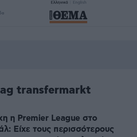
Ελληνικά
English
δα
ag transfermarkt
χη η Premier League στο
άλ: Είχε τους περισσότερους