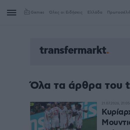
Games
Όλες οι Ειδήσεις
Ελλάδα
Πρωτοσέλι
transfermarkt
Όλα τα άρθρα του t
21.07.2026, 21:05
Κυρίαρ
Μουντι