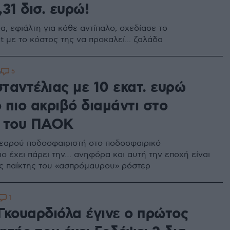
1,31 δισ. ευρώ!
, εφιάλτη για κάθε αντίπαλο, σχεδίασε το
t με το κόστος της να προκαλεί... ζαλάδα
5
6
ταντέλιας με 10 εκατ. ευρώ
ο πιο ακριβό διαμάντι στο
 του ΠΑΟΚ
νεαρού ποδοσφαιριστή στο ποδοσφαιρικό
ιο έχει πάρει την… ανηφόρα και αυτή την εποχή είναι
ός παίκτης του «ασπρόμαυρου» ρόστερ
1
Γκουαρδιόλα έγινε ο πρώτος