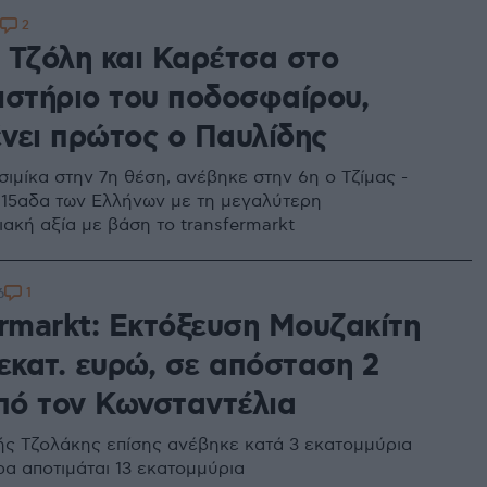
2
 Τζόλη και Καρέτσα στο
ιστήριο του ποδοσφαίρου,
νει πρώτος ο Παυλίδης
ιμίκα στην 7η θέση, ανέβηκε στην 6η ο Τζίμας -
 15αδα των Ελλήνων με τη μεγαλύτερη
ιακή αξία με βάση το transfermarkt
1
6
ermarkt: Εκτόξευση Μουζακίτη
εκατ. ευρώ, σε απόσταση 2
από τον Κωνσταντέλια
ς Τζολάκης επίσης ανέβηκε κατά 3 εκατομμύρια
ρα αποτιμάται 13 εκατομμύρια