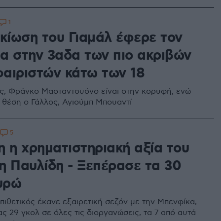
1
ικίωση του Γιαμάλ έφερε τον
α στην 3αδα των πιο ακριβών
αιριστών κάτω των 18
ς, Φράνκο Μασταντουόνο είναι στην κορυφή, ενώ
 θέση ο Γάλλος, Αγιούμπ Μπουαντί
5
η η χρηματιστηριακή αξία του
η Παυλίδη - Ξεπέρασε τα 30
ευρώ
πιθετικός έκανε εξαιρετική σεζόν με την Μπενφίκα,
ς 29 γκολ σε όλες τις διοργανώσεις, τα 7 από αυτά