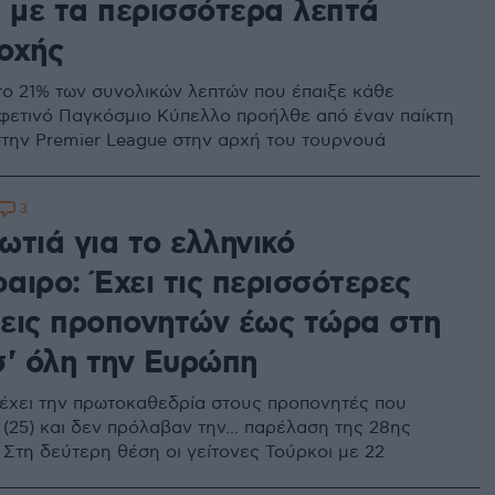
ς με τα περισσότερα λεπτά
οχής
το 21% των συνολικών λεπτών που έπαιξε κάθε
 φετινό Παγκόσμιο Κύπελλο προήλθε από έναν παίκτη
στην Premier League στην αρχή του τουρνουά
3
τιά για το ελληνικό
αιρο: Έχει τις περισσότερες
εις προπονητών έως τώρα στη
σ' όλη την Ευρώπη
έχει την πρωτοκαθεδρία στους προπονητές που
(25) και δεν πρόλαβαν την... παρέλαση της 28ης
 Στη δεύτερη θέση οι γείτονες Τούρκοι με 22