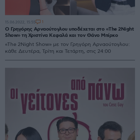
1
15.06.2022, 15:55
O Γρηγόρης Αρναούτογλου υποδέχεται στο «The 2Night
Show» τη Χριστίνα Κεφαλά και τον Θάνο Μπίρκο
«The 2Night Show» με τον Γρηγόρη Αρναούτογλου:
κάθε Δευτέρα, Τρίτη και Τετάρτη, στις 24:00