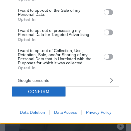
use your data for below specified purposes in below Google
consent section.
I want to opt-out of the Sale of my
Personal Data.
Opted In
I want to opt-out of processing my
Personal Data for Targeted Advertising.
Opted In
I want to opt-out of Collection, Use,
Retention, Sale, and/or Sharing of my
Personal Data that Is Unrelated with the
Purposes for which it was collected.
Opted In
Google consents
CONFIRM
Data Deletion
Data Access
Privacy Policy