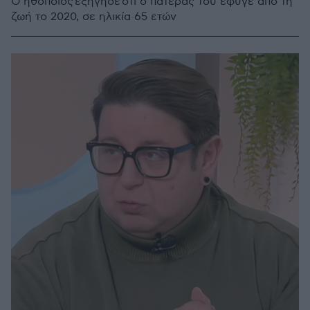
Ο ηθοποιός εξήγησε ότι ο πατέρας του έφυγε από τη
ζωή το 2020, σε ηλικία 65 ετών