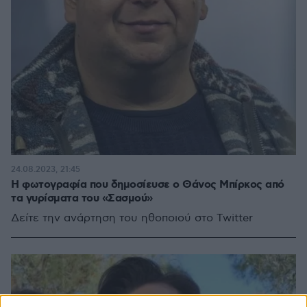
24.08.2023, 21:45
Η φωτογραφία που δημοσίευσε ο Θάνος Μπίρκος από
τα γυρίσματα του «Σασμού»
Δείτε την ανάρτηση του ηθοποιού στο Twitter