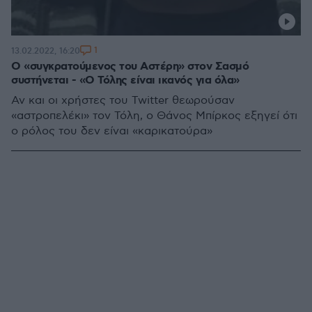
1
13.02.2022, 16:20
Ο «συγκρατούμενος του Αστέρη» στον Σασμό
συστήνεται - «Ο Τόλης είναι ικανός για όλα»
Αν και οι χρήστες του Twitter θεωρούσαν
«αστροπελέκι» τον Τόλη, ο Θάνος Μπίρκος εξηγεί ότι
ο ρόλος του δεν είναι «καρικατούρα»