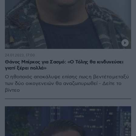
24.01.2023, 17:00
Θάνος Μπίρκος για Σασμό: «Ο Τόλης θα κινδυνεύσει
γιατί ξέρει πολλά»
Ο ηθοποιός αποκάλυψε επίσης πως η βεντέτα μεταξύ
των δύο οικογενειών θα αναζωπυρωθεί - Δείτε το
βίντεο