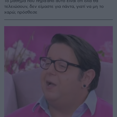
Το μάθημα που πήρα από αυτό είναι ότι όλα θα
τελειώσουν, δεν είμαστε για πάντα, γιατί να μη το
χαρώ; πρόσθεσε