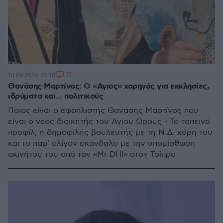
17
10.09.2019, 22:18
Θανάσης Μαρτίνος: Ο «Αγιος» χορηγός για εκκλησίες,
ιδρύματα και... πολιτικούς
Ποιος είναι ο εφοπλιστής Θανάσης Μαρτίνος που
είναι ο νέος διοικητής του Αγίου Ορους - Το ταπεινό
προφίλ, η δημοφιλής βουλευτής με τη Ν.Δ. κόρη του
και το παρ’ ολίγον σκάνδαλο με την υπομίσθωση
ακινήτου του από τον «Mr DHI» στον Τσίπρα