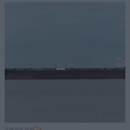
4
15.04.2026, 09:41