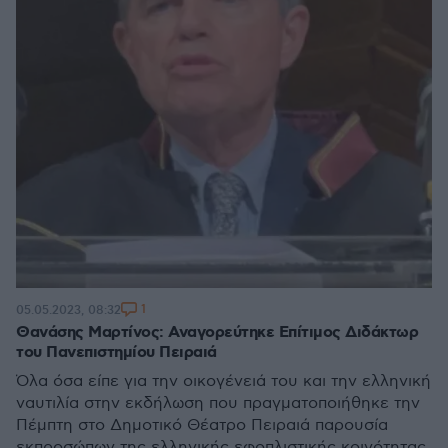
1
05.05.2023, 08:32
Θανάσης Μαρτίνος: Αναγορεύτηκε Επίτιμος Διδάκτωρ
του Πανεπιστημίου Πειραιά
Όλα όσα είπε για την οικογένειά του και την ελληνική
ναυτιλία στην εκδήλωση που πραγματοποιήθηκε την
Πέμπτη στο Δημοτικό Θέατρο Πειραιά παρουσία
εκπροσώπων της ελληνικής εφοπλιστικής κοινότητας,