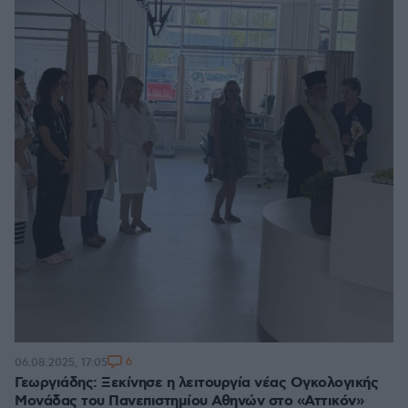
6
06.08.2025, 17:05
Γεωργιάδης: Ξεκίνησε η λειτουργία νέας Ογκολογικής
Μονάδας του Πανεπιστημίου Αθηνών στο «Αττικόν»