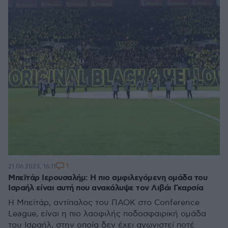
1
21.06.2023, 16:11
Μπεϊτάρ Ιερουσαλήμ: Η πιο αμφιλεγόμενη ομάδα του
Ισραήλ είναι αυτή που ανακάλυψε τον Λιβάι Γκαρσία
Η Μπεϊτάρ, αντίπαλος του ΠΑΟΚ στο Conference
League, είναι η πιο λαοφιλής ποδοσφαιρική ομάδα
του Ισραήλ, στην οποία δεν έχει αγωνιστεί ποτέ