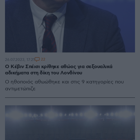
22
26.07.2023, 17:21
Ο Κέβιν Σπέισι κρίθηκε αθώος για σεξουαλικά
αδικήματα στη δίκη του Λονδίνου
Ο ηθοποιός αθωώθηκε και στις 9 κατηγορίες που
αντιμετώπιζε