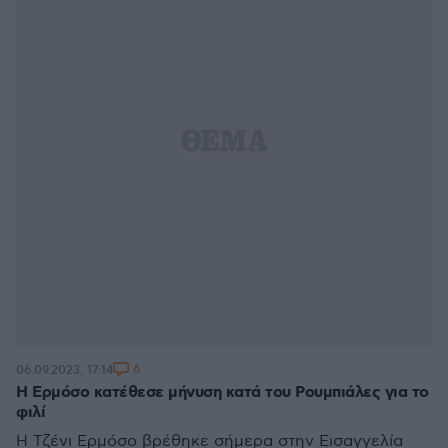
6
06.09.2023, 17:14
Η Ερμόσο κατέθεσε μήνυση κατά του Ρουμπιάλες για το
φιλί
Η Τζένι Ερμόσο βρέθηκε σήμερα στην Εισαγγελία