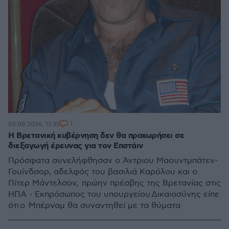
1
05.08.2026, 17:35
Η Βρετανική κυβέρνηση δεν θα προχωρήσει σε
διεξαγωγή έρευνας για τον Επστάιν
Πρόσφατα συνελήφθησαν ο Άντριου Μαουντμπάτεν-
Γουίνδσορ, αδελφός του βασιλιά Καρόλου και ο
Πίτερ Μάντελσον, πρώην πρέσβης της Βρετανίας στις
ΗΠΑ - Εκπρόσωπος του υπουργείου Δικαιοσύνης είπε
ότι ο Μπέρναμ θα συναντηθεί με τα θύματα