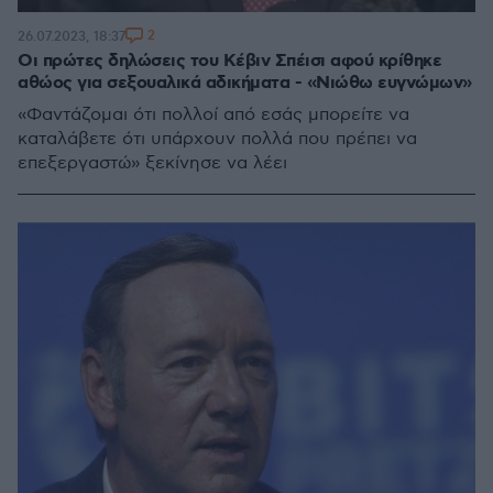
2
26.07.2023, 18:37
Οι πρώτες δηλώσεις του Κέβιν Σπέισι αφού κρίθηκε
αθώος για σεξουαλικά αδικήματα - «Νιώθω ευγνώμων»
«Φαντάζομαι ότι πολλοί από εσάς μπορείτε να
καταλάβετε ότι υπάρχουν πολλά που πρέπει να
επεξεργαστώ» ξεκίνησε να λέει