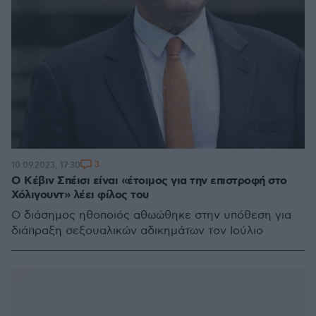
3
10.09.2023, 17:30
Ο Κέβιν Σπέισι είναι «έτοιμος για την επιστροφή στο
Χόλιγουντ» λέει φίλος του
Ο διάσημος ηθοποιός αθωώθηκε στην υπόθεση για
διάπραξη σεξουαλικών αδικημάτων τον Ιούλιο