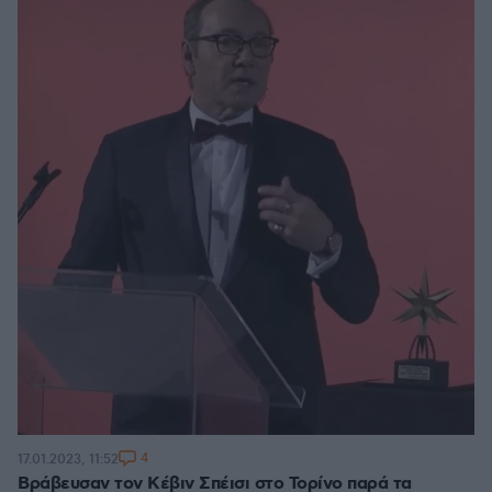
4
17.01.2023, 11:52
Βράβευσαν τον Κέβιν Σπέισι στο Τορίνο παρά τα