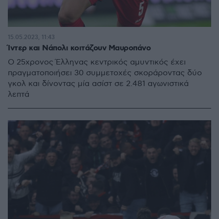
15.05.2023, 11:43
Ίντερ και Νάπολι κοιτάζουν Μαυροπάνο
Ο 25χρονος Έλληνας κεντρικός αμυντικός έχει
πραγματοποιήσει 30 συμμετοχές σκοράροντας δύο
γκολ και δίνοντας μία ασίστ σε 2.481 αγωνιστικά
λεπτά