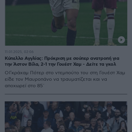
11.01.2025, 02:06
Κύπελλο Αγγλίας: Πρόκριση με σούπερ ανατροπή για
την Άστον Βίλα, 2-1 την Γουέστ Χαμ - Δείτε τα γκολ
O Γκράχαμ Πότερ στο ντεμπούτο του στη Γουέστ Χαμ
είδε τον Μαυροπάνο να τραυματίζεται και να
αποχωρεί στο 85΄