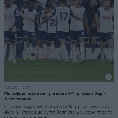
19.10.2024, 16:57
Με φοβερή ανατροπή η Τότεναμ 4-1 τη Γουέστ Χαμ -
Δείτε τα γκολ
Η Γουέστ Χαμ προηγήθηκε στο 18' με τον Κούντους
αλλά η Τότεναμ με αντεπίθεση στο 2ο μέρος πήρε το