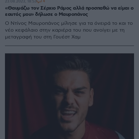
4
23.08.2023, 18:53
«Θαυμάζω τον Σέρχιο Ράμος αλλά προσπαθώ να είμαι ο
εαυτός μου» δήλωσε ο Μαυροπάνος
Ο Ντίνος Μαυροπάνος μίλησε για τα όνειρά το και το
νέο κεφάλαιο στην καριέρα του που ανοίγει με τη
μεταγραφή του στη Γουέστ Χαμ