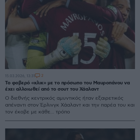
2
15.03.2026, 13:31
Το φοβερό «κλικ» με το πρόσωπο του Μαυροπάνου να
έχει αλλοιωθεί από το σουτ του Χάαλαντ
Ο διεθνής κεντρικός αμυντικός ήταν εξαιρετικός
απέναντι στον Έρλινγκ Χάαλαντ και την παρέα του και
τον έκοβε με κάθε... τρόπο