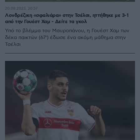
20.08.2023, 20:57
Λονδρέζικη «σφαλιάρα» στην Τσέλσι, ηττήθηκε με 3-1
από την Γουέστ Χαμ - Δείτε τα γκολ
Υπό το βλέμμα του Μαυροπάνου, η Γουέστ Χαμ των
δέκα παικτών (67') έδωσε ένα ακόμη μάθημα στην
Τσέλσι