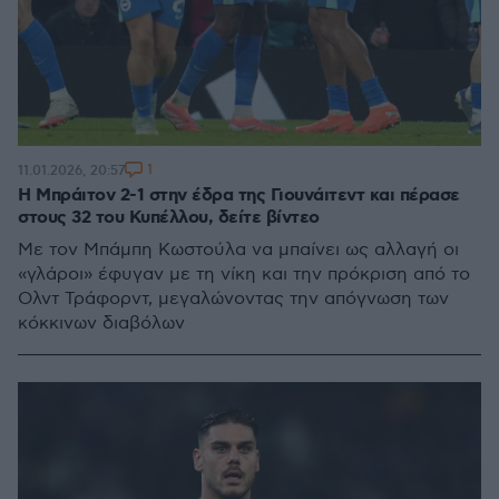
1
11.01.2026, 20:57
Η Μπράιτον 2-1 στην έδρα της Γιουνάιτεντ και πέρασε
στους 32 του Κυπέλλου, δείτε βίντεο
Με τον Μπάμπη Κωστούλα να μπαίνει ως αλλαγή οι
«γλάροι» έφυγαν με τη νίκη και την πρόκριση από το
Ολντ Τράφορντ, μεγαλώνοντας την απόγνωση των
κόκκινων διαβόλων