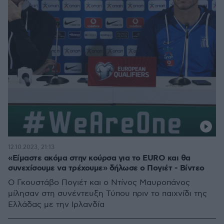
12.10.2023, 21:13
«Είμαστε ακόμα στην κούρσα για το EURO και θα
συνεχίσουμε να τρέχουμε» δήλωσε ο Πογιέτ - Βίντεο
Ο Γκουστάβο Πογιέτ και ο Ντίνος Μαυροπάνος
μίλησαν στη συνέντευξη Τύπου πριν το παιχνίδι της
Ελλάδας με την Ιρλανδία