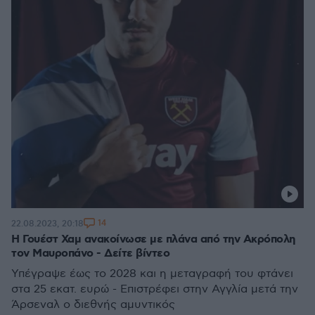
14
22.08.2023, 20:18
Η Γουέστ Χαμ ανακοίνωσε με πλάνα από την Ακρόπολη
τον Μαυροπάνο - Δείτε βίντεο
Υπέγραψε έως το 2028 και η μεταγραφή του φτάνει
στα 25 εκατ. ευρώ - Επιστρέφει στην Αγγλία μετά την
Άρσεναλ ο διεθνής αμυντικός