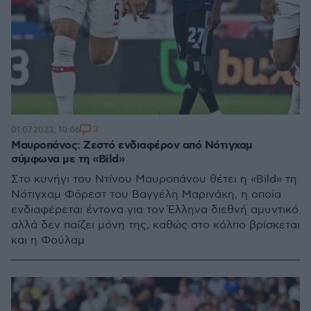
3
01.07.2023, 10:06
Μαυροπάνος: Ζεστό ενδιαφέρον από Νότιγχαμ
σύμφωνα με τη «Bild»
Στο κυνήγι του Ντίνου Μαυροπάνου θέτει η «Bild» τη
Νότιγχαμ Φόρεστ του Βαγγέλη Μαρινάκη, η οποία
ενδιαφέρεται έντονα για τον Έλληνα διεθνή αμυντικό
αλλά δεν παίζει μόνη της, καθώς στο κόλπο βρίσκεται
και η Φούλαμ