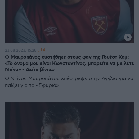
4
23.08.2023, 16:28
Ο Μαυροπάνος συστήθηκε στους φαν της Γουέστ Χαμ:
«Το όνομα μου είναι Κωνσταντίνος, μπορείτε να με λέτε
Ντίνο» - Δείτε βίντεο
Ο Ντίνος Μαυροπάνος επέστρεψε στην Αγγλία για να
παίξει για τα «Σφυριά»