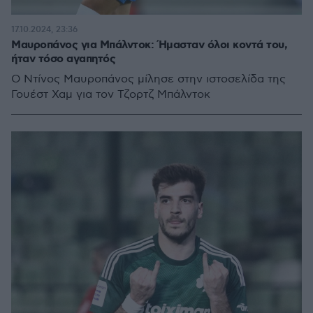
17.10.2024, 23:36
Μαυροπάνος για Μπάλντοκ: Ήμασταν όλοι κοντά του,
ήταν τόσο αγαπητός
Ο Ντίνος Μαυροπάνος μίλησε στην ιστοσελίδα της
Γουέστ Χαμ για τον Τζορτζ Μπάλντοκ