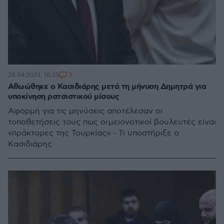
5
28.04.2023, 10:25
Αθωώθηκε ο Κασιδιάρης μετά τη μήνυση Δημητρά για
υποκίνηση ρατσιστικού μίσους
Αφορμή για τις μηνύσεις αποτέλεσαν οι
τοποθετήσεις τους πως οι μειονοτικοί βουλευτές είναι
«πράκτορες της Τουρκίας» - Τι υποστήριξε ο
Κασιδιάρης