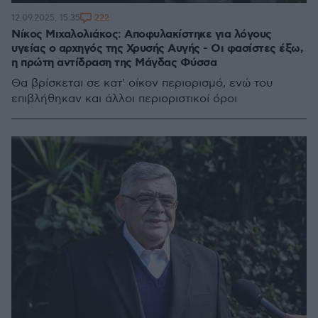
222
12.09.2025, 15:35
Νίκος Μιχαλολιάκος: Αποφυλακίστηκε για λόγους
υγείας ο αρχηγός της Χρυσής Αυγής - Οι φασίστες έξω,
η πρώτη αντίδραση της Μάγδας Φύσσα
Θα βρίσκεται σε κατ' οίκον περιορισμό, ενώ του
επιβλήθηκαν και άλλοι περιοριστικοί όροι