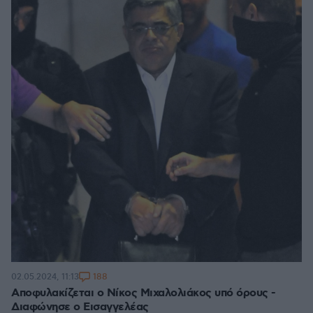
188
02.05.2024, 11:13
Αποφυλακίζεται ο Νίκος Μιχαλολιάκος υπό όρους -
Διαφώνησε ο Εισαγγελέας