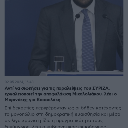
02.05.2024, 15:48
Αντί να σιωπήσει για τις παραλείψεις του ΣΥΡΙΖΑ,
εργαλειοποιεί την αποφυλάκιση Μιχαλολιάκου, λέει ο
Μαρινάκης για Κασσελάκη
Επί δεκαετίες περιφέρονταν ως οι δήθεν κατέχοντες
το μονοπώλιο στη δημοκρατική ευαισθησία και μέσα
σε λίγα χρόνια η ίδια η πραγματικότητα τους
ξεγύμνωσε, λέει ο κυβερνητικός εκπρόσωπος