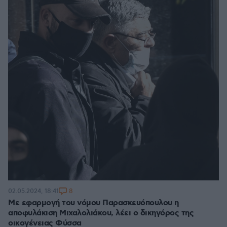
8
02.05.2024, 18:41
Με εφαρμογή του νόμου Παρασκευόπουλου η
αποφυλάκιση Μιχαλολιάκου, λέει ο δικηγόρος της
οικογένειας Φύσσα