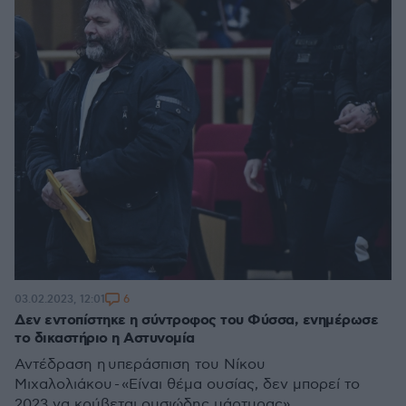
6
03.02.2023, 12:01
Δεν εντοπίστηκε η σύντροφος του Φύσσα, ενημέρωσε
το δικαστήριο η Aστυνομία
Αντέδραση η υπεράσπιση του Νίκου
Μιχαλολιάκου - «Είναι θέμα ουσίας, δεν μπορεί το
2023 να κρύβεται ουσιώδης μάρτυρας»