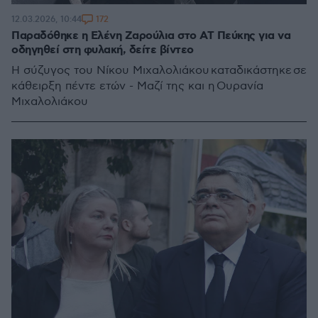
172
12.03.2026, 10:44
Παραδόθηκε η Ελένη Ζαρούλια στο ΑΤ Πεύκης για να
οδηγηθεί στη φυλακή, δείτε βίντεο
Η σύζυγος του Νίκου Μιχαλολιάκου καταδικάστηκε σε
κάθειρξη πέντε ετών - Μαζί της και η Ουρανία
Μιχαλολιάκου