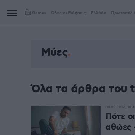
Games
Όλες οι Ειδήσεις
Ελλάδα
Πρωτοσέλι
Μύες
Όλα τα άρθρα του 
04.08.2026, 10:4
Πότε οι
αθώες –