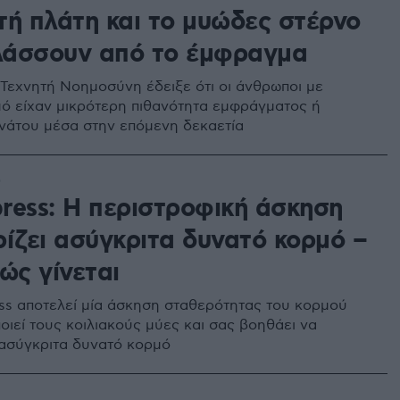
τή πλάτη και το μυώδες στέρνο
άσσουν από το έμφραγμα
Τεχνητή Νοημοσύνη έδειξε ότι οι άνθρωποι με
ό είχαν μικρότερη πιθανότητα εμφράγματος ή
άτου μέσα στην επόμενη δεκαετία
0
press: Η περιστροφική άσκηση
ρίζει ασύγκριτα δυνατό κορμό –
ώς γίνεται
ress αποτελεί μία άσκηση σταθερότητας του κορμού
οιεί τους κοιλιακούς μύες και σας βοηθάει να
ασύγκριτα δυνατό κορμό