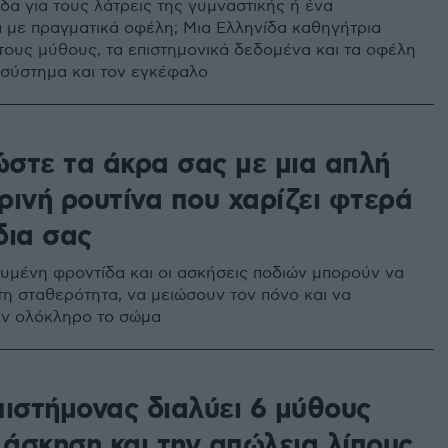
δα για τους λάτρεις της γυμναστικής ή ένα
με πραγματικά οφέλη; Μια Ελληνίδα καθηγήτρια
 τους μύθους, τα επιστημονικά δεδομένα και τα οφέλη
ό σύστημα και τον εγκέφαλο
στε τα άκρα σας με μια απλή
ρινή ρουτίνα που χαρίζει φτερά
δια σας
υμένη φροντίδα και οι ασκήσεις ποδιών μπορούν να
τη σταθερότητα, να μειώσουν τον πόνο και να
υν ολόκληρο το σώμα
πιστήμονας διαλύει 6 μύθους
 άσκηση και την απώλεια λίπους