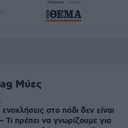
Ελληνικά
English
δα
tag Μύες
0
 ενοχλήσεις στο πόδι δεν είναι
 Τι πρέπει να γνωρίζουμε για