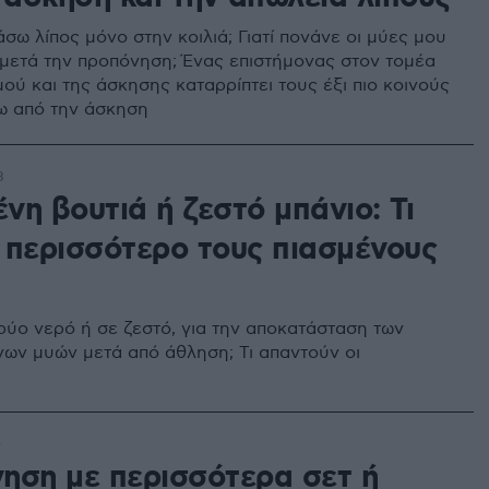
σω λίπος μόνο στην κοιλιά; Γιατί πονάνε οι μύες μου
μετά την προπόνηση; Ένας επιστήμονας στον τομέα
ού και της άσκησης καταρρίπτει τους έξι πιο κοινούς
ω από την άσκηση
8
νη βουτιά ή ζεστό μπάνιο: Τι
 περισσότερο τους πιασμένους
ρύο νερό ή σε ζεστό, για την αποκατάσταση των
ων μυών μετά από άθληση; Τι απαντούν οι
0
ηση με περισσότερα σετ ή