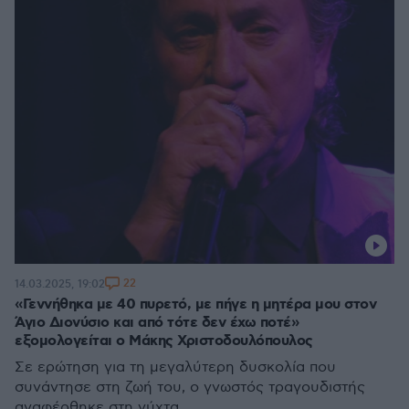
22
14.03.2025, 19:02
«Γεννήθηκα με 40 πυρετό, με πήγε η μητέρα μου στον
Άγιο Διονύσιο και από τότε δεν έχω ποτέ»
εξομολογείται ο Μάκης Χριστοδουλόπουλος
Σε ερώτηση για τη μεγαλύτερη δυσκολία που
συνάντησε στη ζωή του, ο γνωστός τραγουδιστής
αναφέρθηκε στη νύχτα