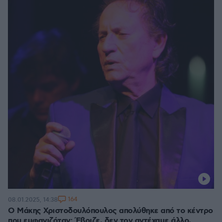
164
08.01.2025, 14:38
Ο Μάκης Χριστοδουλόπουλος απολύθηκε από το κέντρο
που εμφανιζόταν: Έβριζε, δεν τον αντέχαμε άλλο,