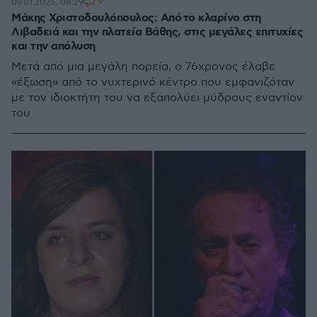
9
09.01.2025, 08:29
Μάκης Χριστοδουλόπουλος: Από το κλαρίνο στη
Λιβαδειά και την πλατεία Βάθης, στις μεγάλες επιτυχίες
και την απόλυση
Μετά από μια μεγάλη πορεία, ο 76χρονος έλαβε
«έξωση» από το νυχτερινό κέντρο που εμφανιζόταν
με τον ιδιοκτήτη του να εξαπολύει μύδρους εναντίον
του