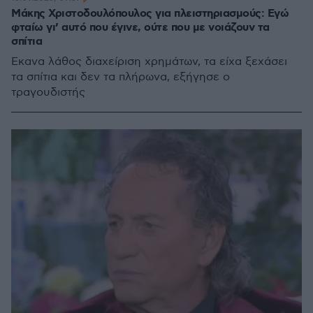
Μάκης Χριστοδουλόπουλος για πλειστηριασμούς: Εγώ
φταίω γι’ αυτό που έγινε, ούτε που με νοιάζουν τα
σπίτια
Έκανα λάθος διαχείριση χρημάτων, τα είχα ξεχάσει
τα σπίτια και δεν τα πλήρωνα, εξήγησε ο
τραγουδιστής