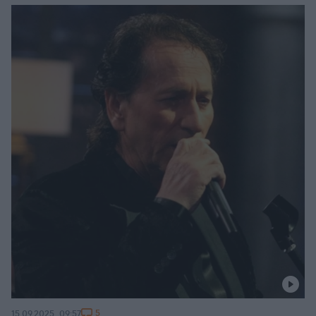
5
15.09.2025, 09:57