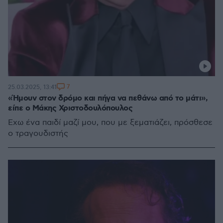
7
25.03.2025, 13:41
«Ήμουν στον δρόμο και πήγα να πεθάνω από το μάτι»,
είπε ο Μάκης Χριστοδουλόπουλος
Έχω ένα παιδί μαζί μου, που με ξεματιάζει, πρόσθεσε
ο τραγουδιστής