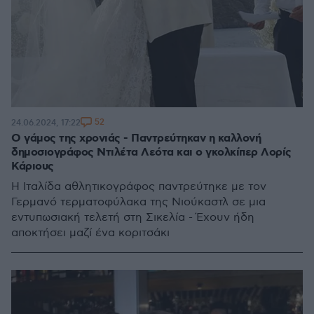
52
24.06.2024, 17:22
Ο γάμος της χρονιάς - Παντρεύτηκαν η καλλονή
δημοσιογράφος Ντιλέτα Λεότα και ο γκολκίπερ Λορίς
Κάριους
Η Ιταλίδα αθλητικογράφος παντρεύτηκε με τον
Γερμανό τερματοφύλακα της Νιούκαστλ σε μια
εντυπωσιακή τελετή στη Σικελία - Έχουν ήδη
αποκτήσει μαζί ένα κοριτσάκι