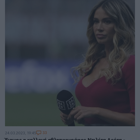
33
24.03.2023, 19:45