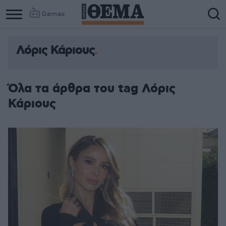
Games
Λόρις Κάριους
Όλα τα άρθρα του tag Λόρις
Κάριους