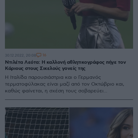
16
30.12.2022, 20:08
Ντιλέτα Λεότα: Η καλλονή αθλητικογράφος πήγε τον
Κάριους στους Σικελούς γονείς της
Η Ιταλίδα παρουσιάστρια και ο Γερμανός
τερματοφύλακας είναι μαζί από τον Οκτώβριο και,
καθώς φαίνεται, η σχέση τους σοβαρεύει...