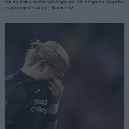
και να επικοινωνεί καλύτερα με τον 29χρονο Γερμανό
τερματοφύλακα της Νιουκάστλ