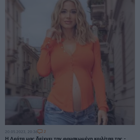
2
20.05.2023, 20:36
Η Λεότα μας δείχνει την φουσκωμένη κοιλίτσα της -