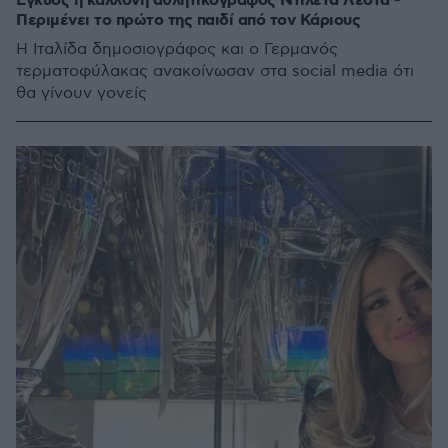
Έγκυος η καλλονή αθλητικογράφος Ντιλέτα Λεότα -
Περιμένει το πρώτο της παιδί από τον Κάριους
Η Ιταλίδα δημοσιογράφος και ο Γερμανός
τερματοφύλακας ανακοίνωσαν στα social media ότι
θα γίνουν γονείς