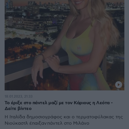
18.01.2023, 21:33
Το έριξε στο πάντελ μαζί με τον Κάριους η Λεότα -
Δείτε βίντεο
Η Ιταλίδα δημοσιογράφος και ο τερματοφύλακας της
Νιούκαστλ έπαιξαν πάντελ στο Μιλάνο