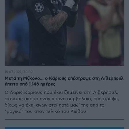
15.07.2021, 20:39
Μετά τη Μύκονο... ο Κάριους επέστρεψε στη Λίβερπουλ
έπειτα από 1.146 ημέρες
Ο Λόρις Κάριους που έχει ξεμείνει στη Λίβερπουλ,
έχοντας ακόμα έναν χρόνο συμβόλαιο, επέστρεψε,
δίχως να έχει αγωνιστεί ποτέ μαζί της από τα
“μαγικά” του στον τελικό του Κιέβου