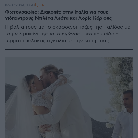
4
06.07.2024, 13:43
Φωτογραφίες: Διακοπές στην Ιταλία για τους
νιόπαντρους Ντιλέτα Λεότα και Λορίς Κάριους
Η βόλτα τους με το σκάφος, οι πόζες της Ιταλίδας με
το μωβ μπικίνι της και ο αγώνας Euro που είδε ο
τερματοφύλακας αγκαλιά με την κόρη τους