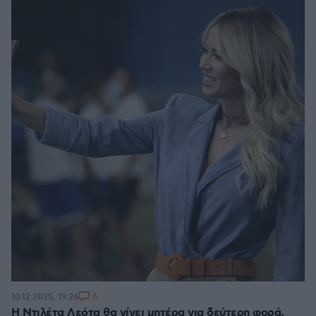
6
10.12.2025, 19:26
Η Ντιλέτα Λεότα θα γίνει μητέρα για δεύτερη φορά,