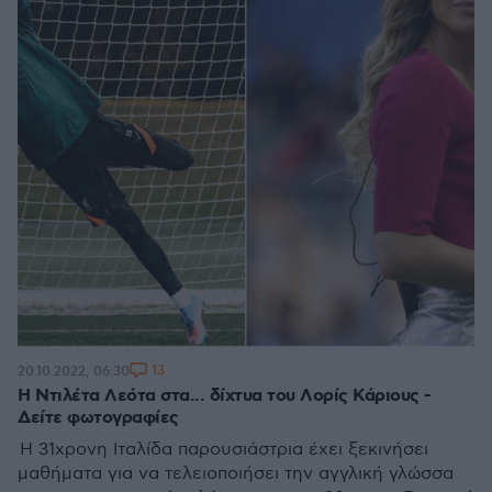
13
20.10.2022, 06:30
Η Ντιλέτα Λεότα στα... δίχτυα του Λορίς Κάριους -
Δείτε φωτογραφίες
H 31χρονη Ιταλίδα παρουσιάστρια έχει ξεκινήσει
μαθήματα για να τελειοποιήσει την αγγλική γλώσσα