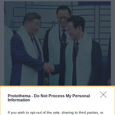
Protothema -
Do Not Process My Personal
Information
If you wish to opt-out of the sale, sharing to third parties, or
4
03.11.2025, 09:30