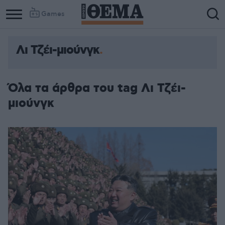
Games
Λι Τζέι-μιούνγκ
Όλα τα άρθρα του tag Λι Τζέι-
μιούνγκ