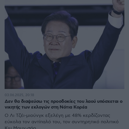
03.06.2025, 20:18
Δεν θα διαψεύσω τις προσδοκίες του λαού υπόσχεται ο
νικητής των εκλογών στη Νότια Κορέα
Ο Λι Τζέι-μιούνγκ εξελέγη με 48% κερδίζοντας
εύκολα τον αντίπαλό του, τον συντηρητικό πολιτικό
Κιμ Μουν-σόο