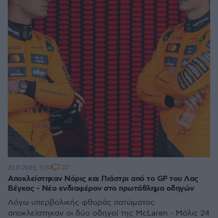
22
23.11.2025, 11:57
Αποκλείστηκαν Νόρις και Πιάστρι από το GP του Λας
Βέγκας - Νέο ενδιαφέρον στο πρωτάθλημα οδηγών
Λόγω υπερβολικής φθοράς πατώματος
αποκλείστηκαν οι δύο οδηγοί της McLaren - Μόλις 24