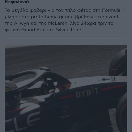
Κεφαλονιά
Το μεγάλο φαβορί για τον τίτλο φέτος στη Formula 1
μίλησε στο protothema.gr που βρέθηκε στο event
της Allwyn και της McLaren, λίγα 24ωρα πριν το
φετινό Grand Prix στο Silverstone