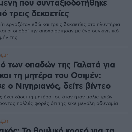
μενη που συνταξιοδοτήθηκε
ό τρεις δεκαετίες
τι εργαζόταν εδώ και τρεις δεκαετίες στα πλυντήρια
και οι οπαδοί την αποχαιρέτησαν με ένα συγκινητικό
ιμήν της
1
3
εό των οπαδών της Γαλατά για
και τη μητέρα του Οσιμέν:
 ο Νιγηριανός, δείτε βίντεο
 έχει χάσει τη μητέρα του όταν ήταν μόλις τριών
ροντας πολλές φορές ότι της είχε μεγάλη αδυναμία
1
8
κός: Το θρυλικό κορεό για τα