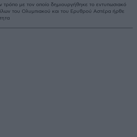
ον τρόπο με τον οποίο δημιουργήθηκε το εντυπωσιακό
ίλων του Ολυμπιακού και του Ερυθρού Αστέρα ήρθε
τητα