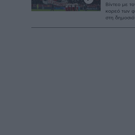
Βίντεο με τ
κορεό των φ
στη δημοσιό