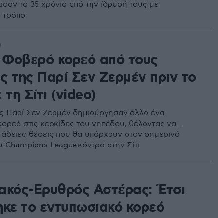
ασαν τα 35 χρόνια από την ίδρυσή τους με
 τρόπο
0
: Φοβερό κορεό από τους
ς της Παρί Σεν Ζερμέν πριν το
 τη Σίτι (video)
ης Παρί Σεν Ζερμέν δημιούργησαν άλλο ένα
ορεό στις κερκίδες του γηπέδου, θέλοντας να...
ς άδειες θέσεις που θα υπάρχουν στον σημερινό
ου Champions League κόντρα στην Σίτι
ακός-Ερυθρός Αστέρας: Έτσι
ηκε το εντυπωσιακό κορεό