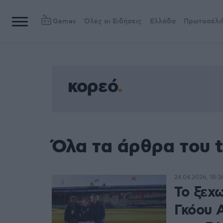
Games
Όλες οι Ειδήσεις
Ελλάδα
Πρωτοσέλι
κορεό
Όλα τα άρθρα του 
24.04.2026, 18:3
Το ξεχ
Γκόου 