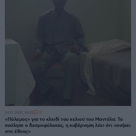
2
24.12.2021, 19:42
«Πόλεμος» για το κλειδί του κελιού του Μαντέλα: Το
πούλησε ο δεσμοφύλακας, η κυβέρνηση λέει ότι «ανήκει
στο έθνος»