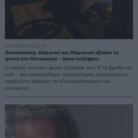
25
04.12.2019, 08:03
Θεσσαλονίκη: Αλγερινοί και Μαροκινοί έβαλαν τη
φωτιά στο Μεταγωγών - Δέκα συλλήψεις
Η μικρής έκτασης φωτιά ξέσπασε στις 11 το βράδυ σε
κελί - Δεν αναφέρθηκε τραυματισμός κρατούμενου,
παρά μόνο φθορές σε κλινοσκεπάσματα και
στρώματα