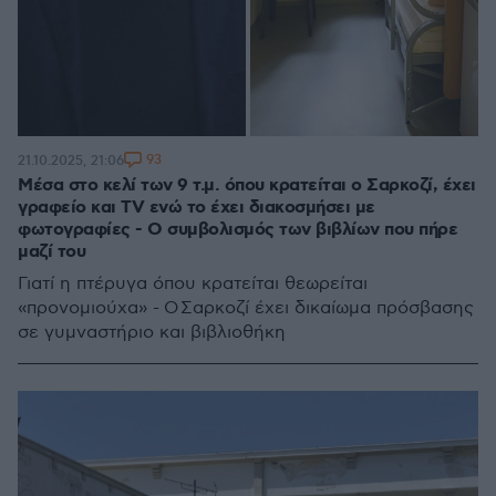
93
21.10.2025, 21:06
Μέσα στο κελί των 9 τ.μ. όπου κρατείται ο Σαρκοζί, έχει
γραφείο και TV ενώ το έχει διακοσμήσει με
φωτογραφίες - Ο συμβολισμός των βιβλίων που πήρε
μαζί του
Γιατί η πτέρυγα όπου κρατείται θεωρείται
«προνομιούχα» - Ο Σαρκοζί έχει δικαίωμα πρόσβασης
σε γυμναστήριο και βιβλιοθήκη