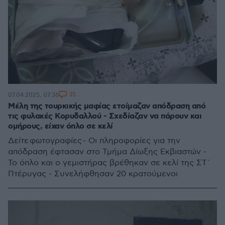
35
07.04.2025, 07:36
Μέλη της τουρκικής μαφίας ετοίμαζαν απόδραση από
τις φυλακές Κορυδαλλού - Σχεδίαζαν να πάρουν και
ομήρους, είχαν όπλο σε κελί
Δείτε φωτογραφίες - Οι πληροφορίες για την
απόδραση έφτασαν στο Τμήμα Δίωξης Εκβιαστών -
Το όπλο και ο γεμιστήρας βρέθηκαν σε κελί της ΣΤ΄
Πτέρυγας - Συνελήφθησαν 20 κρατούμενοι