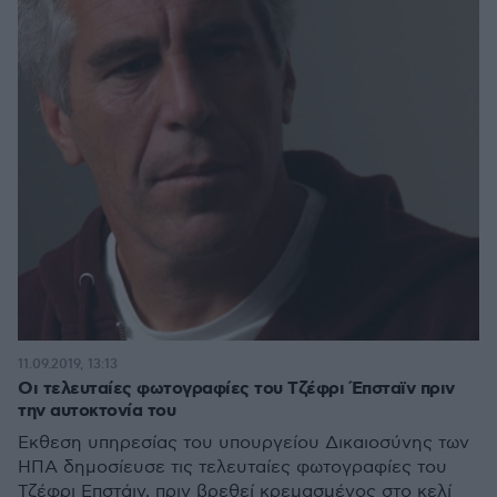
11.09.2019, 13:13
Οι τελευταίες φωτογραφίες του Τζέφρι Έπσταϊν πριν
την αυτοκτονία του
Έκθεση υπηρεσίας του υπουργείου Δικαιοσύνης των
ΗΠΑ δημοσίευσε τις τελευταίες φωτογραφίες του
Τζέφρι Επστάιν, πριν βρεθεί κρεμασμένος στο κελί