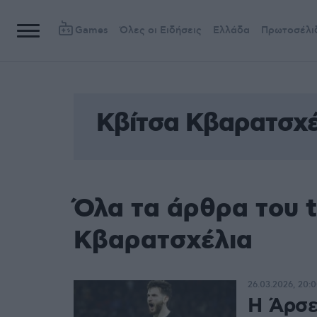
Games
Όλες οι Ειδήσεις
Ελλάδα
Πρωτοσέλι
Κβίτσα Κβαρατσχέ
Όλα τα άρθρα του 
Κβαρατσχέλια
26.03.2026, 20:
Η Άρσε