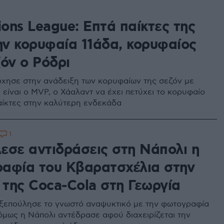
ons League: Επτά παίκτες της
την κορυφαία 11άδα, κορυφαίος
όν ο Ρόδρι
άρχησε στην ανάδειξη των κορυφαίων της σεζόν με
 είναι ο MVP, ο Χάαλαντ να έχει πετύχει το κορυφαίο
παίκτες στην καλύτερη ενδεκάδα
1
εσε αντιδράσεις στη Νάπολι η
αφία του Κβαρατσχέλια στην
 της Coca-Cola στη Γεωργία
 ξεπούλησε το γνωστό αναψυκτικό με την φωτογραφία
όμως η Νάπολι αντέδρασε αφού διαχειρίζεται την