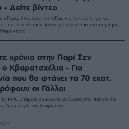
 - Δείτε βίντεο
 εξτρέμ λίγο πριν «πετάξει» για το Παρίσι για να
ην Παρί Σεν Ζερμέν τίμησε με τον τρόπο του τη μνήμη
 Μαραντόνα
τε χρόνια στην Παρί Σεν
 ο Κβαρατσχέλια - Για
ία που θα φτάνει τα 70 εκατ.
γράφουν οι Γάλλοι
το RMC υπάρχει συμφωνία ανάμεσα στη Νάπολι και
εν Ζερμέν για τον Γεωργιανό
3
39