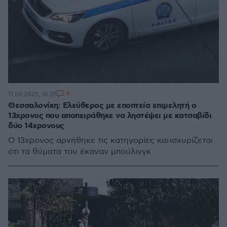
4
11.06.2025, 16:31
Θεσσαλονίκη: Ελεύθερος με εποπτεία επιμελητή ο
13χρονος που αποπειράθηκε να ληστέψει με κατσαβίδι
δύο 14χρονους
Ο 13χρονος αρνήθηκε τις κατηγορίες και ισχυρίζεται
ότι τα θύματα του έκαναν μπούλινγκ