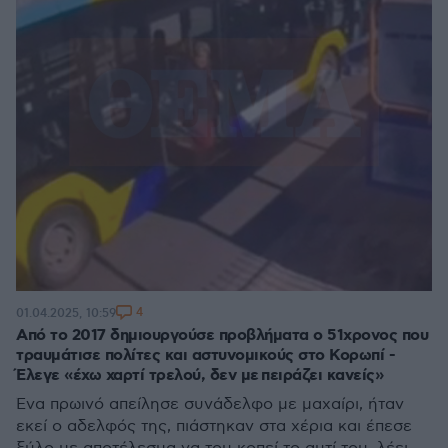
4
01.04.2025, 10:59
Από το 2017 δημιουργούσε προβλήματα ο 51χρονος που
τραυμάτισε πολίτες και αστυνομικούς στο Κορωπί -
Έλεγε «έχω χαρτί τρελού, δεν με πειράζει κανείς»
Ένα πρωινό απείλησε συνάδελφο με μαχαίρι, ήταν
εκεί ο αδελφός της, πιάστηκαν στα χέρια και έπεσε