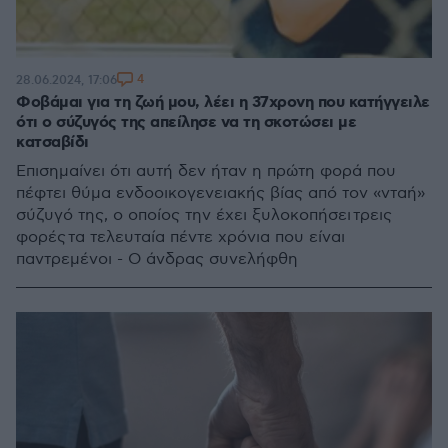
4
28.06.2024, 17:06
Φοβάμαι για τη ζωή μου, λέει η 37χρονη που κατήγγειλε
ότι ο σύζυγός της απείλησε να τη σκοτώσει με
κατσαβίδι
Επισημαίνει ότι αυτή δεν ήταν η πρώτη φορά που
πέφτει θύμα ενδοοικογενειακής βίας από τον «νταή»
σύζυγό της, ο οποίος την έχει ξυλοκοπήσει τρεις
φορές τα τελευταία πέντε χρόνια που είναι
παντρεμένοι - Ο άνδρας συνελήφθη