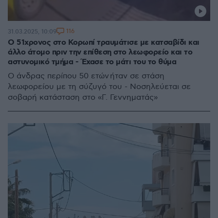
116
31.03.2025, 10:09
Ο 51χρονος στο Κορωπί τραυμάτισε με κατσαβίδι και
άλλο άτομο πριν την επίθεση στο λεωφορείο και το
αστυνομικό τμήμα - Έχασε το μάτι του το θύμα
Ο άνδρας περίπου 50 ετών ήταν σε στάση
λεωφορείου με τη σύζυγό του - Νοσηλεύεται σε
σοβαρή κατάσταση στο «Γ. Γεννηματάς»