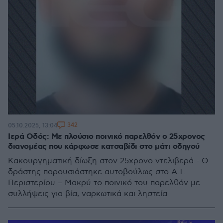
342
05.10.2025, 13:04
Ιερά Οδός: Με πλούσιο ποινικό παρελθόν ο 25χρονος
διανομέας που κάρφωσε κατσαβίδι στο μάτι οδηγού
Κακουργηματική δίωξη στον 25χρονο ντελιβερά - Ο
δράστης παρουσιάστηκε αυτοβούλως στο Α.Τ.
Περιστερίου – Μακρύ το ποινικό του παρελθόν με
συλλήψεις για βία, ναρκωτικά και ληστεία