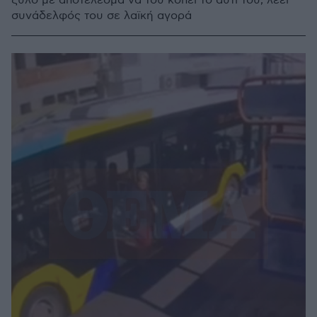
ξύλο με αποτέλεσμα να του κοπεί το αυτί του, λέει
συνάδελφός του σε λαϊκή αγορά