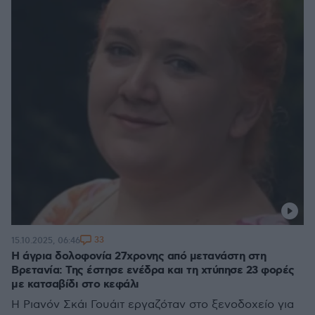
33
15.10.2025, 06:46
Η άγρια δολοφονία 27χρονης από μετανάστη στη
Βρετανία: Της έστησε ενέδρα και τη χτύπησε 23 φορές
με κατσαβίδι στο κεφάλι
Η Ριανόν Σκάι Γουάιτ εργαζόταν στο ξενοδοχείο για