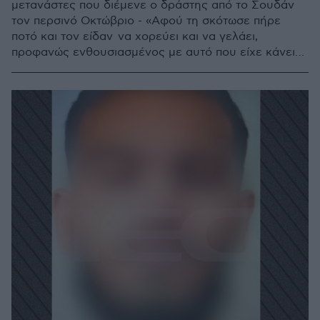
μετανάστες που διέμενε ο δράστης από το Σουδάν
τον περσινό Οκτώβριο - «Αφού τη σκότωσε πήρε
ποτό και τον είδαν να χορεύει και να γελάει,
προφανώς ενθουσιασμένος με αυτό που είχε κάνει»
είπε η εισαγγελέας