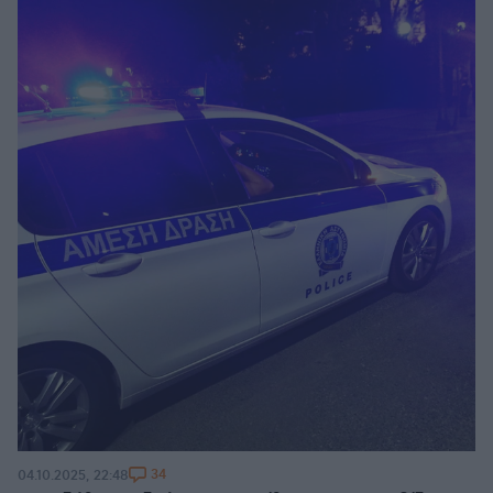
34
04.10.2025, 22:48