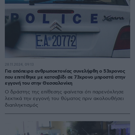
28.11.2024, 09:13
Για απόπειρα ανθρωποκτονίας συνελήφθη ο 53χρονος
που επιτέθηκε με κατσαβίδι σε 73χρονο μπροστά στην
εγγονή του στην Θεσσαλονίκη
Ο δράστης της επίθεσης φαίνεται ότι παρενόχλησε
λεκτικά την εγγονή του θύματος πριν ακολουθήσει
διαπληκτισμός