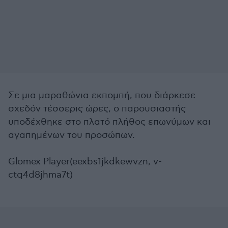
Σε μια μαραθώνια εκπομπή, που διάρκεσε
σχεδόν τέσσερις ώρες, ο παρουσιαστής
υποδέχθηκε στο πλατό πλήθος επωνύμων και
αγαπημένων του προσώπων.
Glomex Player(eexbs1jkdkewvzn, v-
ctq4d8jhma7t)