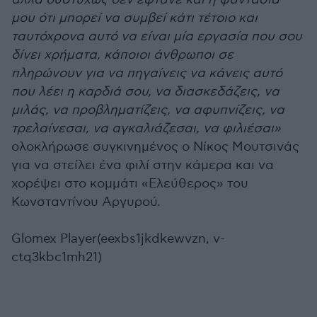
μου ότι μπορεί να συμβεί κάτι τέτοιο και
ταυτόχρονα αυτό να είναι μία εργασία που σου
δίνει χρήματα, κάποιοι άνθρωποι σε
πληρώνουν για να πηγαίνεις να κάνεις αυτό
που λέει η καρδιά σου, να διασκεδάζεις, να
μιλάς, να προβληματίζεις, να αφυπνίζεις, να
τρελαίνεσαι, να αγκαλιάζεσαι, να φιλιέσαι»
ολοκλήρωσε συγκινημένος ο Νίκος Μουτσινάς
για να στείλει ένα φιλί στην κάμερα και να
χορέψει στο κομμάτι «Ελεύθερος» του
Κωνσταντίνου Αργυρού.
Glomex Player(eexbs1jkdkewvzn, v-
ctq3kbc1mh21)