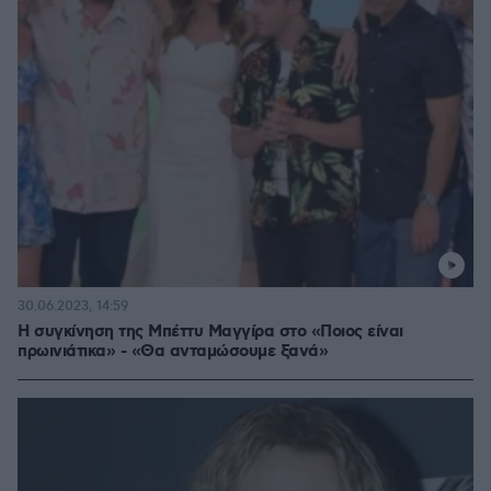
30.06.2023, 14:59
Η συγκίνηση της Μπέττυ Μαγγίρα στο «Ποιος είναι
πρωινιάτικα» - «Θα ανταμώσουμε ξανά»