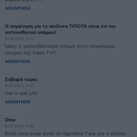
ΑΠΑΝΤΗΣΗ
Η συγκίνηση για το απόλυτο ΤΙΠΟΤΑ είναι ότι πιο
αντιαισθητικό υπάρχει!
01.07.2023, 12:13
Ίσως, η γελοιοδέστερη στιγμή στην παγκόσμια
ιστορία της trash TV!!
ΑΠΑΝΤΗΣΗ
Σοβαρά τώρα;
01.07.2023, 11:43
Get a real job!
ΑΠΑΝΤΗΣΗ
Dina
01.07.2023, 11:42
Καλέ ποια ειναι αυτά τα παρτάλια ? και για τι κλαίνε