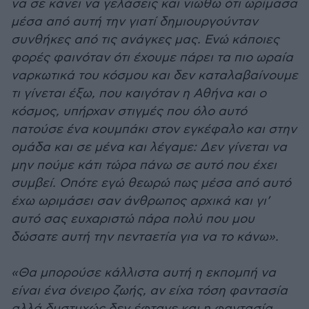
να σε κάνει να γελάσεις και νιώθω ότι ωρίμασα
μέσα από αυτή την γιατί δημιουργούνταν
συνθήκες από τις ανάγκες μας. Ενώ κάποιες
φορές φαινόταν ότι έχουμε πάρει τα πιο ωραία
ναρκωτικά του κόσμου και δεν καταλαβαίνουμε
τι γίνεται έξω, που καιγόταν η Αθήνα και ο
κόσμος, υπήρχαν στιγμές που όλο αυτό
πατούσε ένα κουμπάκι στον εγκέφαλο και στην
ομάδα και σε μένα και λέγαμε: Δεν γίνεται να
μην πούμε κάτι τώρα πάνω σε αυτό που έχει
συμβεί. Οπότε εγώ θεωρώ πως μέσα από αυτό
έχω ωριμάσει σαν άνθρωπος αρχικά και γι’
αυτό σας ευχαριστώ πάρα πολύ που μου
δώσατε αυτή την πενταετία για να το κάνω».
«Θα μπορούσε κάλλιστα αυτή η εκπομπή να
είναι ένα όνειρο ζωής, αν είχα τόση φαντασία
αλλά δυστυχώς δεν έφτανε και η φαντασία