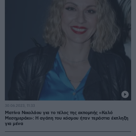
30.06.2023, 11:33
Ματίνα Νικολάου για το τέλος της εκπομπής «Καλό
Μεσημεράκι»: Η αγάπη του κόσμου ήταν τεράστια έκπληξη
για μένα