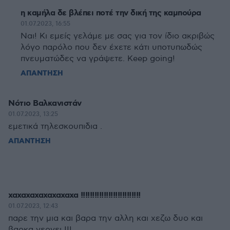
η καμήλα δε βλέπει ποτέ την δική της καμπούρα
01.07.2023, 16:55
Ναι! Κι εμείς γελάμε με σας για τον ίδιο ακριβώς
λόγο παρόλο που δεν έχετε κάτι υποτυπωδώς
πνευματώδες να γράψετε. Keep going!
ΑΠΑΝΤΗΣΗ
Νότιο Βαλκανιστάν
01.07.2023, 13:25
εμετικά τηλεσκουπιδια .
ΑΠΑΝΤΗΣΗ
χαχαχαχαχαχαχαχα !!!!!!!!!!!!!!!!!!!!!!!!!!
01.07.2023, 12:43
παρε την μια και βαρα την αλλη και χεζω δυο και
βαρκα γερνει !!!