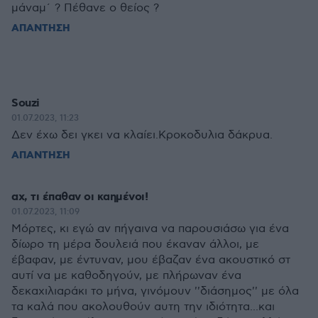
μάναμ´ ? Πέθανε ο θείος ?
ΑΠΑΝΤΗΣΗ
Souzi
01.07.2023, 11:23
Δεν έχω δει γκει να κλαίει.Κροκοδυλια δάκρυα.
ΑΠΑΝΤΗΣΗ
αχ, τι έπαθαν οι καημένοι!
01.07.2023, 11:09
Μόρτες, κι εγώ αν πήγαινα να παρουσιάσω για ένα
δίωρο τη μέρα δουλειά που έκαναν άλλοι, με
έβαφαν, με έντυναν, μου έβαζαν ένα ακουστικό στ
αυτί να με καθοδηγούν, με πλήρωναν ένα
δεκαχιλιαράκι το μήνα, γινόμουν ''διάσημος'' με όλα
τα καλά που ακολουθούν αυτη την ιδιότητα...και