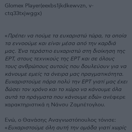
Glomex Player(eexbs1jkdkewvzn, v-
ctq33txjwggx)
«
Πρέπει να πούμε τα ευχαριστώ τώρα, τα οποία
τα εννοούμε και είναι μέσα από την καρδιά
μας. Ένα τεράστιο ευχαριστώ στη διοίκηση της
ΕΡΤ, στους τεχνικούς της ΕΡΤ και σε όλους
τους ανθρώπους αυτούς που δουλεύουν για να
κάνουμε εμείς τα όνειρα μας πραγματικότητα.
Ευχαριστούμε πάρα πολύ την ΕΡΤ γιατί μας έχει
δώσει τον χρόνο και το χώρο να κάνουμε όλα
αυτά τα πράγματα που κάνουμε εδώ»
ανέφερε
χαρακτηριστικά η Νάνσυ Ζαμπέτογλου.
Ενώ, ο Θανάσης Αναγνωστόπουλος τόνισε:
«
Ευχαριστούμε όλη αυτή την ομάδα γιατί χωρίς