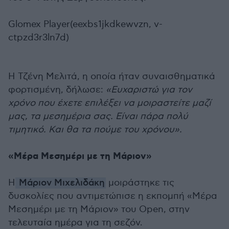
Glomex Player(eexbs1jkdkewvzn, v-
ctpzd3r3ln7d)
Η Τζένη Μελιτά, η οποία ήταν συναισθηματικά
φορτισμένη, δήλωσε:
«Ευχαριστώ για τον
χρόνο που έχετε επιλέξει να μοιραστείτε μαζί
μας, τα μεσημέρια σας. Είναι πάρα πολύ
τιμητικό. Και θα τα πούμε του χρόνου».
«Μέρα Μεσημέρι με τη Μάριον»
Η
Μάριον Μιχελιδάκη
μοιράστηκε τις
δυσκολίες που αντιμετώπισε η εκπομπή «Μέρα
Μεσημέρι με τη Μάριον» του Open, στην
τελευταία ημέρα για τη σεζόν.