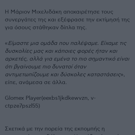
Η Μάριον Μιχελιδάκη αποχαιρέτησε τους
συνεργάτες της και εξέφρασε την εκτίμησή της
για όσους στάθηκαν δίπλα της.
«
Είμαστε μια ομάδα που παλέψαμε. Είχαμε τις
δυσκολίες μας και κάποιες φορές ήταν και
αρκετές, αλλά για εμένα το πιο σημαντικό είναι
ότι βγαίνουμε πιο δυνατοί όταν
αντιμετωπίζουμε και δύσκολες καταστάσεις
»,
είπε, ανάμεσα σε άλλα.
Glomex Player(eexbs1jkdkewvzn, v-
ctpze7pszl55)
Σχετικά με την πορεία της εκπομπής η