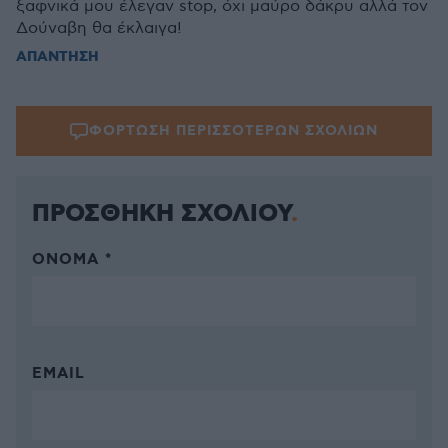
ξαφνικά μου έλεγαν stop, όχι μαύρο δάκρυ αλλά τον
Δούναβη θα έκλαιγα!
ΑΠΑΝΤΗΣΗ
ΦΟΡΤΩΣΗ ΠΕΡΙΣΣΟΤΕΡΩΝ ΣΧΟΛΙΩΝ
ΠΡΟΣΘΗΚΗ ΣΧΟΛΙΟΥ
ΌΝΟΜΑ *
EMAIL