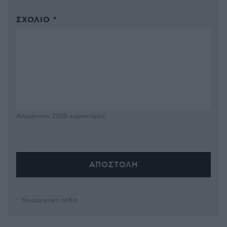
ΣΧΌΛΙΟ *
Απομένουν
2500
χαρακτήρες
* Υποχρεωτικά πεδία