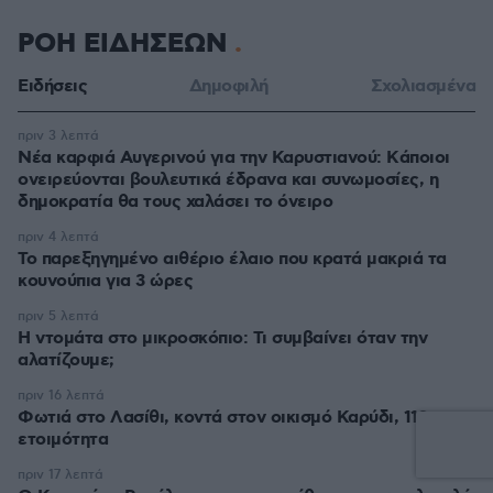
ΡΟΗ ΕΙΔΗΣΕΩΝ
Ειδήσεις
Δημοφιλή
Σχολιασμένα
πριν 3 λεπτά
Νέα καρφιά Αυγερινού για την Καρυστιανού: Kάποιοι
ονειρεύονται βουλευτικά έδρανα και συνωμοσίες, η
δημοκρατία θα τους χαλάσει το όνειρο
πριν 4 λεπτά
Το παρεξηγημένο αιθέριο έλαιο που κρατά μακριά τα
κουνούπια για 3 ώρες
πριν 5 λεπτά
Η ντομάτα στο μικροσκόπιο: Τι συμβαίνει όταν την
αλατίζουμε;
πριν 16 λεπτά
Φωτιά στο Λασίθι, κοντά στον οικισμό Καρύδι, 112 για
ετοιμότητα
πριν 17 λεπτά