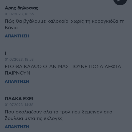
Αρης δηλωσιας
01.07.2023, 18:56
Πώς θα βγάλουμε καλοκαίρι χωρίς τη καραγκιόζα τη
Βάνια
ΑΠΑΝΤΗΣΗ
Ι
01.07.2023, 18:53
ΕΓΩ ΘΑ ΚΛΑΨΩ ΟΤΑΝ ΜΑΣ ΠΟΥΝΕ ΠΟΣΑ ΛΕΦΤΑ
ΠΑΙΡΝΟΥΝ.
ΑΠΑΝΤΗΣΗ
ΠΛΑΚΑ ΕΧΕΙ
01.07.2023, 14:38
Που σχολιαζουν ολα τα τρολ που ξεμειναν απο
δουλεια μετα τις εκλογες
ΑΠΑΝΤΗΣΗ