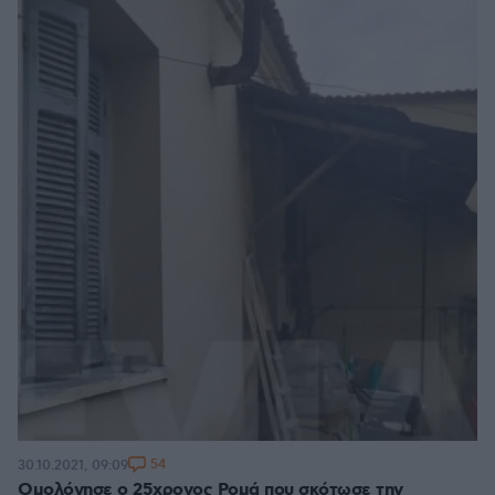
54
30.10.2021, 09:09
Ομολόγησε ο 25χρονος Ρομά που σκότωσε την