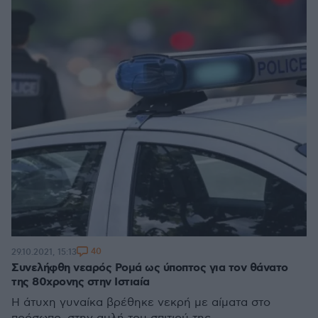
40
29.10.2021, 15:13
Συνελήφθη νεαρός Ρομά ως ύποπτος για τον θάνατο
της 80χρονης στην Ιστιαία
Η άτυχη γυναίκα βρέθηκε νεκρή με αίματα στο