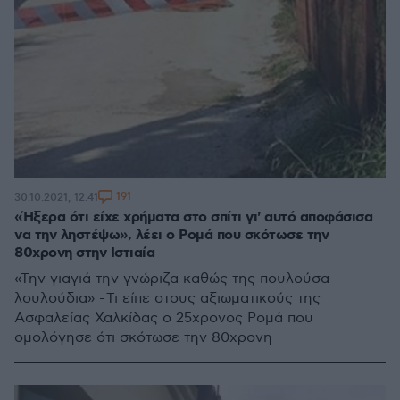
191
30.10.2021, 12:41
«Ήξερα ότι είχε χρήματα στο σπίτι γι' αυτό αποφάσισα
να την ληστέψω», λέει ο Ρομά που σκότωσε την
80χρονη στην Ιστιαία
«Την γιαγιά την γνώριζα καθώς της πουλούσα
λουλούδια» - Τι είπε στους αξιωματικούς της
Ασφαλείας Χαλκίδας ο 25χρονος Ρομά που
ομολόγησε ότι σκότωσε την 80χρονη