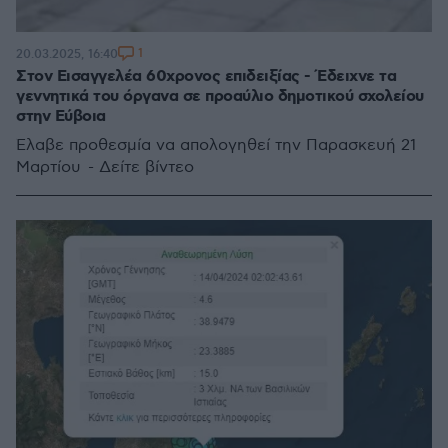
1
20.03.2025, 16:40
Στον Εισαγγελέα 60χρονος επιδειξίας - Έδειχνε τα
γεννητικά του όργανα σε προαύλιο δημοτικού σχολείου
στην Εύβοια
Έλαβε προθεσμία να απολογηθεί την Παρασκευή 21
Μαρτίου - Δείτε βίντεο