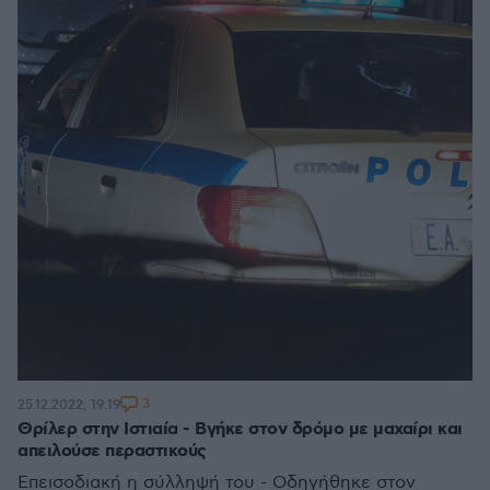
3
25.12.2022, 19:19
Θρίλερ στην Ιστιαία - Βγήκε στον δρόμο με μαχαίρι και
απειλούσε περαστικούς
Επεισοδιακή η σύλληψή του - Οδηγήθηκε στον