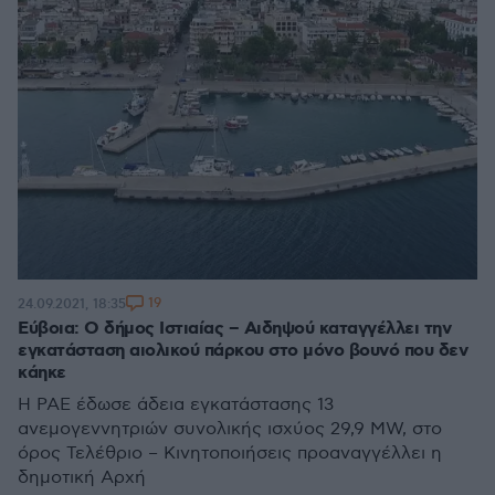
19
24.09.2021, 18:35
Εύβοια: Ο δήμος Ιστιαίας – Αιδηψού καταγγέλλει την
εγκατάσταση αιολικού πάρκου στο μόνο βουνό που δεν
κάηκε
Η ΡΑΕ έδωσε άδεια εγκατάστασης 13
ανεμογεννητριών συνολικής ισχύος 29,9 MW, στο
όρος Τελέθριο – Κινητοποιήσεις προαναγγέλλει η
δημοτική Αρχή