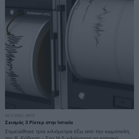
20.11.2022, 04:13
Σεισμός 3 Ρίχτερ στην Ιστιαία
Σημειώθηκε τρία χιλιόμετρα έξω από την κωμόπολη
της Β. Εύβοιας - Στα 16,5 χιλιόμετρα το εστιακό