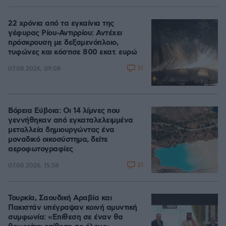
22 χρόνια από τα εγκαίνια της
γέφυρας Ρίου-Αντιρρίου: Αντέχει
πρόσκρουση με δεξαμενόπλοιο,
τυφώνες και κόστισε 800 εκατ. ευρώ
31
07.08.2026, 09:08
Βόρεια Εύβοια: Οι 14 λίμνες που
γεννήθηκαν από εγκαταλελειμμένα
μεταλλεία δημιουργώντας ένα
μοναδικό οικοσύστημα, δείτε
αεροφωτογραφίες
21
07.08.2026, 15:58
Τουρκία, Σαουδική Αραβία και
Πακιστάν υπέγραψαν κοινή αμυντική
συμφωνία: «Επίθεση σε έναν θα