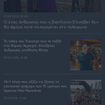
07.08.2026, 14:00
Ο ένας άνθρωπος που η βασίλισσα Ελισάβετ δεν
θα άφηνε ποτέ να περιμένει στο τηλέφωνο
To video του Travel.gr από το ταξίδι
στα Βόρεια Άγραφα: Φιλόξενοι
Άνθρωποι, ανόθευτη Φύση
07.08.2026, 12:38
14+1 λόγοι που αξίζει να ζήσεις το
επετειακό τριήμερο των 15 χρόνων του
Spetses Mini Marathon
31.07.2026, 11:04