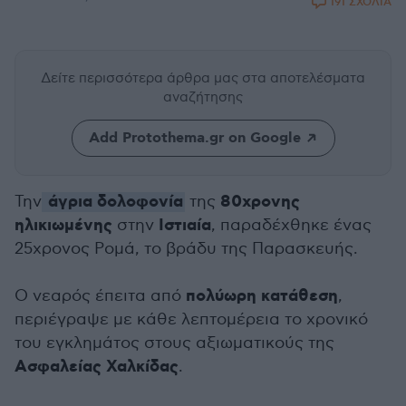
191 ΣΧΟΛΙΑ
Δείτε περισσότερα άρθρα μας
στα αποτελέσματα
αναζήτησης
Add Protothema.gr on Google
άγρια δολοφονία
80χρονης
Την
της
ηλικιωμένης
Ιστιαία
στην
, παραδέχθηκε ένας
25χρονος Ρομά, το βράδυ της Παρασκευής.
πολύωρη κατάθεση
Ο νεαρός έπειτα από
,
περιέγραψε με κάθε λεπτομέρεια το χρονικό
του εγκλημάτος στους αξιωματικούς της
Ασφαλείας Χαλκίδας
.