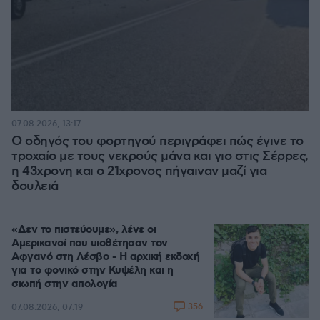
07.08.2026, 13:17
Ο οδηγός του φορτηγού περιγράφει πώς έγινε το
τροχαίο με τους νεκρούς μάνα και γιο στις Σέρρες,
η 43χρονη και ο 21χρονος πήγαιναν μαζί για
δουλειά
«Δεν το πιστεύουμε», λένε οι
Αμερικανοί που υιοθέτησαν τον
Αφγανό στη Λέσβο - Η αρχική εκδοχή
για το φονικό στην Κυψέλη και η
σιωπή στην απολογία
356
07.08.2026, 07:19