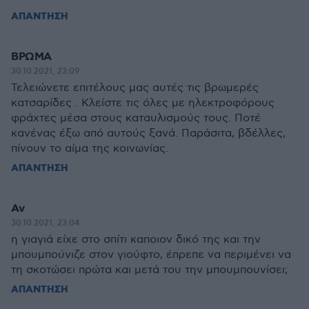
ΑΠΑΝΤΗΣΗ
ΒΡΩΜΑ
30.10.2021, 23:09
Τελειώνετε επιτέλους μας αυτές τις βρωμερές
κατσαρίδες . Κλείστε τις όλες με ηλεκτροφόρους
φράχτες μέσα στους καταυλισμούς τους. Ποτέ
κανένας έξω από αυτούς ξανά. Παράσιτα, βδέλλες,
πίνουν το αίμα της κοινωνίας.
ΑΠΑΝΤΗΣΗ
Αν
30.10.2021, 23:04
η γιαγιά είχε στο σπίτι καποιον δικό της και την
μπουμπούνιζε στον γιούφτο, έπρεπε να περιμένει να
τη σκοτώσει πρώτα και μετά του την μπουμπουνίσει;
ΑΠΑΝΤΗΣΗ