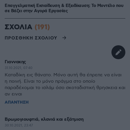
Επαγγελματική Εκπαίδευση & Εξειδίκευση: Το Mοντέλο που
σε Bάζει στην Aγορά Eργασίας
ΣΧΟΛΙΑ
(191)
ΠΡΟΣΘΗΚΗ ΣΧΟΛΙΟΥ
Γιαννακης
31.10.2021, 07:40
Καταδίκη εις θάνατο. Μόνο αυτή θα έπρεπε να είναι
η ποινή. Είναι το μόνο πράγμα στο οποίο
παραδέχομαι το ισλάμ όσο σκοταδιστική θρησκεια και
αν ειναι
ΑΠΑΝΤΗΣΗ
Βρωμογιουφτιά, κλανιά και εξάτμιση
30.10.2021, 23:47