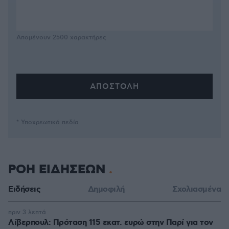
Απομένουν
2500
χαρακτήρες
* Υποχρεωτικά πεδία
ΡΟΗ ΕΙΔΗΣΕΩΝ
Ειδήσεις
Δημοφιλή
Σχολιασμένα
πριν 3 λεπτά
Λίβερπουλ: Πρόταση 115 εκατ. ευρώ στην Παρί για τον