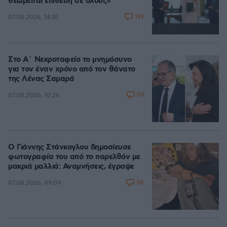
θεωρείται επίθεση σε όλους»
197
07.08.2026, 14:10
Στο Α΄ Νεκροταφείο το μνημόσυνο
για τον έναν χρόνο από τον θάνατο
της Λένας Σαμαρά
59
07.08.2026, 10:26
Ο Γιάννης Στάνκογλου δημοσίευσε
φωτογραφία του από το παρελθόν με
μακριά μαλλιά: Αναμνήσεις, έγραψε
58
07.08.2026, 09:09