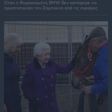
Όταν η θωρακισμένη BMW δεν κατάφερε να
προστατεύσει τον Ζαμπούνη από τις σφαίρες