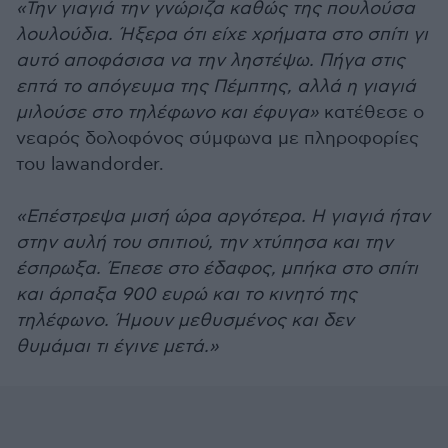
«Την γιαγιά την γνώριζα καθώς της πουλούσα
λουλούδια. Ήξερα ότι είχε χρήματα στο σπίτι γι
αυτό αποφάσισα να την ληστέψω. Πήγα στις
επτά το απόγευμα της Πέμπτης, αλλά η γιαγιά
μιλούσε στο τηλέφωνο και έφυγα»
κατέθεσε ο
νεαρός δολοφόνος σύμφωνα με πληροφορίες
του lawandorder.
«Επέστρεψα μισή ώρα αργότερα. Η γιαγιά ήταν
στην αυλή του σπιτιού, την χτύπησα και την
έσπρωξα. Έπεσε στο έδαφος, μπήκα στο σπίτι
και άρπαξα 900 ευρώ και το κινητό της
τηλέφωνο. Ήμουν μεθυσμένος και δεν
θυμάμαι τι έγινε μετά.»