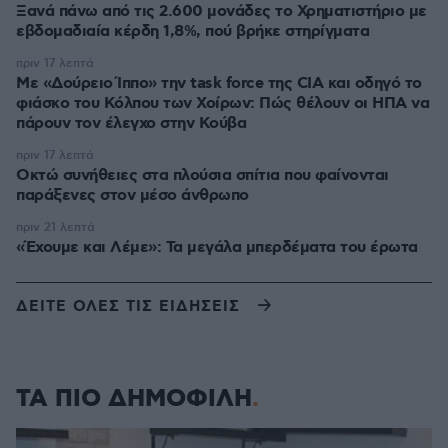
Ξανά πάνω από τις 2.600 μονάδες το Χρηματιστήριο με
εβδομαδιαία κέρδη 1,8%, πού βρήκε στηρίγματα
πριν 17 λεπτά
Με «Δούρειο Ίππο» την task force της CIA και οδηγό το
φιάσκο του Κόλπου των Χοίρων: Πώς θέλουν οι ΗΠΑ να
πάρουν τον έλεγχο στην Κούβα
πριν 17 λεπτά
Οκτώ συνήθειες στα πλούσια σπίτια που φαίνονται
παράξενες στον μέσο άνθρωπο
πριν 21 λεπτά
«Έχουμε και Λέμε»: Τα μεγάλα μπερδέματα του έρωτα
ΔΕΙΤΕ ΟΛΕΣ ΤΙΣ ΕΙΔΗΣΕΙΣ
ΤΑ ΠΙΟ ΔΗΜΟΦΙΛΗ