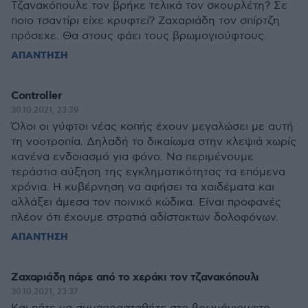
Τζανακόπουλε τον βρήκε τελικά τον σκουρλέτη? Σε
ποιο τσαντίρι είχε κρυφτεί? Ζαχαριάδη τον σπίρτζη
πρόσεχε. Θα στους φάει τους βρωμογιούφτους.
ΑΠΑΝΤΗΣΗ
Controller
30.10.2021, 23:39
Όλοι οι γύφτοι νέας κοπής έχουν μεγαλώσει με αυτή
τη νοοτροπία. Δηλαδή το δικαίωμα στην κλεψιά χωρίς
κανένα ενδοιασμό για φόνο. Να περιμένουμε
τεράστια αύξηση της εγκληματικότητας τα επόμενα
χρόνια. Η κυβέρνηση να αφήσει τα χαιδέματα και
αλλάξει άμεσα τον ποινικό κώδικα. Είναι προφανές
πλέον ότι έχουμε στρατιά αδίστακτων δολοφόνων.
ΑΠΑΝΤΗΣΗ
Ζαχαριάδη πάρε από το χεράκι τον τζανακόπουλι
30.10.2021, 23:37