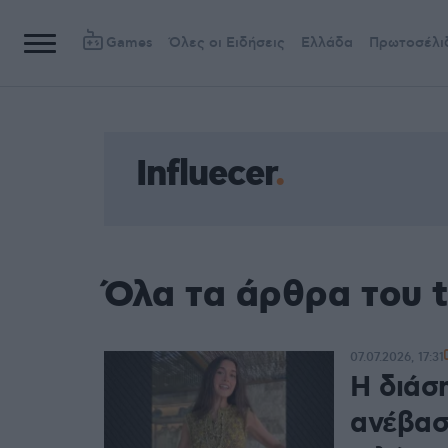
Games
Όλες οι Ειδήσεις
Ελλάδα
Πρωτοσέλι
Influecer
Όλα τα άρθρα του t
07.07.2026, 17:31
Η διάση
ανέβασ