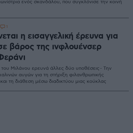
γωνίστρια ενός σκανδάλου, που συγκλόνισε την κοινή
1
1
εται η εισαγγελική έρευνα για
σε βάρος της ινφλουένσερ
Φεράνι
α του Μιλάνου ερευνά άλλες δύο υποθέσεις - Την
αλινών αυγών για τη στήριξη φιλανθρωπικής
 και τη διάθεση μέσω διαδικτύου μιας κούκλας