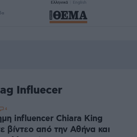
Ελληνικά
English
δα
ag Influecer
4
μη influencer Chiara King
ε βίντεο από την Αθήνα και