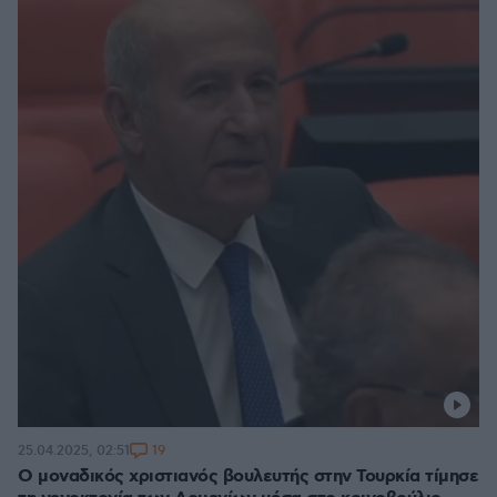
19
25.04.2025, 02:51
Ο μοναδικός χριστιανός βουλευτής στην Τουρκία τίμησε