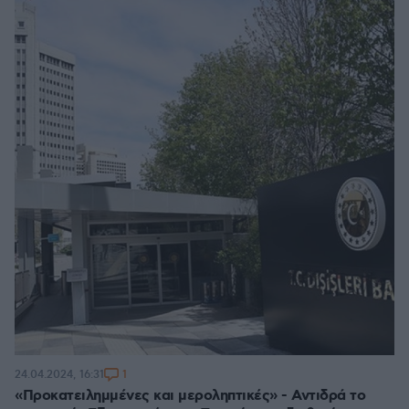
1
24.04.2024, 16:31
«Προκατειλημμένες και μεροληπτικές» - Αντιδρά το