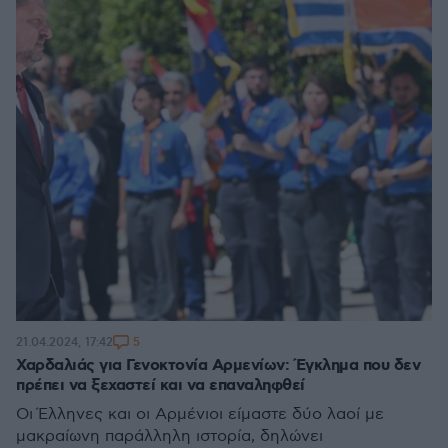
5
21.04.2024, 17:42
Χαρδαλιάς για Γενοκτονία Αρμενίων: Έγκλημα που δεν
πρέπει να ξεχαστεί και να επαναληφθεί
Οι Έλληνες και οι Αρμένιοι είμαστε δύο λαοί με
μακραίωνη παράλληλη ιστορία, δηλώνει