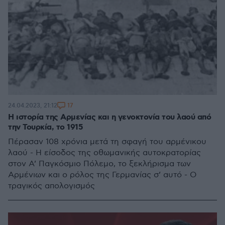
17
24.04.2023, 21:12
Η ιστορία της Αρμενίας και η γενοκτονία του λαού από
την Τουρκία, το 1915
Πέρασαν 108 χρόνια μετά τη σφαγή του αρμένικου
λαού - Η είσοδος της οθωμανικής αυτοκρατορίας
στον Α’ Παγκόσμιο Πόλεμο, το ξεκλήρισμα των
Αρμένιων και ο ρόλος της Γερμανίας σ’ αυτό - Ο
τραγικός απολογισμός