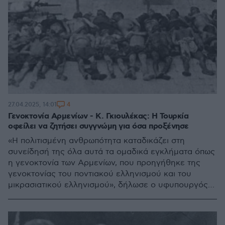
4
27.04.2025, 14:01
Γενοκτονία Αρμενίων - Κ. Γκιουλέκας: Η Τουρκία
οφείλει να ζητήσει συγγνώμη για όσα προξένησε
«Η πολιτισμένη ανθρωπότητα καταδικάζει στη
συνείδησή της όλα αυτά τα ομαδικά εγκλήματα όπως
η γενοκτονία των Αρμενίων, που προηγήθηκε της
γενοκτονίας του ποντιακού ελληνισμού και του
μικρασιατικού ελληνισμού», δήλωσε ο υφυπουργός
Εσωτερικών