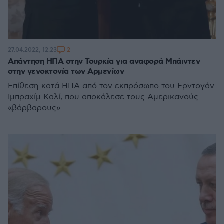
2
27.04.2022, 12:23
Απάντηση ΗΠΑ στην Τουρκία για αναφορά Μπάιντεν
στην γενοκτονία των Αρμενίων
Επίθεση κατά ΗΠΑ από τον εκπρόσωπο του Ερντογάν
Ιμπραχίμ Καλί, που αποκάλεσε τους Αμερικανούς
«βάρβαρους»