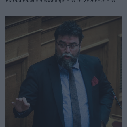
International» για νοσοκομειακό και ξενοδοχειακό
εξοπλισμό