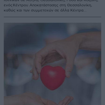
Κλινικών σε Αθήνα, Θεσσαλονίκη, Ρόδο και Κοζάνη,
ενός Κέντρου Αποκατάστασης στη Θεσσαλονίκη,
καθώς και των συμμετοχών σε άλλα Κέντρα
Αποκατάστασης και εταιρείες προμηθειών