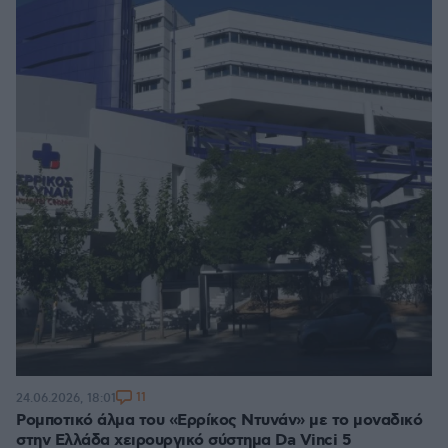
11
24.06.2026, 18:01
Ρομποτικό άλμα του «Ερρίκος Ντυνάν» με το μοναδικό
στην Ελλάδα χειρουργικό σύστημα Da Vinci 5