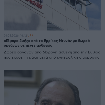
2
01.04.2026, 16:42
«Γέφυρα ζωής» από το Ερρίκος Ντυνάν με δωρεά
οργάνων σε πέντε ασθενείς
Δωρεά οργάνων από 61χρονη ασθενή από την Εύβοια
που έχασε τη μάχη μετά από εγκεφαλική αιμορραγία