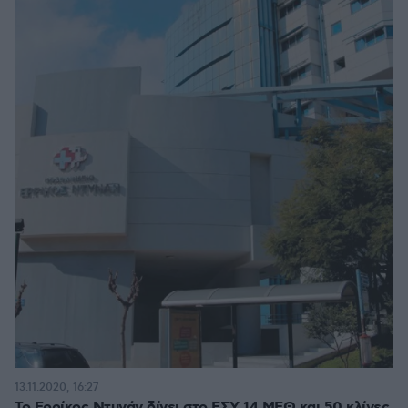
13.11.2020, 16:27
Το Ερρίκος Ντυνάν δίνει στο ΕΣΥ 14 ΜΕΘ και 50 κλίνες