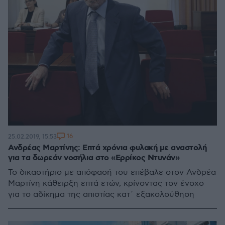
16
25.02.2019, 15:53
Ανδρέας Μαρτίνης: Επτά χρόνια φυλακή με αναστολή
για τα δωρεάν νοσήλια στο «Ερρίκος Ντυνάν»
Το δικαστήριο με απόφασή του επέβαλε στον Ανδρέα
Μαρτίνη κάθειρξη επτά ετών, κρίνοντας τον ένοχο
για το αδίκημα της απιστίας κατ´ εξακολούθηση