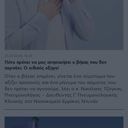
25.07.2026, 16:31
Πότε πρέπει να μας ανησυχήσει ο βήχας που δεν
περνάει; Ο ειδικός εξηγεί
Όταν ο βήχας επιμένει, γίνεται ένα σύμπτωμα που
αξίζει προσοχής και ένα μήνυμα του σώματος που
δεν πρέπει να αγνοούμε, λέει ο κ. Νικόλαος Τζόγκας,
Πνευμονολόγος – Διευθυντής Γ΄Πνευμονολογικής
Κλινικής στο Νοσοκομείο Ερρίκος Ντυνάν