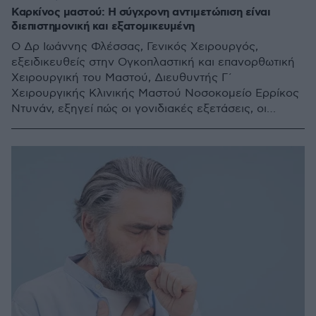
Καρκίνος μαστού: Η σύγχρονη αντιμετώπιση είναι
διεπιστημονική και εξατομικευμένη
Ο Δρ Ιωάννης Φλέσσας, Γενικός Χειρουργός,
εξειδικευθείς στην Ογκοπλαστική και επανορθωτική
Χειρουργική του Μαστού, Διευθυντής Γ΄
Χειρουργικής Κλινικής Μαστού Νοσοκομείο Ερρίκος
Ντυνάν, εξηγεί πώς οι γονιδιακές εξετάσεις, οι
ογκοπλαστικές τεχνικές και οι νεότερες στοχευμένες
θεραπείες αλλάζουν την αντιμετώπιση του καρκίνου
του μαστού