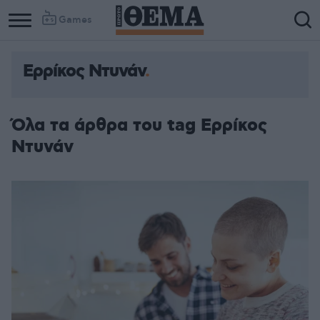
Games
Ερρίκος Ντυνάν
Όλα τα άρθρα του tag Ερρίκος
Ντυνάν