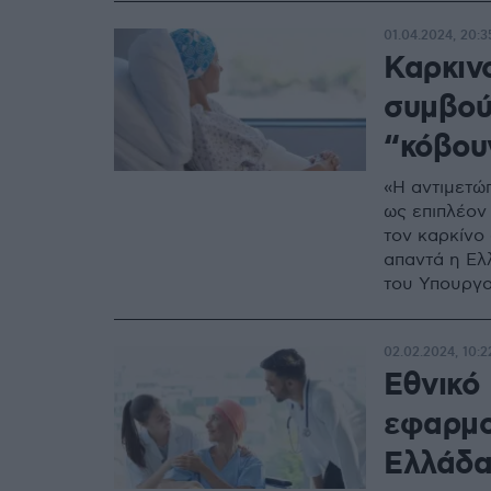
01.04.2024, 20:3
Καρκιν
συμβούλ
“κόβου
«Η αντιμετώ
ως επιπλέον
τον καρκίνο
απαντά η Ελ
του Υπουργο
02.02.2024, 10:2
Εθνικό
εφαρμο
Ελλάδ