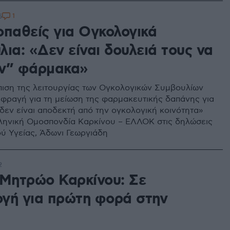
1
5
οπαθείς για Ογκολογικά
ια: «Δεν είναι δουλειά τους να
ν” φάρμακα»
πιση της λειτουργίας των Ογκολογικών Συμβουλίων
 φραγή για τη μείωση της φαρμακευτικής δαπάνης για
 δεν είναι αποδεκτή από την ογκολογική κοινότητα»
ληνική Ομοσπονδία Καρκίνου – ΕΛΛΟΚ στις δηλώσεις
ύ Υγείας, Άδωνι Γεωργιάδη
2
 Μητρώο Καρκίνου: Σε
γή για πρώτη φορά στην
α