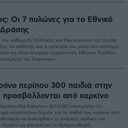
οπλασιών
6
ς: Οι 7 πυλώνες για το Εθνικό
 Δράσης
τον καθηγητή Πολιτικής και Οικονομικών της Υγείας
λος «ο ασθενής και η εμπειρία του μέσα στο σύστημα
έπει να είναι κεντρικό σημείο ενός Εθνικού Σχεδίου
απολέμηση του Καρκίνου»
ρόνο περίπου 300 παιδιά στην
 προσβάλλονται από καρκίνο
Ομοσπονδία Καρκίνου (ΕΛΛΟΚ) επισημαίνει ότι
ειψη κατάλληλων δομών για τα παιδιά που νοσούν από
 αδυναμία να καλυφθούν οι ανάγκες παιδιών και
 -Ζητούν να αποτελέσει το ζήτημα εθνική