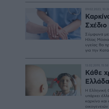
Μητρώου Νε
09.02.2023, 10:2
Καρκίνο
Σχέδιο
Σύμφωνα με 
Ηλίας Μόσια
υγείας θα πρ
για την Κατ
13.02.2019, 15:58
Κάθε χ
Ελλάδα
Η Ελληνική 
υπάρχει έλλ
καρκίνο και
οικογενειών