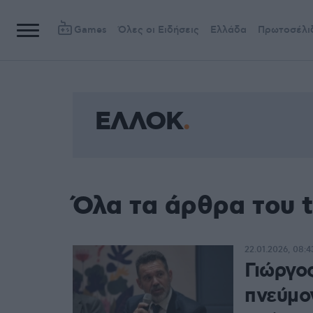
Games
Όλες οι Ειδήσεις
Ελλάδα
Πρωτοσέλι
ΕΛΛΟΚ
Όλα τα άρθρα του
22.01.2026, 08:4
Γιώργο
πνεύμον