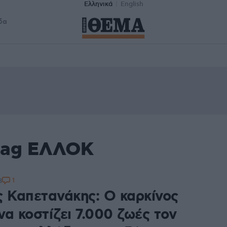
Ελληνικά
English
δα
 tag ΕΛΛΟΚ
1
3
ς Καπετανάκης: Ο καρκίνος
α κοστίζει 7.000 ζωές τον