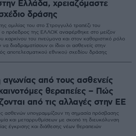
στην Ελλάδα, xρειαζόμαστε
 σχέδιο δράσης
της ομιλίας του στο Στρογγυλό τραπέζι του
, o πρόεδρος της ΕΛΛΟΚ αναφέρθηκε στο μείζον
υ καρκίνου του πνεύμονα και στον καθοριστικό ρόλο
να διαδραματίσουν οι ίδιοι οι ασθενείς στην
ός αποτελεσματικού εθνικού σχεδίου δράσης
 αγωνίας από τους ασθενείς
 καινοτόμες θεραπείες – Πώς
ζονται από τις αλλαγές στην ΕΕ
ις ασθενών υπογραμμίζουν τη σημασία πρόσβασης
ομία και μεταρρυθμίσεων με σκοπό τη διευκόλυνση
σίας έγκρισης και διάθεσης νέων θεραπειών