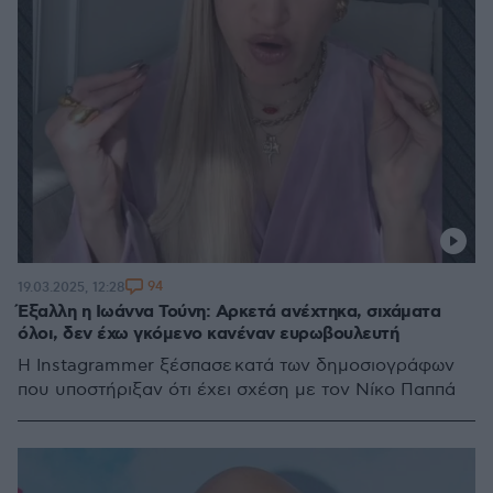
94
19.03.2025, 12:28
Έξαλλη η Ιωάννα Τούνη: Αρκετά ανέχτηκα, σιχάματα
όλοι, δεν έχω γκόμενο κανέναν ευρωβουλευτή
Η Instagrammer ξέσπασε κατά των δημοσιογράφων
που υποστήριξαν ότι έχει σχέση με τον Νίκο Παππά