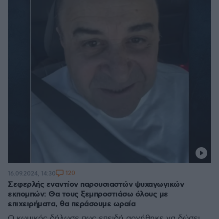
120
16.09.2024, 14:30
Σεφερλής εναντίον παρουσιαστών ψυχαγωγικών
εκπομπών: Θα τους ξεμπροστιάσω όλους με
επιχειρήματα, θα περάσουμε ωραία
Ο κωμικός δήλωσε πως επειδή αρνήθηκε να δώσει