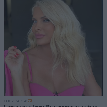
12
04.07.2024, 21:48
Η ανάρτηση της Ελένης Μενεγάκη μετά το φινάλε της