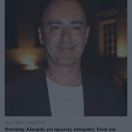
66
30.05.2025, 13:05
Θανάσης Αλευράς για πρωινές εκπομπές: Είναι για