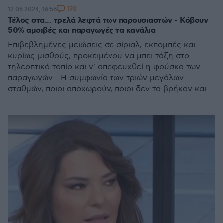
193
12.06.2024, 16:56
Τέλος στα... τρελά λεφτά των παρουσιαστών - Κόβουν
50% αμοιβές και παραγωγές τα κανάλια
Επιβεβλημένες μειώσεις σε σίριαλ, εκπομπές και
κυρίως μισθούς, προκειμένου να μπει τάξη στο
τηλεοπτικό τοπίο και ν' αποφευχθεί η φούσκα των
παραγωγών - Η συμφωνία των τριών μεγάλων
σταθμών, ποιοι αποχωρούν, ποιοι δεν τα βρήκαν και
ποιοι... μετακομίζουν στην Τουρκία