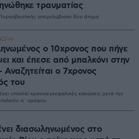
ηνώθηκε τραυματίας
Πυροσβεστικής απεγκλώβισαν δύο άτομα
120
4
ηνωμένος ο 10χρονος που πήγε
ει και έπεσε από μπαλκόνι στην
- Αναζητείται ο 7χρονος
ός του
έχει υποστεί κρανιοεγκεφαλικές κακώσεις μετά την
παλκόνι α΄ ορόφου
9
νει διασωληνωμένος στο