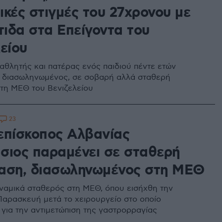
ικές στιγμές του 27χρονου με
τιδα στα Επείγοντα του
είου
αθλητής και πατέρας ενός παιδιού πέντε ετών
 διασωληνωμένος, σε σοβαρή αλλά σταθερή
τη ΜΕΘ του Βενιζελείου
23
επίσκοπος Αλβανίας
σιος παραμένει σε σταθερή
αση, διασωληνωμένος στη ΜΕΘ
υναμικά σταθερός στη ΜΕΘ, όπου εισήχθη την
αρασκευή μετά το χειρουργείο στο οποίο
για την αντιμετώπιση της γαστρορραγίας