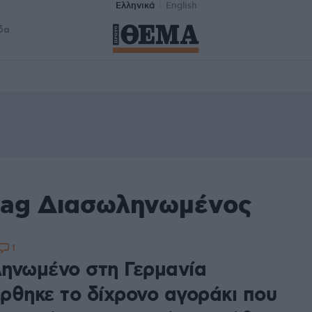
Ελληνικά
English
δα
tag Διασωληνωμένος
1
ηνωμένο στη Γερμανία
ρθηκε το δίχρονο αγοράκι που