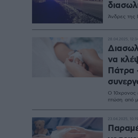
διασωλ
Άνδρες της 
28.04.2025, 12:3
Διασωλ
να κλέψ
Πάτρα 
συνεργ
Ο 10χρονος 
πτώση από μ
23.04.2025, 10:1
Παραμέ