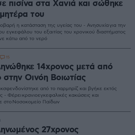
σε πισίνα στα Χανιά και σώθηκε
 μητέρα του
οβαρή η κατάσταση της υγείας του - Ανησυχία για την
του εγκεφάλου του εξαιτίας του χρονικού διαστήματος
νε κάτω από το νερό
15
ηνώθηκε 14χρονος μετά από
ο στην Οινόη Βοιωτίας
εκσφενδονίστηκε από το παρμπρίζ και βγήκε εκτός
ς - Φέρει κρανιοεγκεφαλικές κακώσεις και
ε στο Νοσοκομείο Παίδων
8
ηνωμένος 27χρονος