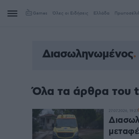
Games
Όλες οι Ειδήσεις
Ελλάδα
Πρωτοσέλι
Διασωληνωμένος
Όλα τα άρθρα του 
27.07.2026, 19:27
Διασωλ
μεταφέ