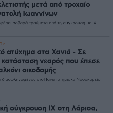
κλετιστής μετά από τροχαίο
νατολή Ιωαννίνων
φέρει σοβαρά τραύματα από τη σύγκρουση με ΙΧ
2
κό ατύχημα στα Χανιά - Σε
η κατάσταση νεαρός που έπεσε
αλκόνι οικοδομής
 διασωληνωμένος στο Πανεπιστημιακό Νοσοκομείο
9
κή σύγκρουση ΙΧ στη Λάρισα,