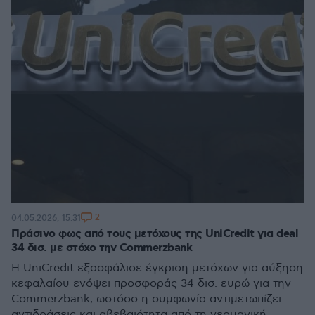
2
04.05.2026, 15:31
Πράσινο φως από τους μετόχους της UniCredit για deal
34 δισ. με στόχο την Commerzbank
Η UniCredit εξασφάλισε έγκριση μετόχων για αύξηση
κεφαλαίου ενόψει προσφοράς 34 δισ. ευρώ για την
Commerzbank, ωστόσο η συμφωνία αντιμετωπίζει
αντιδράσεις και αβεβαιότητα από τη γερμανική