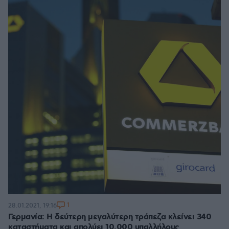
1
28.01.2021, 19:16
Γερμανία: Η δεύτερη μεγαλύτερη τράπεζα κλείνει 340
καταστήματα και απολύει 10.000 υπαλλήλους