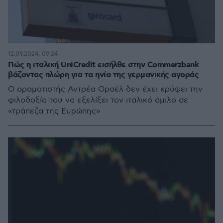
12.09.2024, 09:24
Πώς η ιταλική UniCredit εισήλθε στην Commerzbank
βάζοντας πλώρη για τα ηνία της γερμανικής αγοράς
Ο οραματιστής Αντρέα Ορσέλ δεν έχει κρύψει την
φιλοδοξία του να εξελίξει τον ιταλικό όμιλο σε
«τράπεζα της Ευρώπης»