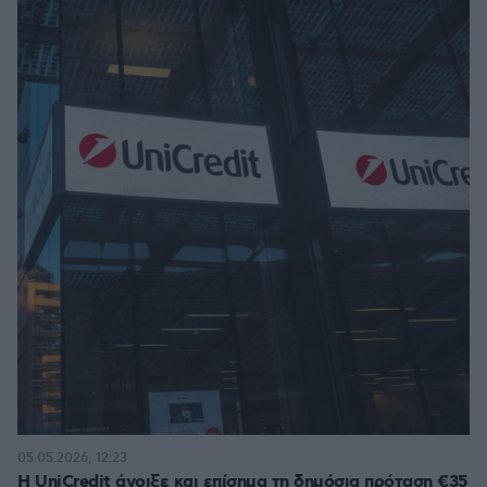
05.05.2026, 12:23
Η UniCredit άνοιξε και επίσημα τη δημόσια πρόταση €35