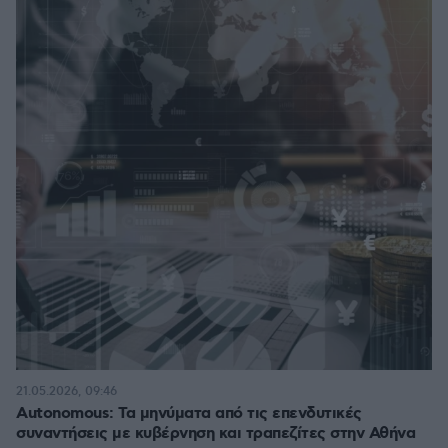
21.05.2026, 09:46
Autonomous: Τα μηνύματα από τις επενδυτικές
συναντήσεις με κυβέρνηση και τραπεζίτες στην Αθήνα