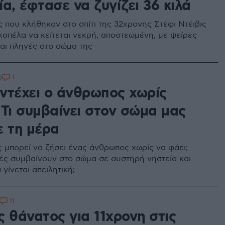
α, έφτασε να ζυγίζει 36 κιλά
ς που κλήθηκαν στο σπίτι της 32χρονης Στέφι Ντέιβις
κοπέλα να κείτεται νεκρή, αποστεωμένη, με ψείρες
και πληγές στο σώμα της
1
0
ντέχει ο άνθρωπος χωρίς
 Τι συμβαίνει στον σώμα μας
ε τη μέρα
 μπορεί να ζήσει ένας άνθρωπος χωρίς να φάει;
ές συμβαίνουν στο σώμα σε αυστηρή νηστεία και
 γίνεται απειλητική;
11
 θάνατος για 11χρονη στις