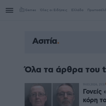
Games
Όλες οι Ειδήσεις
Ελλάδα
Πρωτοσέλι
Ασιτία
Όλα τα άρθρα του t
19.03.2026, 21:57
Γονείς
κόρη το