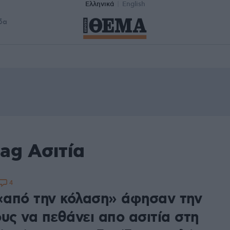
Ελληνικά
English
δα
ag Ασιτία
4
 «από την κόλαση» άφησαν την
υς να πεθάνει απο ασιτία στη