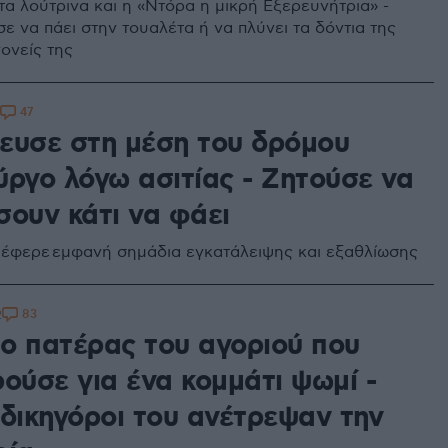
τα λούτρινα και η «Ντόρα η μικρή Εξερευνήτρια» -
ε να πάει στην τουαλέτα ή να πλύνει τα δόντια της
ονείς της
47
ευσε στη μέση του δρόμου
ύργο λόγω ασιτίας - Ζητούσε να
σουν κάτι να φάει
έφερε εμφανή σημάδια εγκατάλειψης και εξαθλίωσης
83
2
ο πατέρας του αγοριού που
ούσε για ένα κομμάτι ψωμί -
 δικηγόροι του ανέτρεψαν την