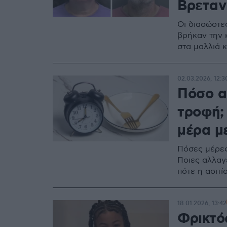
Βρετανί
Οι διασώστε
βρήκαν την 
στα μαλλιά 
02.03.2026, 12:3
Πόσο α
τροφή;
μέρα μ
Πόσες μέρες
Ποιες αλλαγ
πότε η ασιτία
18.01.2026, 13:42
Φρικτός