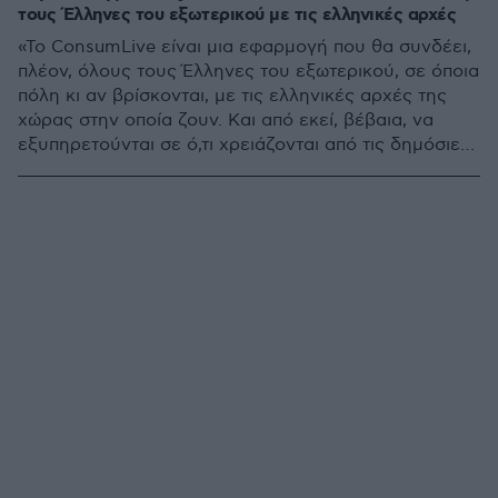
τους Έλληνες του εξωτερικού με τις ελληνικές αρχές
«To ConsumLive είναι μια εφαρμογή που θα συνδέει,
πλέον, όλους τους Έλληνες του εξωτερικού, σε όποια
πόλη κι αν βρίσκονται, με τις ελληνικές αρχές της
χώρας στην οποία ζουν. Και από εκεί, βέβαια, να
εξυπηρετούνται σε ό,τι χρειάζονται από τις δημόσιες
υπηρεσίες στην πατρίδα», τόνισε ο πρωθυπουργός