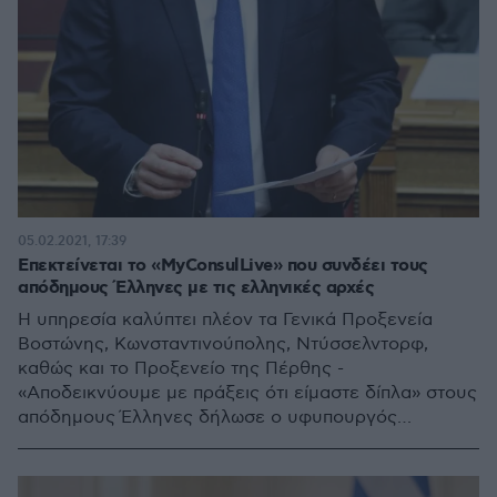
05.02.2021, 17:39
Επεκτείνεται το «MyConsulLive» που συνδέει τους
απόδημους Έλληνες με τις ελληνικές αρχές
Η υπηρεσία καλύπτει πλέον τα Γενικά Προξενεία
Βοστώνης, Κωνσταντινούπολης, Ντύσσελντορφ,
καθώς και το Προξενείο της Πέρθης -
«Αποδεικνύουμε με πράξεις ότι είμαστε δίπλα» στους
απόδημους Έλληνες δήλωσε ο υφυπουργός
Εξωτερικών Κώστας Βλάσης