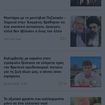
Μυστήριο με το ραντεβού Πεζεσκιάν -
Χαμενεϊ στην Τεχεράνη: Βρέθηκαν σε
ένα σκοτεινό αυτοκίνητο, άκουγαν,
αλλά δεν έβλεπαν ο ένας τον άλλο
4
πριν μία ώρα
Κολυμβητής με καρκίνο στον
εγκέφαλο ξέσπασε σε κλάματα προς
τον Βρετανό πρωθυπουργό: Ικετεύω
για τη ζωή όλων μας, ο πόνος είναι
αφόρητος
55
06.08.2026, 11:29
Loaded
:
100.00%
Το εξωτικό φρούτο που καλλιεργείται
μόνο σε ένα ελληνικό νησί