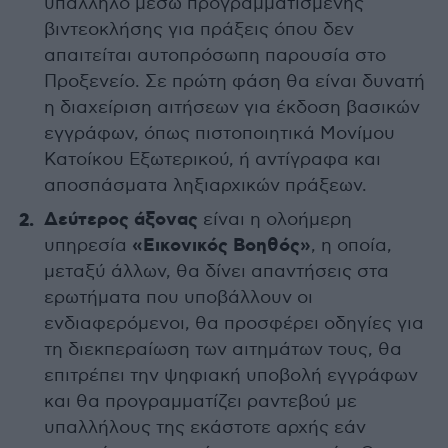
υπάλληλο μέσω προγραμματισμένης
βιντεοκλήσης για πράξεις όπου δεν
απαιτείται αυτοπρόσωπη παρουσία στο
Προξενείο. Σε πρώτη φάση θα είναι δυνατή
η διαχείριση αιτήσεων για έκδοση βασικών
εγγράφων, όπως πιστοποιητικά Μονίμου
Κατοίκου Εξωτερικού, ή αντίγραφα και
αποσπάσματα ληξιαρχικών πράξεων.
Δεύτερος άξονας
είναι η ολοήμερη
«Εικονικός Βοηθός»
υπηρεσία
, η οποία,
μεταξύ άλλων, θα δίνει απαντήσεις στα
ερωτήματα που υποβάλλουν οι
ενδιαφερόμενοι, θα προσφέρει οδηγίες για
τη διεκπεραίωση των αιτημάτων τους, θα
επιτρέπει την ψηφιακή υποβολή εγγράφων
και θα προγραμματίζει ραντεβού με
υπαλλήλους της εκάστοτε αρχής εάν