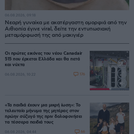
06.08.2026, 09:18
Νεαρή γυναίκα με ακατέργαστη ομορφιά από την
Αιθιοπία έγινε viral, δείτε την εντυπωσιακή
μεταμόρφωσή της από μακιγιέρ
Οι πρώτες εικόνες του νέου Canadair
515 που έρχεται Ελλάδα και θα πετά
και νύχτα
176
06.08.2026, 10:22
Loaded
:
100.00%
«Τα παιδιά έχουν μια μικρή ίωση»: Το
τελευταίο μήνυμα της μητέρας στον
πρώην σύζυγό της πριν δολοφονήσει
τα τέσσερα παιδιά τους
66
06.08.2026, 04:44