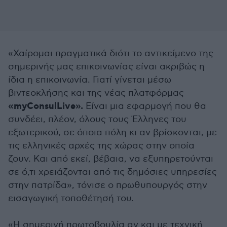
«Χαίρομαι πραγματικά διότι το αντικείμενο της
σημερινής μας επικοινωνίας είναι ακριβώς η
ίδια η επικοινωνία. Γιατί γίνεται μέσω
βιντεοκλήσης και της νέας πλατφόρμας
«myConsulLive».
Είναι μια εφαρμογή που θα
συνδέει, πλέον, όλους τους Έλληνες του
εξωτερικού, σε όποια πόλη κι αν βρίσκονται, με
τις ελληνικές αρχές της χώρας στην οποία
ζουν. Και από εκεί, βέβαια, να εξυπηρετούνται
σε ό,τι χρειάζονται από τις δημόσιες υπηρεσίες
στην πατρίδα», τόνισε ο πρωθυπουργός στην
εισαγωγική τοποθέτησή του.
«Η σημερινή πρωτοβουλία αν και με τεχνική