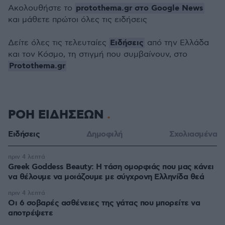
protothema.gr στο Google News
Ακολουθήστε το
και μάθετε πρώτοι όλες τις ειδήσεις
Ειδήσεις
Δείτε όλες τις τελευταίες
από την Ελλάδα
και τον Κόσμο, τη στιγμή που συμβαίνουν, στο
Protothema.gr
ΡΟΗ ΕΙΔΗΣΕΩΝ
Ειδήσεις
Δημοφιλή
Σχολιασμένα
πριν 4 λεπτά
Greek Goddess Beauty: Η τάση ομορφιάς που μας κάνει
να θέλουμε να μοιάζουμε με σύγχρονη Ελληνίδα θεά
πριν 4 λεπτά
Οι 6 σοβαρές ασθένειες της γάτας που μπορείτε να
αποτρέψετε