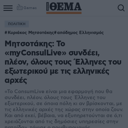
Games
ΠΟΛΙΤΙΚΗ
Κυριάκος Μητσοτάκης
απόδημος Ελληνισμός
Μητσοτάκης: Το
«myConsulLive» συνδέει,
πλέον, όλους τους Έλληνες του
εξωτερικού με τις ελληνικές
αρχές
«To ConsumLive είναι μια εφαρμογή που θα
συνδέει, πλέον, όλους τους Έλληνες του
εξωτερικού, σε όποια πόλη κι αν βρίσκονται, με
τις ελληνικές αρχές της χώρας στην οποία ζουν.
Και από εκεί, βέβαια, να εξυπηρετούνται σε ό,τι
χρειάζονται από τις δημόσιες υπηρεσίες στην
πατρίδα», τόνισε ο πρωθυπουργός