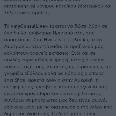
πιστοποιητικά μόνιμου κατοίκου εξωτερικού και
ληξιαρχικές πράξεις.
«myConsulLive»
Το
έρχεται να δώσει λύση σε
ένα διπλό πρόβλημα: Πριν από όλα, στις
αποστάσεις. Στις Ηνωμένες Πολιτείες, στην
Αυστραλία, στον Καναδά, τα προξενεία μας
καλύπτουν αχανείς εκτάσεις. Ενώ και σε
πολλές ευρωπαϊκές χώρες ή πόλεις απέχουν
πολύ μεταξύ τους. Σε αυτές τις περιπτώσεις -το
γνωρίζω εξάλλου καλά ως κάποιος ο οποίος
έχει ζήσει αρκετά χρόνια στην Αμερική- η
επαφή με τις πρεσβείες και τα προξενεία μας
είναι και χρονοβόρα και οδυνηρή. Οι εκτός
συνόρων συμπατριώτες μας δεν είναι, συχνά,
εξοικειωμένοι με τις διατυπώσεις της ελληνικής
δημόσιας διοίκησης. Οι διαδικασίες τους