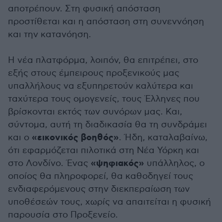
αποτρέπουν. Στη φυσική απόσταση
προστίθεται και η απόσταση στη συνεννόηση
και την κατανόηση.
Η νέα πλατφόρμα, λοιπόν, θα επιτρέπει, στο
εξής στους έμπειρους προξενικούς μας
υπαλλήλους να εξυπηρετούν καλύτερα και
ταχύτερα τους ομογενείς, τους Έλληνες που
βρίσκονται εκτός των συνόρων μας. Και,
σύντομα, αυτή τη διαδικασία θα τη συνδράμει
«εικονικός βοηθός»
και ο
. Ήδη, καταλαβαίνω,
ότι εφαρμόζεται πιλοτικά στη Νέα Υόρκη και
«ψηφιακός»
στο Λονδίνο. Ένας
υπάλληλος, ο
οποίος θα πληροφορεί, θα καθοδηγεί τους
ενδιαφερόμενους στην διεκπεραίωση των
υποθέσεών τους, χωρίς να απαιτείται η φυσική
παρουσία στο Προξενείο.