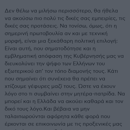
Δεν θέλω να μιλήσω περισσότερο, θα ήθελα
να ακούσω πιο πολύ τις δικές σας εμπειρίες, τις
δικές σας προτάσεις. Να τονίσω, όμως, ότι η
σημερινή πρωτοβουλία αν και με τεχνική
μορφή, είναι μια ξεκάθαρη πολιτική επιλογή:
Είναι αυτή, που σηματοδότησε και η
εμβληματική απόφαση της Κυβέρνησής μας να
διευκολύνει την ψήφο των Ελλήνων του
εξωτερικού απ’ τον τόπο διαμονής τους. Κάτι
που σημαίνει ότι συνέχεια θα πρέπει να
χτίζουμε γέφυρες μαζί τους. Ώστε να έχουν
λόγο στο τι συμβαίνει στην μητέρα-πατρίδα. Να
μπορεί και η Ελλάδα να ακούει καθαρά και τον
δικό τους λόγο.Και βέβαια να μην
ταλαιπωρούνται αφόρητα κάθε φορά που
έρχονται σε επικοινωνία με τις προξενικές μας