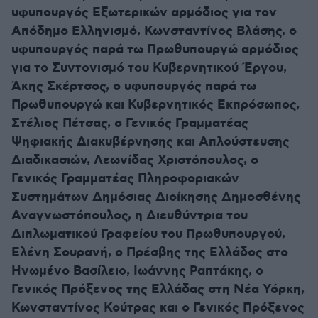
υφυπουργός Εξωτερικών αρμόδιος για τον
Απόδημο Ελληνισμό, Κωνσταντίνος Βλάσης, ο
υφυπουργός παρά τω Πρωθυπουργώ αρμόδιος
για το Συντονισμό του Κυβερνητικού Έργου,
Άκης Σκέρτσος, ο υφυπουργός παρά τω
Πρωθυπουργώ και Κυβερνητικός Εκπρόσωπος,
Στέλιος Πέτσας, ο Γενικός Γραμματέας
Ψηφιακής Διακυβέρνησης και Απλούστευσης
Διαδικασιών, Λεωνίδας Χριστόπουλος, ο
Γενικός Γραμματέας Πληροφοριακών
Συστημάτων Δημόσιας Διοίκησης Δημοσθένης
Αναγνωστόπουλος, η Διευθύντρια του
Διπλωματικού Γραφείου του Πρωθυπουργού,
Ελένη Σουρανή, ο Πρέσβης της Ελλάδος στο
Ηνωμένο Βασίλειο, Ιωάννης Ραπτάκης, ο
Γενικός Πρόξενος της Ελλάδας στη Νέα Υόρκη,
Κωνσταντίνος Κούτρας και ο Γενικός Πρόξενος