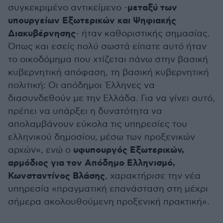
μεταξύ των
συγκεκριμένο αντικείμενο -
υπουργείων Εξωτερικών και Ψηφιακής
Διακυβέρνησης
- ήταν καθοριστικής σημασίας.
Όπως και εσείς πολύ σωστά είπατε αυτό ήταν
το οικοδόμημα που χτίζεται πάνω στην βασική
κυβερνητική απόφαση, τη βασική κυβερνητική
πολιτική: Οι απόδημοι Έλληνες να
διασυνδεθούν με την Ελλάδα. Για να γίνει αυτό,
πρέπει να υπάρξει η δυνατότητα να
απολαμβάνουν εύκολα τις υπηρεσίες του
ελληνικού δημοσίου, μέσω των προξενικών
υφυπουργός Εξωτερικών,
αρχών», ενώ ο
αρμόδιος για τον Απόδημο Ελληνισμό,
Κωνσταντίνος Βλάσης
, χαρακτήρισε την νέα
υπηρεσία «πραγματική επανάσταση στη μέχρι
σήμερα ακολουθούμενη προξενική πρακτική».