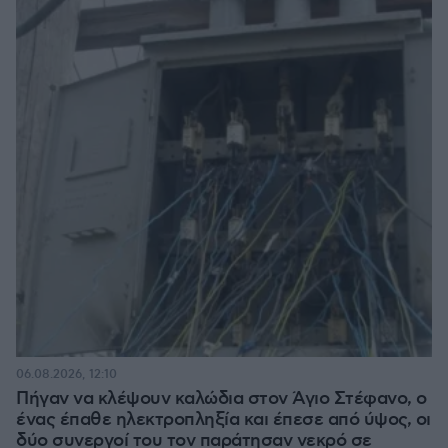
06.08.2026, 12:10
Πήγαν να κλέψουν καλώδια στον Άγιο Στέφανο, ο
ένας έπαθε ηλεκτροπληξία και έπεσε από ύψος, οι
δύο συνεργοί του τον παράτησαν νεκρό σε