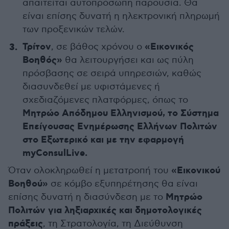
απαιτείται αυτοπρόσωπη παρουσία. Θα
είναι επίσης δυνατή η ηλεκτρονική πληρωμή
των προξενικών τελών.
Τρίτον
«Εικονικός
, σε βάθος χρόνου ο
Βοηθός»
θα λειτουργήσει και ως πύλη
πρόσβασης σε σειρά υπηρεσιών, καθώς
διασυνδεθεί με υφιστάμενες ή
σχεδιαζόμενες πλατφόρμες, όπως το
Μητρώο Απόδημου Ελληνισμού, το Σύστημα
Επείγουσας Ενημέρωσης Ελλήνων Πολιτών
στο Εξωτερικό και με την εφαρμογή
myConsulLive.
«Εικονικού
Όταν ολοκληρωθεί η μετατροπή του
Βοηθού»
σε κόμβο εξυπηρέτησης θα είναι
Μητρώο
επίσης δυνατή η διασύνδεση με το
Πολιτών για ληξιαρχικές και δημοτολογικές
πράξεις
, τη Στρατολογία, τη Διεύθυνση