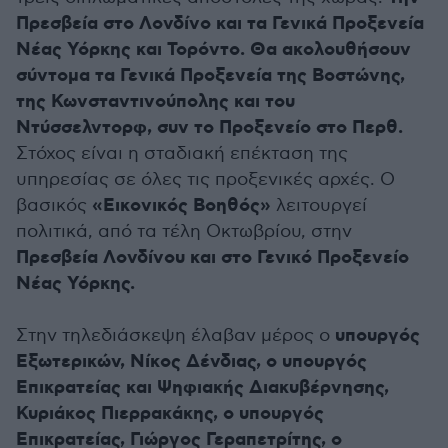
Πρεσβεία στο Λονδίνο και τα Γενικά Προξενεία
Νέας Υόρκης και Τορόντο. Θα ακολουθήσουν
σύντομα τα Γενικά Προξενεία της Βοστώνης,
της Κωνσταντινούπολης και του
Ντύσσελντορφ, συν το Προξενείο στο Περθ.
Στόχος είναι η σταδιακή επέκταση της
υπηρεσίας σε όλες τις προξενικές αρχές. Ο
«Εικονικός Βοηθός»
βασικός
λειτουργεί
πολιτικά, από τα τέλη Οκτωβρίου, στην
Πρεσβεία Λονδίνου και στο Γενικό Προξενείο
Νέας Υόρκης.
υπουργός
Στην τηλεδιάσκεψη έλαβαν μέρος ο
Εξωτερικών, Νίκος Δένδιας, ο υπουργός
Επικρατείας και Ψηφιακής Διακυβέρνησης,
Κυριάκος Πιερρακάκης, ο υπουργός
Επικρατείας, Γιώργος Γεραπετρίτης, ο