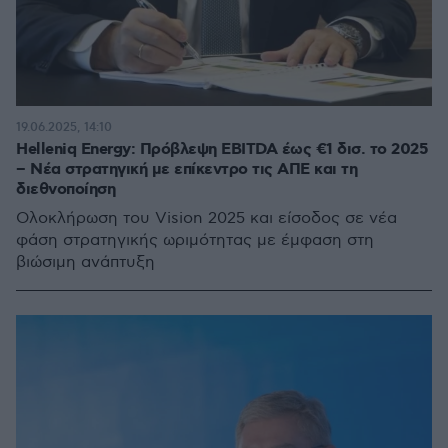
19.06.2025, 14:10
Helleniq Energy: Πρόβλεψη EBITDA έως €1 δισ. το 2025
– Νέα στρατηγική με επίκεντρο τις ΑΠΕ και τη
διεθνοποίηση
Ολοκλήρωση του Vision 2025 και είσοδος σε νέα
φάση στρατηγικής ωριμότητας με έμφαση στη
βιώσιμη ανάπτυξη