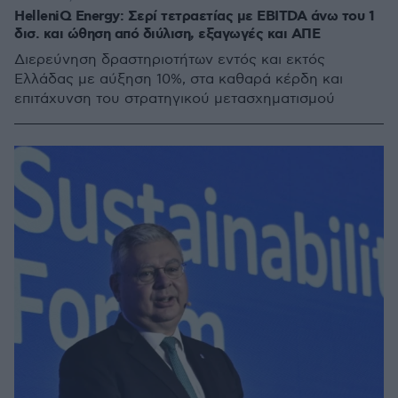
HelleniQ Energy: Σερί τετραετίας με ΕΒΙΤDA άνω του 1
δισ. και ώθηση από διύλιση, εξαγωγές και ΑΠΕ
Διερεύνηση δραστηριοτήτων εντός και εκτός
Ελλάδας με αύξηση 10%, στα καθαρά κέρδη και
επιτάχυνση του στρατηγικού μετασχηματισμού