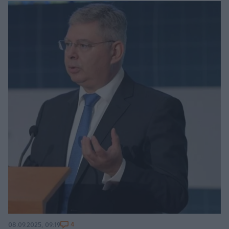
4
08.09.2025, 09:19