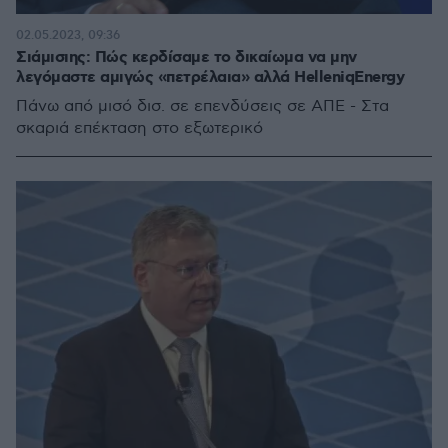
02.05.2023, 09:36
Σιάμισιης: Πώς κερδίσαμε το δικαίωμα να μην
λεγόμαστε αμιγώς «πετρέλαια» αλλά HelleniqEnergy
Πάνω από μισό δισ. σε επενδύσεις σε ΑΠΕ - Στα
σκαριά επέκταση στο εξωτερικό