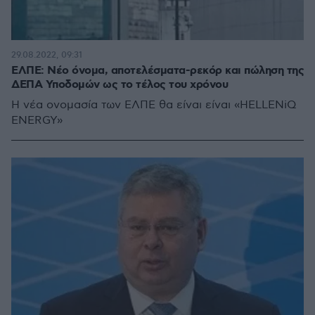
29.08.2022, 09:31
ΕΛΠΕ: Νέο όνομα, αποτελέσματα-ρεκόρ και πώληση της
ΔΕΠΑ Υποδομών ως το τέλος του χρόνου
Η νέα ονομασία των ΕΛΠΕ θα είναι είναι «HELLENiQ
ENERGY»