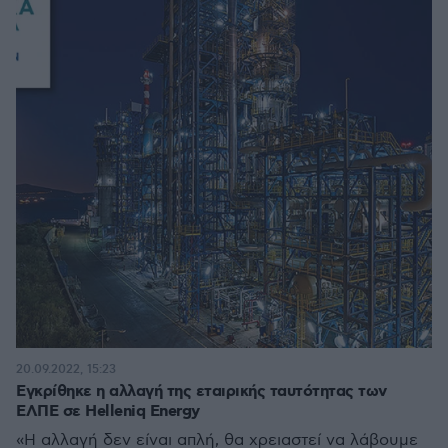
20.09.2022, 15:23
Εγκρίθηκε η αλλαγή της εταιρικής ταυτότητας των
ΕΛΠΕ σε Helleniq Energy
«Η αλλαγή δεν είναι απλή, θα χρειαστεί να λάβουμε