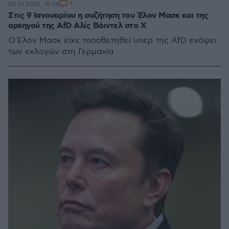
1
03.01.2025, 18:56
Στις 9 Ιανουαρίου η συζήτηση του Έλον Μασκ και της
αρχηγού της AfD Αλίς Βάιντελ στο Χ
Ο Έλον Μασκ είχε τοποθετηθεί υπέρ της AfD ενόψει
των εκλογών στη Γερμανία