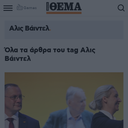
Games
Αλις Βάιντελ
Όλα τα άρθρα του tag Αλις
Βάιντελ