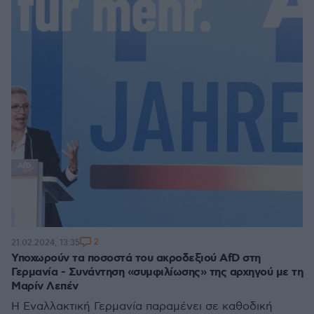
2
21.02.2024, 13:35
Υποχωρούν τα ποσοστά του ακροδεξιού AfD στη
Γερμανία - Συνάντηση «συμφιλίωσης» της αρχηγού με τη
Μαρίν Λεπέν
Η Εναλλακτική Γερμανία παραμένει σε καθοδική