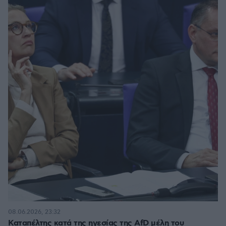
08.06.2026, 23:32
Καταπέλτης κατά της ηγεσίας της AfD μέλη του