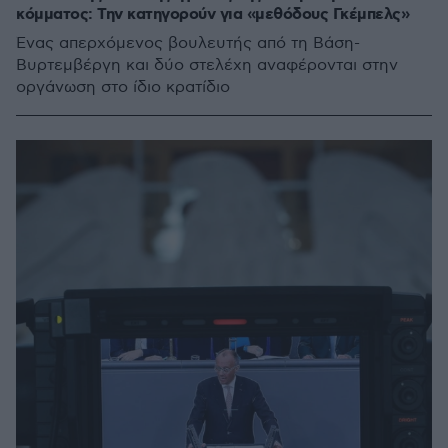
κόμματος: Την κατηγορούν για «μεθόδους Γκέμπελς»
Ένας απερχόμενος βουλευτής από τη Βάση-
Βυρτεμβέργη και δύο στελέχη αναφέρονται στην
οργάνωση στο ίδιο κρατίδιο