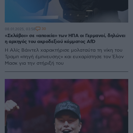
30
08.01.2025, 03:58
«Σκλάβοι» σε «αποικία» των ΗΠΑ οι Γερμανοί, δηλώνει
η αρχηγός του ακροδεξιού κόμματος AfD
Η Αλίς Βάιντελ χαρακτήρισε μολαταύτα τη νίκη του
Τραμπ «πηγή έμπνευσης» και ευχαρίστησε τον Έλον
Μασκ για την στήριξή του