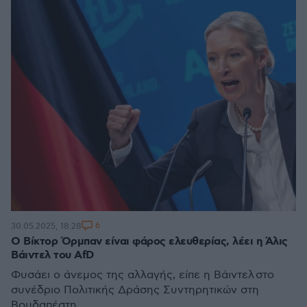
6
30.05.2025, 18:28
O Βίκτορ Όρμπαν είναι φάρος ελευθερίας, λέει η Άλις
Βάιντελ του AfD
Φυσάει ο άνεμος της αλλαγής, είπε η Βάιντελ στο
συνέδριο Πολιτικής Δράσης Συντηρητικών στη
Βουδαπέστη