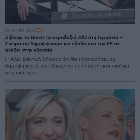
2
23.01.2024, 13:33
Ζήλεψε το Brexit το ακροδεξιό AfD στη Γερμανία –
Σκέφτεται δημοψήφισμα για έξοδο από την ΕΕ αν
ανέβει στην εξουσία
Η Αλίς Βάιντελ δήλωσε ότι θα προχωρήσει σε
δημοψήφισμα για «Dexit» σε περίπτωση που νικήσει
στις εκλογές