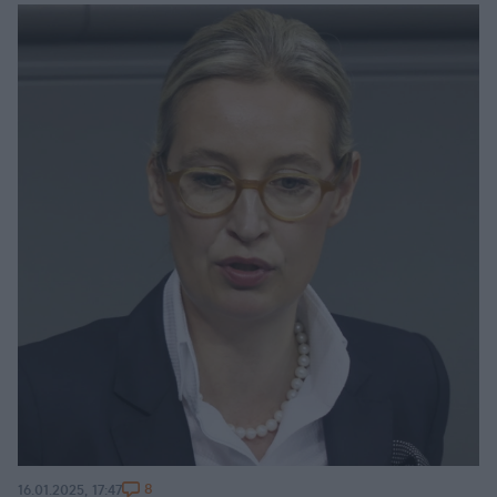
8
16.01.2025, 17:47