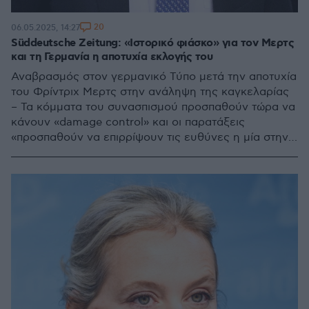
20
06.05.2025, 14:27
Süddeutsche Zeitung: «Ιστορικό φιάσκο» για τον Μερτς
και τη Γερμανία η αποτυχία εκλογής του
Αναβρασμός στον γερμανικό Τύπο μετά την αποτυχία
του Φρίντριχ Μερτς στην ανάληψη της καγκελαρίας
– Τα κόμματα του συνασπισμού προσπαθούν τώρα να
κάνουν «damage control» και οι παρατάξεις
«προσπαθούν να επιρρίψουν τις ευθύνες η μία στην
άλλη», γράφει η FAZ