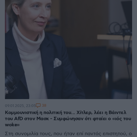
38
09.01.2025, 23:05
Κομμουνιστική η πολιτική του... Χίτλερ, λέει η Βάιντελ
του AfD στον Μασκ - Συμφώνησαν ότι φταίει ο «ιός του
woke»
Στη συνομιλία τους, που ήταν επί παντός επιστητού, ο