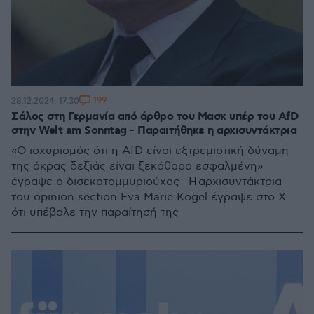
199
28.12.2024, 17:30
Σάλος στη Γερμανία από άρθρο του Μασκ υπέρ του AfD
στην Welt am Sonntag - Παραιτήθηκε η αρχισυντάκτρια
«Ο ισχυρισμός ότι η AfD είναι εξτρεμιστική δύναμη
της άκρας δεξιάς είναι ξεκάθαρα εσφαλμένη»
έγραψε ο δισεκατομμυριούχος - Η αρχισυντάκτρια
του opinion section Eva Marie Kogel έγραψε στο Χ
ότι υπέβαλε την παραίτησή της