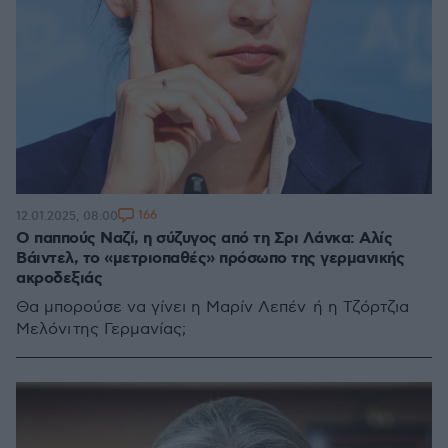
166
12.01.2025, 08:00
O παππούς Ναζί, η σύζυγος από τη Σρι Λάνκα: Αλίς
Βάιντελ, το «μετριοπαθές» πρόσωπο της γερμανικής
ακροδεξιάς
Θα μπορούσε να γίνει η Μαρίν Λεπέν ή η Τζόρτζια
Μελόνι της Γερμανίας;