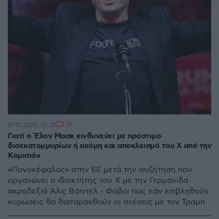
21
07.01.2025, 10:35
Γιατί ο Έλον Μασκ κινδυνεύει με πρόστιμο
δισεκατομμυρίων ή ακόμη και αποκλεισμό του X από την
Κομισιόν
«Πονοκέφαλος» στην ΕΕ μετά την συζήτηση που
οργανώνει ο ιδιοκτήτης του Χ με την Γερμανίδα
ακροδεξιά Άλις Βάιντελ - Φόβοι πως εάν επιβληθούν
κυρώσεις θα διαταραχθούν οι σχέσεις με τον Τραμπ