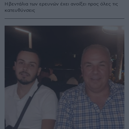
H βεντάλια των ερευνών έχει ανοίξει προς όλες τις
κατευθύνσεις