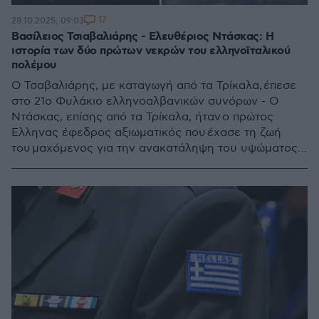
17
28.10.2025, 09:03
Βασίλειος Τσιαβαλιάρης - Ελευθέριος Ντάσκας: Η
ιστορία των δύο πρώτων νεκρών του ελληνοϊταλικού
πολέμου
Ο Τσαβαλιάρης, με καταγωγή από τα Τρίκαλα, έπεσε
στο 21ο Φυλάκιο ελληνοαλβανικών συνόρων - Ο
Ντάσκας, επίσης από τα Τρίκαλα, ήταν ο πρώτος
Έλληνας έφεδρος αξιωματικός που έχασε τη ζωή
του μαχόμενος για την ανακατάληψη του υψώματος
Τσούκα Σαμαρίνας