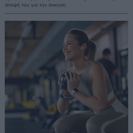
άποψή του για την άσκηση