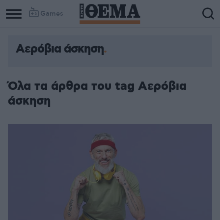
Games
Αερόβια άσκηση
Όλα τα άρθρα του tag Αερόβια
άσκηση