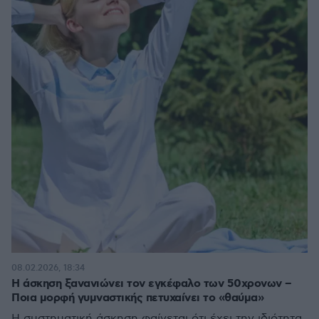
08.02.2026, 18:34
Η άσκηση ξανανιώνει τον εγκέφαλο των 50χρονων –
Ποια μορφή γυμναστικής πετυχαίνει το «θαύμα»
Η συστηματική άσκηση φαίνεται ότι έχει την ιδιότητα