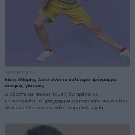
24.07.2026, 18:39
Είστε 60άρης; Αυτό είναι το καλύτερο πρόγραμμα
άσκησης για εσάς
Διαβάστε σε ποιους τομείς θα πρέπει να
επικεντρωθεί το πρόγραμμα γυμναστικής όσων είναι
άνω των 60 ετών για καλή σωματική υγεία