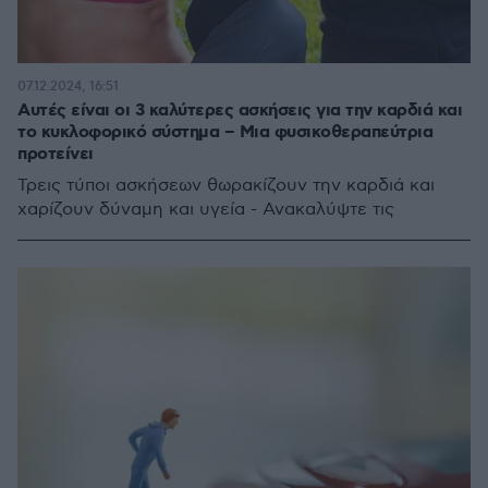
07.12.2024, 16:51
Αυτές είναι οι 3 καλύτερες ασκήσεις για την καρδιά και
το κυκλοφορικό σύστημα – Μια φυσικοθεραπεύτρια
προτείνει
Τρεις τύποι ασκήσεων θωρακίζουν την καρδιά και
χαρίζουν δύναμη και υγεία - Ανακαλύψτε τις