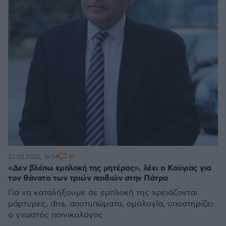
41
22.03.2022, 16:54
«Δεν βλέπω εμπλοκή της μητέρας», λέει ο Κούγιας για
τον θάνατο των τριών παιδιών στην Πάτρα
Για να καταλήξουμε σε εμπλοκή της χρειάζονται
μάρτυρες, dna, αποτυπώματα, ομολογία, υποστηρίζει
ο γνωστός ποινικολόγος