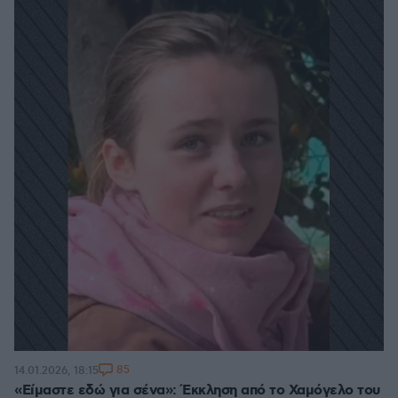
85
14.01.2026, 18:15
«Είμαστε εδώ για σένα»: Έκκληση από το Χαμόγελο του