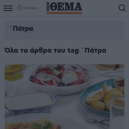
Games
΄Πάτρα
Όλα τα άρθρα του tag ΄Πάτρα