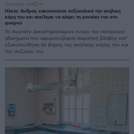
14
20.10.2025, 11:24
Ηλεία: Άνδρας κακοποιούσε σεξουαλικά την ανήλικη
κόρη του και απείλησε να κάψει τη γυναίκα του στο
φούρνο
Το Ανώτατο Δικαστήριο έκρινε ένοχο τον πατέρα για
αδικήματα που αφορούν βαριά σωματική βλάβης κατ’
εξακολούθηση σε βάρος της ανήλικης κόρης του και
της συζύγου του