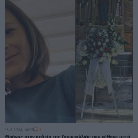
7
16.11.2024, 14:23
Θρήνος στην κηδεία της Γαρυφαλλιάς που πέθανε μετά