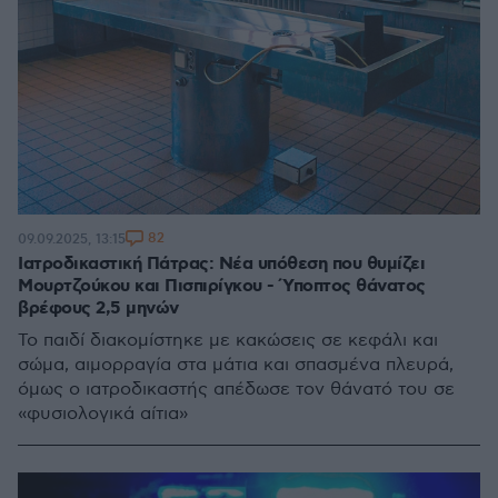
82
09.09.2025, 13:15
Ιατροδικαστική Πάτρας: Νέα υπόθεση που θυμίζει
Μουρτζούκου και Πισπιρίγκου - Ύποπτος θάνατος
βρέφους 2,5 μηνών
Το παιδί διακομίστηκε με κακώσεις σε κεφάλι και
σώμα, αιμορραγία στα μάτια και σπασμένα πλευρά,
όμως ο ιατροδικαστής απέδωσε τον θάνατό του σε
«φυσιολογικά αίτια»