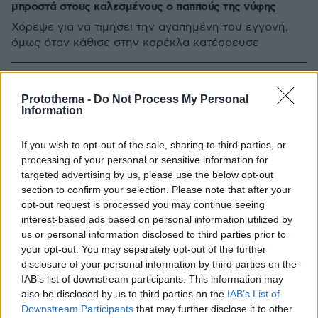
μπροστά στους καλεσμένους ο παππούς της νύφης
Χόρεψε για να τιμήσει την αγαπημένη του εγγονή,
όμως όταν κάθισε στην καρέκλα κατέρρευσε
Protothema -
Do Not Process My Personal
Information
If you wish to opt-out of the sale, sharing to third parties, or
processing of your personal or sensitive information for
targeted advertising by us, please use the below opt-out
section to confirm your selection. Please note that after your
opt-out request is processed you may continue seeing
interest-based ads based on personal information utilized by
us or personal information disclosed to third parties prior to
your opt-out. You may separately opt-out of the further
disclosure of your personal information by third parties on the
IAB’s list of downstream participants. This information may
also be disclosed by us to third parties on the
IAB’s List of
Downstream Participants
that may further disclose it to other