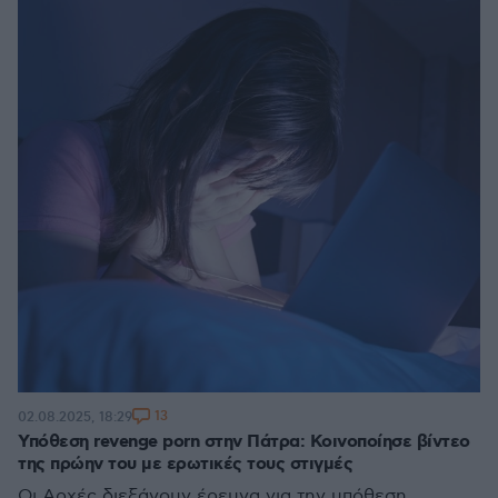
13
02.08.2025, 18:29
Υπόθεση revenge porn στην Πάτρα: Κοινοποίησε βίντεο
της πρώην του με ερωτικές τους στιγμές
Οι Αρχές διεξάγουν έρευνα για την υπόθεση