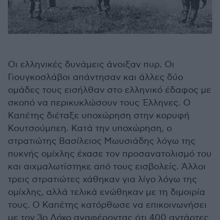
Οι ελληνικές δυνάμεις άνοιξαν πυρ. Οι
Γιουγκοσλάβοι απάντησαν και άλλες δύο
ομάδες τους εισήλθαν στο ελληνικό έδαφος με
σκοπό να περικυκλώσουν τους Έλληνες. Ο
Καπέτης διέταξε υποχώρηση στην κορυφή
Κουτσούμπεη. Κατά την υποχώρηση, ο
στρατιώτης Βασίλειος Μωυσιάδης λόγω της
πυκνής ομίχλης έχασε τον προσανατολισμό του
και αιχμαλωτίστηκε από τους εισβολείς. Άλλοι
τρεις στρατιώτες χάθηκαν για λίγο λόγω της
ομίχλης, αλλά τελικά ενώθηκαν με τη διμοιρία
τους. Ο Καπέτης κατόρθωσε να επικοινωνήσει
με τον 3ο Λόχο αναφέροντας ότι 400 αντάρτες