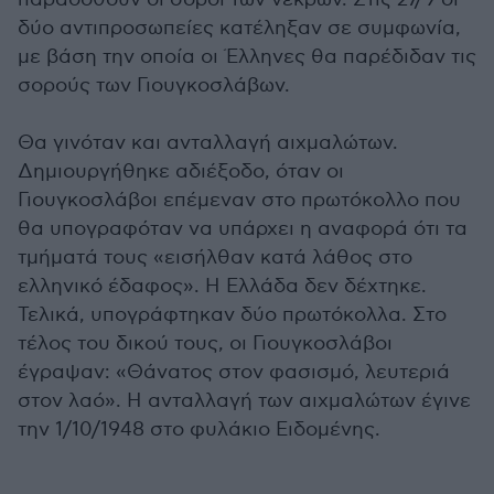
δύο αντιπροσωπείες κατέληξαν σε συμφωνία,
με βάση την οποία οι Έλληνες θα παρέδιδαν τις
σορούς των Γιουγκοσλάβων.
Θα γινόταν και ανταλλαγή αιχμαλώτων.
Δημιουργήθηκε αδιέξοδο, όταν οι
Γιουγκοσλάβοι επέμεναν στο πρωτόκολλο που
θα υπογραφόταν να υπάρχει η αναφορά ότι τα
τμήματά τους «εισήλθαν κατά λάθος στο
ελληνικό έδαφος». Η Ελλάδα δεν δέχτηκε.
Τελικά, υπογράφτηκαν δύο πρωτόκολλα. Στο
τέλος του δικού τους, οι Γιουγκοσλάβοι
έγραψαν: «Θάνατος στον φασισμό, λευτεριά
στον λαό». Η ανταλλαγή των αιχμαλώτων έγινε
την 1/10/1948 στο φυλάκιο Ειδομένης.