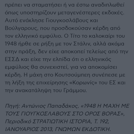
πρέπει να σταματήσει ή να έστω αναδιπλωθεί
όπως υποστηρίζουν μεταγενέστερες εκδοχές.
Αυτό ενόχλησε Γιουγκοσλάβους και
Βούλγαρους, που προσδοκούσαν κέρδη από
τον ελληνικό εμφύλιο. Ο Τίτο το καλοκαίρι του
1948 ήρθε σε ρήξη με τον Στάλιν, αλλά ακόμα
στην πράξη, δεν είχε αποκοπεί τελείως από την
ΕΣΣΔ και είχε την ελπίδα ότι ο ελληνικός
εμφύλιος θα συνεχιστεί, για να αποκομίσει
κέρδη. Η μάχη στο Κουτσούμπεη συνέπεσε με
τη λήξη της επιχείρησης «Κορωνίς» του ΕΣ και
την ανακατάληψη του Γράμμου.
Πηγή: Αντώνιος Παπαδάκος, «1948 Η ΜΑΧΗ ΜΕ
ΤΟΥΣ ΓΙΟΥΓΚΟΣΛΑΒΟΥΣ ΣΤΟ ΟΡΟΣ ΒΟΡΑΣ»,
Περιοδικό ΣΤΡΑΤΙΩΤΙΚΗ ΙΣΤΟΡΙΑ, Τ. 192,
ΙΑΝΟΥΑΡΙΟΣ 2013, ΓΝΩΜΩΝ ΕΚΔΟΤΙΚΗ.