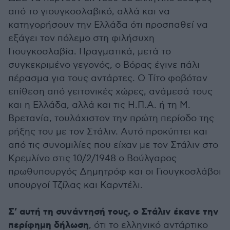
από το γιουγκοσλαβικό, αλλά και να
κατηγορήσουν την Ελλάδα ότι προσπαθεί να
εξάγει τον πόλεμο στη φιλήσυχη
Γιουγκοσλαβία. Πραγματικά, μετά το
συγκεκριμένο γεγονός, ο Βόρας έγινε πάλι
πέρασμα για τους αντάρτες. Ο Τίτο φοβόταν
επίθεση από γειτονικές χώρες, ανάμεσά τους
και η Ελλάδα, αλλά και τις Η.Π.Α. ή τη Μ.
Βρετανία, τουλάχιστον την πρώτη περίοδο της
ρήξης του με τον Στάλιν. Αυτό προκύπτει και
από τις συνομιλίες που είχαν με τον Στάλιν στο
Κρεμλίνο στις 10/2/1948 ο Βούλγαρος
πρωθυπουργός Δημητρόφ και οι Γιουγκοσλάβοι
υπουργοί Τζίλας και Καρντέλι.
Σ’ αυτή τη συνάντησή τους, ο Στάλιν έκανε την
περίφημη δήλωση
, ότι το ελληνικό αντάρτικο