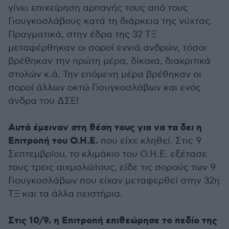
γίνει επιχείρηση αρπαγής τους από τους
Γιουγκοσλάβους κατά τη διάρκεια της νύχτας.
Πραγματικά, στην έδρα της 32 ΤΞ
μεταφέρθηκαν οι σοροί εννιά ανδρών, τόσοι
βρέθηκαν την πρώτη μέρα, δίκοχα, διακριτικά
στολών κ.ά. Την επόμενη μέρα βρέθηκαν οι
σοροί άλλων οκτώ Γιουγκοσλάβων και ενός
άνδρα του ΔΣΕ!
Αυτά έμειναν στη θέση τους για να τα δει η
Επιτροπή του Ο.Η.Ε.
που είχε κληθεί. Στις 9
Σεπτεμβρίου, το κλιμάκιο του Ο.Η.Ε. εξέτασε
τους τρεις αιχμαλώτους, είδε τις σορούς των 9
Γιουγκοσλάβων που είχαν μεταφερθεί στην 32η
ΤΞ και τα άλλα πειστήρια.
Στις 10/9, η Επιτροπή επιθεώρησε το πεδίο της