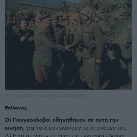
Ο Τίτο χαιρετά Γιουγκοσλάβους στρατιώτες
Επίλογος
Οι Γιουγκοσλάβοι οδηγήθηκαν σε αυτή την
κίνηση
, για να διευκολύνουν τους άνδρες του
ΔΣΕ να περνούν εκ νέου σε ελληνικό έδαφος