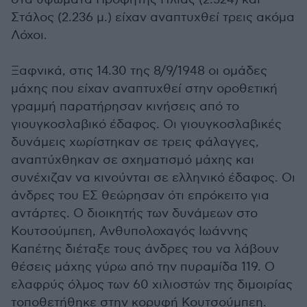
Στάλος (2.236 μ.) είχαν αναπτυχθεί τρεις ακόμα
Λόχοι.
Ξαφνικά, στις 14.30 της 8/9/1948 οι ομάδες
μάχης που είχαν αναπτυχθεί στην οροθετική
γραμμή παρατήρησαν κινήσεις από το
γιουγκοσλαβικό έδαφος. Οι γιουγκοσλαβικές
δυνάμεις χωρίστηκαν σε τρεις φάλαγγες,
αναπτύχθηκαν σε σχηματισμό μάχης και
συνέχιζαν να κινούνται σε ελληνικό έδαφος. Οι
άνδρες του ΕΣ θεώρησαν ότι επρόκειτο για
αντάρτες. Ο διοικητής των δυνάμεων στο
Κουτσούμπεη, Ανθυπολοχαγός Ιωάννης
Καπέτης διέταξε τους άνδρες του να λάβουν
θέσεις μάχης γύρω από την πυραμίδα 119. Ο
ελαφρύς όλμος των 60 χιλιοστών της διμοιρίας
τοποθετήθηκε στην κορυφή Κουτσούμπεη.