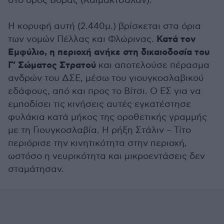
στο όρος Βόρας (Καϊμακτσαλάν).
Η κορυφή αυτή (2.440μ.) βρίσκεται στα όρια
Κατά τον
των νομών Πέλλας και Φλώρινας.
Εμφύλιο, η περιοχή ανήκε στη δικαιοδοσία του
Γ’ Σώματος Στρατού
και αποτελούσε πέρασμα
ανδρών του ΔΣΕ, μέσω του γιουγκοσλαβικού
εδάφους, από και προς το Βίτσι. Ο ΕΣ για να
εμποδίσει τις κινήσεις αυτές εγκατέστησε
φυλάκια κατά μήκος της οροθετικής γραμμής
με τη Γιουγκοσλαβία. Η ρήξη Στάλιν – Τίτο
περιόρισε την κινητικότητα στην περιοχή,
ωστόσο η νευρικότητα και μικροεντάσεις δεν
σταμάτησαν.