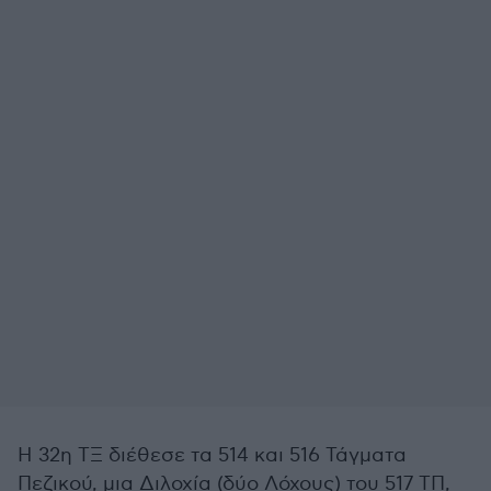
Η 32η ΤΞ διέθεσε τα 514 και 516 Τάγματα
Πεζικού, μια Διλοχία (δύο Λόχους) του 517 ΤΠ,