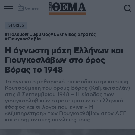
Games
STORIES
Πόλεμοι
Εμφύλιος
Ελληνικός Στρατός
Γιουγκοσλαβία
Η άγνωστη μάχη Ελλήνων και
Γιουγκοσλάβων στο όρος
Βόρας το 1948
Το άγνωστο μεθοριακό επεισόδιο στην κορυφή
Κουτσούμπεη του όρους Βόρας (Καϊμακτσαλάν)
στις 8 Σεπτεμβρίου 1948 – Η είσοδος των
γιουγκοσλαβικών στρατευμάτων σε ελληνικό
έδαφος και οι λόγοι που έγινε – Η
«εξυπηρέτηση» των Γιουγκοσλάβων στον ΔΣΕ
και οι σημαντικές απώλειές τους