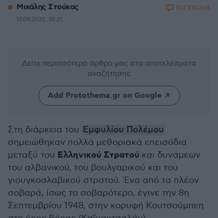
Μιχάλης Στούκας
103 ΣΧΟΛΙΑ
17.09.2025, 10:21
Δείτε περισσότερα άρθρα μας
στα αποτελέσματα
αναζήτησης
Add Protothema.gr on Google
Στη διάρκεια του
Εμφυλίου Πολέμου
σημειώθηκαν πολλά μεθοριακά επεισόδια
Ελληνικού Στρατού
μεταξύ του
και δυνάμεων
του αλβανικού, του βουλγαρικού και του
γιουγκοσλαβικού στρατού. Ένα από τα πλέον
σοβαρά, ίσως το σοβαρότερο, έγινε την 8η
Σεπτεμβρίου 1948, στην κορυφή Κουτσούμπεη