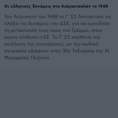
Οι ελληνικές δυνάμεις στο Καϊμακτσαλάν το 1948
Τον Αύγουστο του 1948 το Γ’ ΣΣ διατάχτηκε να
πλήξει τις δυνάμεις του ΔΣΕ, για να εμποδίσει
τη μετακίνησή τους προς τον Γράμμο, όπου
έκανε επίθεση ο ΕΣ. Το Γ’ ΣΣ ανέθεσε την
εκτέλεση της επιχείρησης, με την κωδική
ονομασία «Δάφνη» στην 32η Ταξιαρχία της XI
Μεραρχίας Πεζικού.