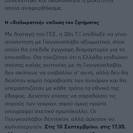
συνεχίστηκε και ακολούθησε η μάχη στην
οποία αναφερθήκαμε.
Η «διπλωματική» επίλυση του ζητήματος
Με διαταγή του ΓΕΣ, η 32η ΤΞ επιδίωξε να γίνει
συνάντηση με Γιουγκοσλάβο αξιωματικό, στον
οποίο θα επέδιδε έγγραφη διαμαρτυρία για το
επεισόδιο. Θα τονιζόταν ότι η Ελλάδα επιδιώκει
σχέσης καλής γειτονίας με τη Γιουγκοσλαβία,
δεν σκόπευε να εισβάλλει σ’ αυτή, αλλά δεν θα
δεχόταν καμία παραβίαση των συνόρων και θα
υπερασπιζόταν με κάθε τρόπο το εθνικό της
έδαφος. Δεχόταν επίσης να παραδώσει τις
σορούς των νεκρών, αφού όμως πρώτα
υπογραφεί σχετικό πρωτόκολλο. Οι
Γιουγκοσλάβοι δέχτηκαν, αλλά άρχισαν να
Στις 10 Σεπτεμβρίου, στις 17.35,
κωλυσιεργούν.