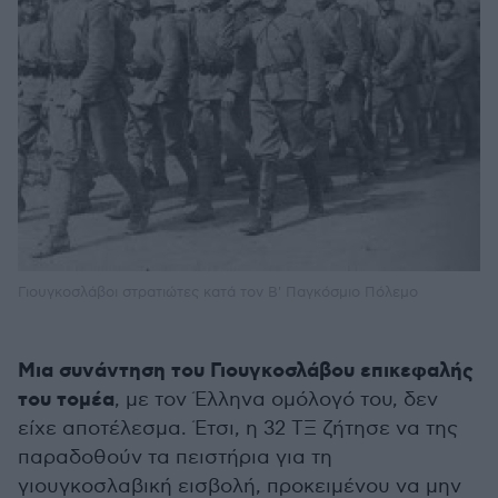
Γιουγκοσλάβοι στρατιώτες κατά τον Β' Παγκόσμιο Πόλεμο
Μια συνάντηση του Γιουγκοσλάβου επικεφαλής
του τομέα
, με τον Έλληνα ομόλογό του, δεν
είχε αποτέλεσμα. Έτσι, η 32 ΤΞ ζήτησε να της
παραδοθούν τα πειστήρια για τη
γιουγκοσλαβική εισβολή, προκειμένου να μην