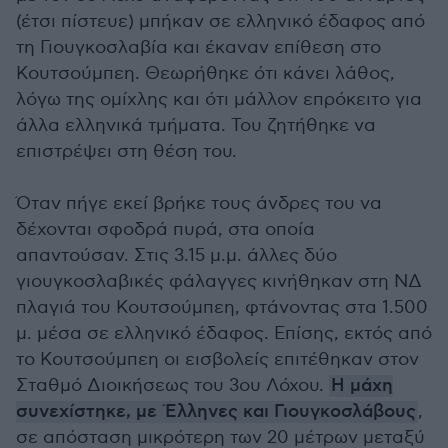
(έτσι πίστευε) μπήκαν σε ελληνικό έδαφος από
τη Γιουγκοσλαβία και έκαναν επίθεση στο
Κουτσούμπεη. Θεωρήθηκε ότι κάνει λάθος,
λόγω της ομίχλης και ότι μάλλον επρόκειτο για
άλλα ελληνικά τμήματα. Του ζητήθηκε να
επιστρέψει στη θέση του.
Όταν πήγε εκεί βρήκε τους άνδρες του να
δέχονται σφοδρά πυρά, στα οποία
απαντούσαν. Στις 3.15 μ.μ. άλλες δύο
γιουγκοσλαβικές φάλαγγες κινήθηκαν στη ΝΔ
πλαγιά του Κουτσούμπεη, φτάνοντας στα 1.500
μ. μέσα σε ελληνικό έδαφος. Επίσης, εκτός από
το Κουτσούμπεη οι εισβολείς επιτέθηκαν στον
Σταθμό Διοικήσεως του 3ου Λόχου.
Η μάχη
συνεχίστηκε, με Έλληνες και Γιουγκοσλάβους
,
σε απόσταση μικρότερη των 20 μέτρων μεταξύ