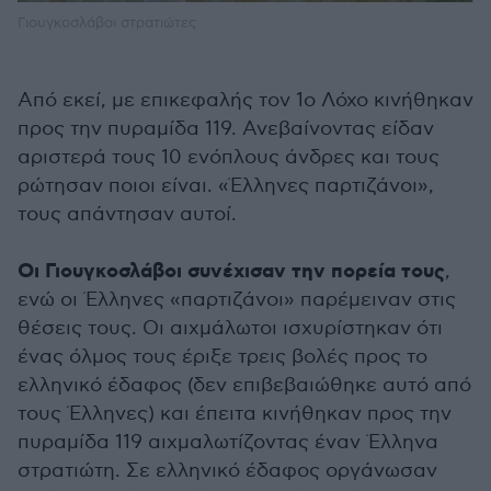
Γιουγκοσλάβοι στρατιώτες
Από εκεί, με επικεφαλής τον 1ο Λόχο κινήθηκαν
προς την πυραμίδα 119. Ανεβαίνοντας είδαν
αριστερά τους 10 ενόπλους άνδρες και τους
ρώτησαν ποιοι είναι. «Έλληνες παρτιζάνοι»,
τους απάντησαν αυτοί.
Οι Γιουγκοσλάβοι συνέχισαν την πορεία τους
,
ενώ οι Έλληνες «παρτιζάνοι» παρέμειναν στις
θέσεις τους. Οι αιχμάλωτοι ισχυρίστηκαν ότι
ένας όλμος τους έριξε τρεις βολές προς το
ελληνικό έδαφος (δεν επιβεβαιώθηκε αυτό από
τους Έλληνες) και έπειτα κινήθηκαν προς την
πυραμίδα 119 αιχμαλωτίζοντας έναν Έλληνα
στρατιώτη. Σε ελληνικό έδαφος οργάνωσαν