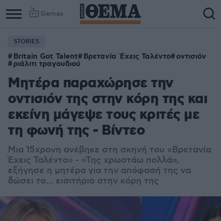
Games
STORIES
Britain Got Talent
Βρετανία Έχεις Ταλέντο
οντισιόν
ριάλιτι τραγουδιού
Μητέρα παραχώρησε την
οντισιόν της στην κόρη της και
εκείνη μάγεψε τους κριτές με
τη φωνή της - Βίντεο
Μια 15χρονη ανέβηκε στη σκηνή του «Βρετανία
Έχεις Ταλέντο» - «Της χρωστάω πολλά»,
εξήγησε η μητέρα για την απόφασή της να
δώσει το… εισιτήριο στην κόρη της