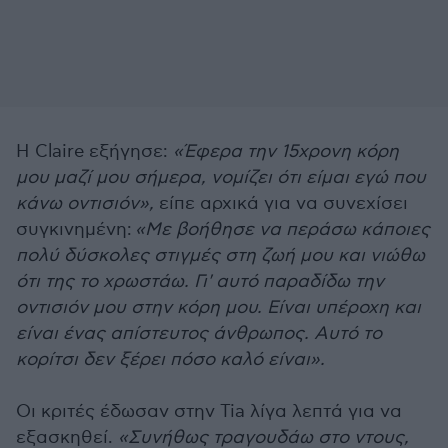
Η Claire εξήγησε:
«Έφερα την 15χρονη κόρη
μου μαζί μου σήμερα, νομίζει ότι είμαι εγώ που
κάνω οντισιόν»,
είπε αρχικά για να συνεχίσει
συγκινημένη:
«Με βοήθησε να περάσω κάποιες
πολύ δύσκολες στιγμές στη ζωή μου και νιώθω
ότι της το χρωστάω. Γι' αυτό παραδίδω την
οντισιόν μου στην κόρη μου. Είναι υπέροχη και
είναι ένας απίστευτος άνθρωπος. Αυτό το
κορίτσι δεν ξέρει πόσο καλό είναι».
Οι κριτές έδωσαν στην Tia λίγα λεπτά για να
εξασκηθεί.
«Συνήθως τραγουδάω στο ντους,