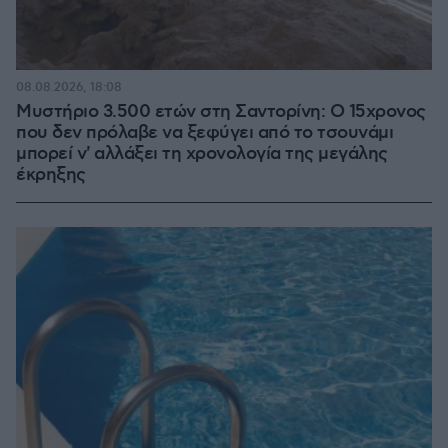
08.08.2026, 18:08
Μυστήριο 3.500 ετών στη Σαντορίνη: Ο 15χρονος
που δεν πρόλαβε να ξεφύγει από το τσουνάμι
μπορεί ν' αλλάξει τη χρονολογία της μεγάλης
έκρηξης