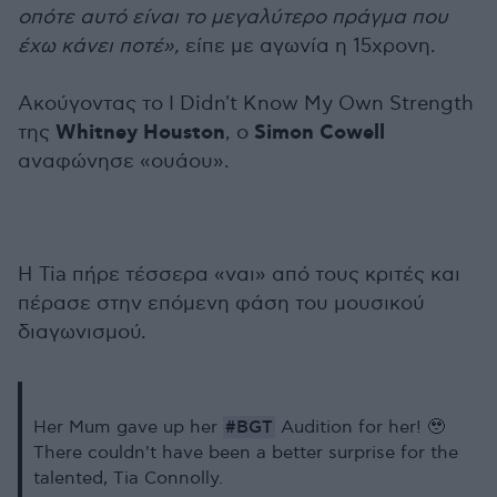
οπότε αυτό είναι το μεγαλύτερο πράγμα που
έχω κάνει ποτέ»,
είπε με αγωνία η 15χρονη.
Ακούγοντας το I Didn't Know My Own Strength
Whitney Houston
Simon Cowell
της
, ο
αναφώνησε «ουάου».
Η Tia πήρε τέσσερα «ναι» από τους κριτές και
πέρασε στην επόμενη φάση του μουσικού
διαγωνισμού.
#BGT
Her Mum gave up her
Audition for her! 🥹
There couldn't have been a better surprise for the
talented, Tia Connolly.