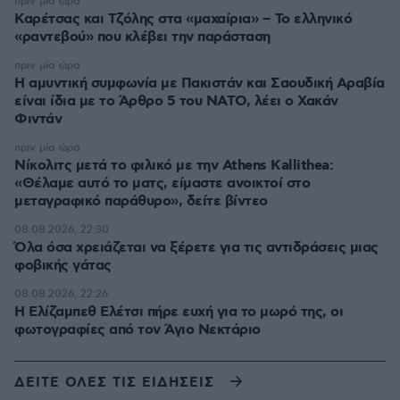
πριν μία ώρα
Καρέτσας και Τζόλης στα «μαχαίρια» – Το ελληνικό
«ραντεβού» που κλέβει την παράσταση
πριν μία ώρα
Η αμυντική συμφωνία με Πακιστάν και Σαουδική Αραβία
είναι ίδια με το Άρθρο 5 του ΝΑΤΟ, λέει ο Χακάν
Φιντάν
πριν μία ώρα
Νίκολιτς μετά το φιλικό με την Athens Kallithea:
«Θέλαμε αυτό το ματς, είμαστε ανοικτοί στο
μεταγραφικό παράθυρο», δείτε βίντεο
08.08.2026, 22:30
Όλα όσα χρειάζεται να ξέρετε για τις αντιδράσεις μιας
φοβικής γάτας
08.08.2026, 22:26
Η Ελίζαμπεθ Ελέτσι πήρε ευχή για το μωρό της, οι
φωτογραφίες από τον Άγιο Νεκτάριο
ΔΕΙΤΕ ΟΛΕΣ ΤΙΣ ΕΙΔΗΣΕΙΣ