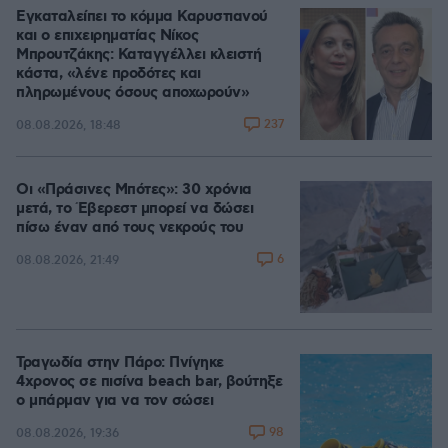
Εγκαταλείπει το κόμμα Καρυστιανού
και ο επιχειρηματίας Νίκος
Μπρουτζάκης: Καταγγέλλει κλειστή
κάστα, «λένε προδότες και
πληρωμένους όσους αποχωρούν»
237
08.08.2026, 18:48
Οι «Πράσινες Μπότες»: 30 χρόνια
μετά, το Έβερεστ μπορεί να δώσει
πίσω έναν από τους νεκρούς του
6
08.08.2026, 21:49
Τραγωδία στην Πάρο: Πνίγηκε
4χρονος σε πισίνα beach bar, βούτηξε
ο μπάρμαν για να τον σώσει
98
08.08.2026, 19:36