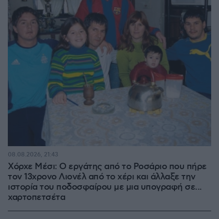
08.08.2026, 21:43
Χόρχε Μέσι: Ο εργάτης από το Ροσάριο που πήρε
τον 13χρονο Λιονέλ από το χέρι και άλλαξε την
ιστορία του ποδοσφαίρου με μια υπογραφή σε...
χαρτοπετσέτα