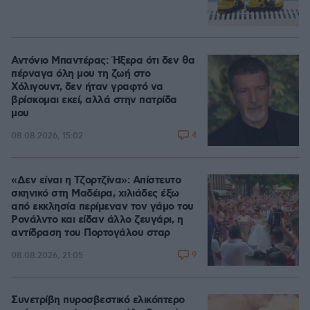
Αντόνιο Μπαντέρας: Ήξερα ότι δεν θα
πέρναγα όλη μου τη ζωή στο
Χόλιγουντ, δεν ήταν γραφτό να
βρίσκομαι εκεί, αλλά στην πατρίδα
μου
4
08.08.2026, 15:02
«Δεν είναι η Τζορτζίνα»: Απίστευτο
σκηνικό στη Μαδέιρα, χιλιάδες έξω
από εκκλησία περίμεναν τον γάμο του
Ρονάλντο και είδαν άλλο ζευγάρι, η
αντίδραση του Πορτογάλου σταρ
9
08.08.2026, 21:05
Συνετρίβη πυροσβεστικό ελικόπτερο