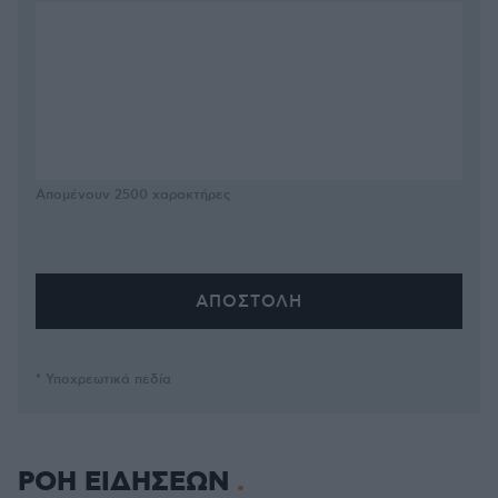
Απομένουν
2500
χαρακτήρες
* Υποχρεωτικά πεδία
ΡΟΗ ΕΙΔΗΣΕΩΝ