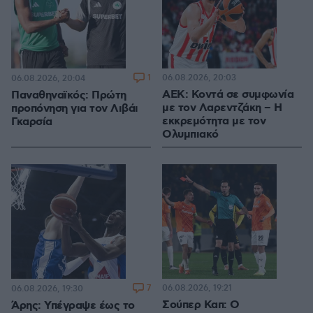
1
06.08.2026, 20:03
06.08.2026, 20:04
ΑΕΚ: Κοντά σε συμφωνία
Παναθηναϊκός: Πρώτη
με τον Λαρεντζάκη – Η
προπόνηση για τον Λιβάι
εκκρεμότητα με τον
Γκαρσία
Ολυμπιακό
7
06.08.2026, 19:21
06.08.2026, 19:30
Σούπερ Καπ: Ο
Άρης: Υπέγραψε έως το