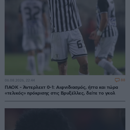
88
06.08.2026, 22:44
ΠΑΟΚ - Άντερλεχτ 0-1: Αιφνιδιασμός, ήττα και τώρα
«τελικός» πρόκρισης στις Βρυξέλλες, δείτε το γκολ