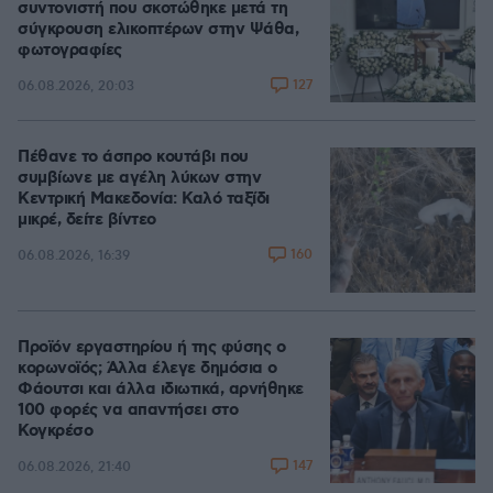
συντονιστή που σκοτώθηκε μετά τη
σύγκρουση ελικοπτέρων στην Ψάθα,
φωτογραφίες
127
06.08.2026, 20:03
Πέθανε το άσπρο κουτάβι που
συμβίωνε με αγέλη λύκων στην
Κεντρική Μακεδονία: Καλό ταξίδι
μικρέ, δείτε βίντεο
160
06.08.2026, 16:39
Προϊόν εργαστηρίου ή της φύσης ο
κορωνοϊός; Άλλα έλεγε δημόσια ο
Φάουτσι και άλλα ιδιωτικά, αρνήθηκε
100 φορές να απαντήσει στο
Κογκρέσο
147
06.08.2026, 21:40