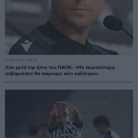
07.08.2026, 00:10
Λίσι μετά την ήττα του ΠΑΟΚ: «Με περισσότερη
σοβαρότητα θα παίρναμε κάτι καλύτερο»