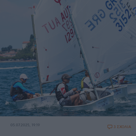
05.07.2025, 19:19
3 ΣΧΟΛΙΑ