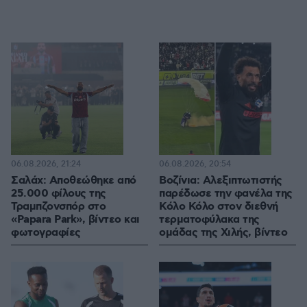
06.08.2026, 21:24
06.08.2026, 20:54
Σαλάχ: Αποθεώθηκε από
Βοζίνια: Αλεξιπτωτιστής
25.000 φίλους της
παρέδωσε την φανέλα της
Τραμπζονσπόρ στο
Κόλο Κόλο στον διεθνή
«Papara Park», βίντεο και
τερματοφύλακα της
φωτογραφίες
ομάδας της Χιλής, βίντεο