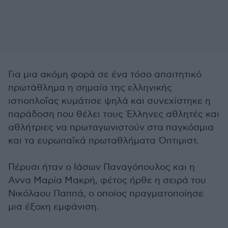
Για μια ακόμη φορά σε ένα τόσο απαιτητικό
πρωτάθλημα η σημαία της ελληνικής
ιστιοπλοΐας κυμάτισε ψηλά και συνεχίστηκε η
παράδοση που θέλει τους Έλληνες αθλητές και
αθλήτριες να πρωταγωνιστούν στα παγκόσμια
και τα ευρωπαϊκά πρωταθλήματα Όπτιμιστ.
Πέρυσι ήταν ο Ιάσων Παναγόπουλος και η
Αννα Μαρία Μακρή, φέτος ήρθε η σειρά του
Νικόλαου Παππά, ο οποίος πραγματοποίησε
μια έξοχη εμφάνιση.