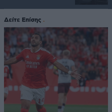
Δείτε Επίσης