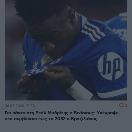
2
06.08.2026, 21:33
Για πάντα στη Ρεάλ Μαδρίτης ο Βινίσιους: Yπέγραψε
νέο συμβόλαιο έως το 2032 ο Βραζιλιάνος