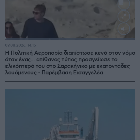
Loaded
:
100.00%
09.08.2026, 14:15
Η Πολιτική Αεροπορία διαπίστωσε κενό στον νόμο
όταν ένας... απίθανος τύπος προσγείωσε το
ελικόπτερό του στο Σαρακήνικο με εκατοντάδες
λουόμενους - Παρέμβαση Εισαγγελέα