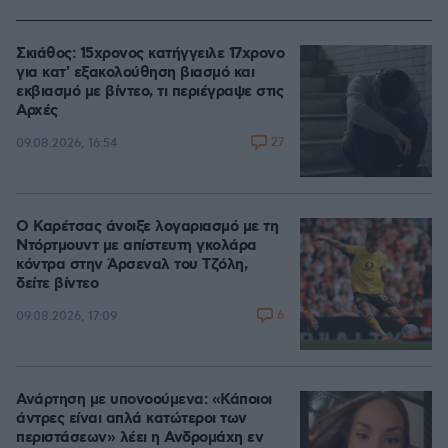
Σκιάθος: 15χρονος κατήγγειλε 17χρονο
για κατ' εξακολούθηση βιασμό και
εκβιασμό με βίντεο, τι περιέγραψε στις
Αρχές
27
09.08.2026, 16:54
Ο Καρέτσας άνοιξε λογαριασμό με τη
Ντόρτμουντ με απίστευτη γκολάρα
κόντρα στην Άρσεναλ του Τζόλη,
δείτε βίντεο
6
09.08.2026, 17:09
Ανάρτηση με υπονοούμενα: «Κάποιοι
άντρες είναι απλά κατώτεροι των
περιστάσεων» λέει η Ανδρομάχη εν