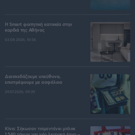
Η Smart φοιτητική κατοικία στην
καρδιά της Αθήνας
03.08.2026, 10:56
Διασκεδάζουμε υπεύθυνα,
επιστρέφουμε με ασφάλεια
29.07.2026, 09:39
Κίνα: Σήκωσαν τσιμεντένιο μπλοκ
1.540 τόνων για νέο λιμενικό έργο –