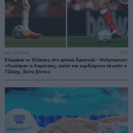
1
πριν 23 λεπτά
Έλαμψαν οι Έλληνες στο φιλικό Άρσεναλ - Ντόρτμουντ:
«Γκολάρα» ο Καρέτσας, ασίστ και κερδισμένο πέναλτι ο
Τζόλης, δείτε βίντεο