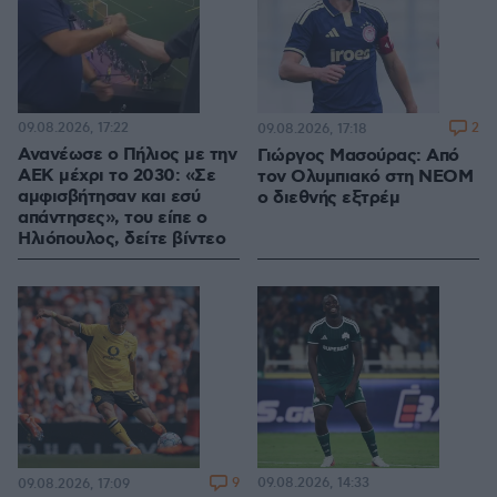
09.08.2026, 17:22
2
09.08.2026, 17:18
Ανανέωσε ο Πήλιος με την
Γιώργος Μασούρας: Από
ΑΕΚ μέχρι το 2030: «Σε
τον Ολυμπιακό στη ΝΕΟΜ
αμφισβήτησαν και εσύ
ο διεθνής εξτρέμ
απάντησες», του είπε ο
Ηλιόπουλος, δείτε βίντεο
9
09.08.2026, 14:33
09.08.2026, 17:09