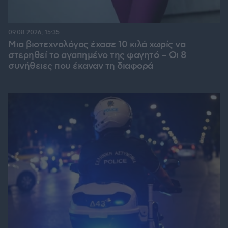
09.08.2026, 15:35
Μια βιοτεχνολόγος έχασε 10 κιλά χωρίς να
στερηθεί το αγαπημένο της φαγητό – Οι 8
συνήθειες που έκαναν τη διαφορά