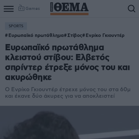
Games
SPORTS
Ευρωπαϊκό πρωτάθλημα
Στίβος
Ενρίκο Γκιουντέρ
Ευρωπαϊκό πρωτάθλημα
κλειστού στίβου: Ελβετός
σπρίντερ έτρεξε μόνος του και
ακυρώθηκε
Ο Ενρίκο Γκιουντέρ έτρεχε μόνος του στα 60μ
και έκανε δύο άκυρες για να αποκλειστεί