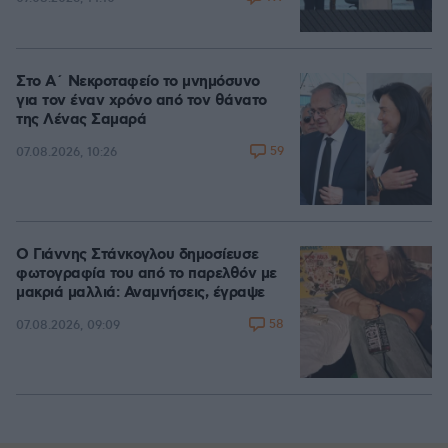
Στο Α΄ Νεκροταφείο το μνημόσυνο
για τον έναν χρόνο από τον θάνατο
της Λένας Σαμαρά
59
07.08.2026, 10:26
Ο Γιάννης Στάνκογλου δημοσίευσε
φωτογραφία του από το παρελθόν με
μακριά μαλλιά: Αναμνήσεις, έγραψε
58
07.08.2026, 09:09