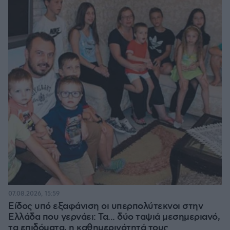
07.08.2026, 15:59
Είδος υπό εξαφάνιση οι υπερπολύτεκνοι στην
Ελλάδα που γερνάει: Τα... δύο ταψιά μεσημεριανό,
τα επιδόματα, η καθημερινότητά τους