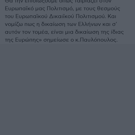
Θα την επιδιώξουμε όπως ταιριάζει στον
Ευρωπαϊκό μας Πολιτισμό, με τους θεσμούς
του Ευρωπαϊκού Δικαιϊκού Πολιτισμού. Και
νομίζω πως η δικαίωση των Ελλήνων και σ'
αυτόν τον τομέα, είναι μια δικαίωση της ίδιας
της Ευρώπης» σημείωσε ο κ.Παυλόπουλος.