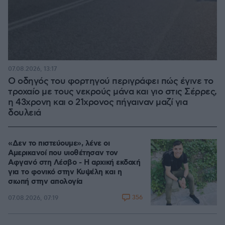
07.08.2026, 13:17
Ο οδηγός του φορτηγού περιγράφει πώς έγινε το
τροχαίο με τους νεκρούς μάνα και γιο στις Σέρρες,
η 43χρονη και ο 21χρονος πήγαιναν μαζί για
δουλειά
«Δεν το πιστεύουμε», λένε οι
Αμερικανοί που υιοθέτησαν τον
Αφγανό στη Λέσβο - Η αρχική εκδοχή
για το φονικό στην Κυψέλη και η
σιωπή στην απολογία
356
07.08.2026, 07:19