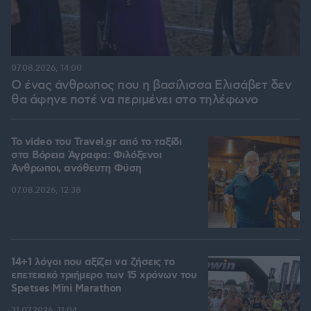
07.08.2026, 14:00
Ο ένας άνθρωπος που η βασίλισσα Ελισάβετ δεν
θα άφηνε ποτέ να περιμένει στο τηλέφωνο
To video του Travel.gr από το ταξίδι
στα Βόρεια Άγραφα: Φιλόξενοι
Άνθρωποι, ανόθευτη Φύση
07.08.2026, 12:38
14+1 λόγοι που αξίζει να ζήσεις το
επετειακό τριήμερο των 15 χρόνων του
Spetses Mini Marathon
31.07.2026, 11:04