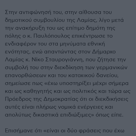
Στην αντιφώνησή του, στην αίθουσα του
δημοτικού συμβουλίου της Λαμίας, λίγο μετά
την ανακήρυξη του ως επίτιμο δημότη της
πόλης ο κ. Παυλόπουλος επικέντρωσε το
ενδιαφέρον του στα μηνύματα εθνική
ενότητας, ενώ απαντώντας στον Δήμαρχο
Λαμίας κ. Νίκο Σταυρογιάννη, που ζήτησε την
συμβολή του στην διεκδίκηση των γερμανικών
επανορθώσεων και του κατοχικού δανείου,
σημείωσε πως «έχω υποστηρίξει μέχρι σήμερα
και ως καθηγητής και ως πολιτικός και τώρα ως
Πρόεδρος της Δημοκρατίας ότι οι διεκδικήσεις
αυτές είναι πλήρως νομικά ενέργειες και
απολύτως δικαστικά επιδιώξιμες» όπως είπε.
Επισήμανε ότι «είναι οι δύο φράσεις που έχω