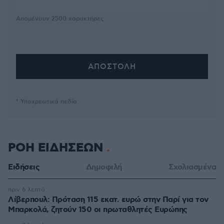
Απομένουν
2500
χαρακτήρες
* Υποχρεωτικά πεδία
ΡΟΗ ΕΙΔΗΣΕΩΝ
Ειδήσεις
Δημοφιλή
Σχολιασμένα
πριν 6 λεπτά
Λίβερπουλ: Πρόταση 115 εκατ. ευρώ στην Παρί για τον
Μπαρκολά, ζητούν 150 οι πρωταθλητές Ευρώπης