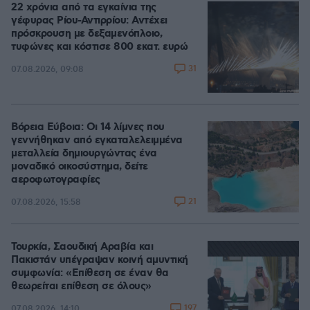
22 χρόνια από τα εγκαίνια της
γέφυρας Ρίου-Αντιρρίου: Αντέχει
πρόσκρουση με δεξαμενόπλοιο,
τυφώνες και κόστισε 800 εκατ. ευρώ
31
07.08.2026, 09:08
Βόρεια Εύβοια: Οι 14 λίμνες που
γεννήθηκαν από εγκαταλελειμμένα
μεταλλεία δημιουργώντας ένα
μοναδικό οικοσύστημα, δείτε
αεροφωτογραφίες
21
07.08.2026, 15:58
Τουρκία, Σαουδική Αραβία και
Πακιστάν υπέγραψαν κοινή αμυντική
συμφωνία: «Επίθεση σε έναν θα
θεωρείται επίθεση σε όλους»
197
07.08.2026, 14:10