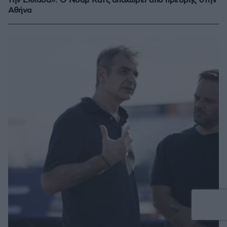
την Ελλάδα»: Ο Νόαμ Κατζ αποχωρεί από πρέσβης στην
Αθήνα