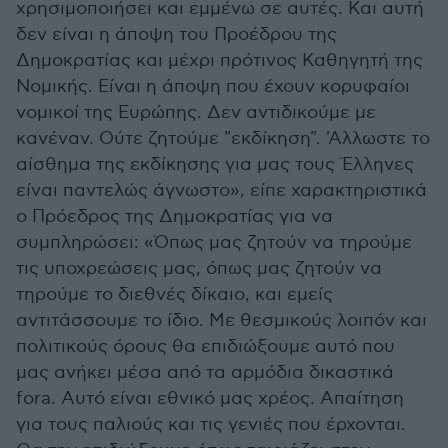
χρησιμοποιήσει και εμμένω σε αυτές. Και αυτή
δεν είναι η άποψη του Προέδρου της
Δημοκρατίας και μέχρι πρότινος Καθηγητή της
Νομικής. Είναι η άποψη που έχουν κορυφαίοι
νομικοί της Ευρώπης. Δεν αντιδικούμε με
κανέναν. Ούτε ζητούμε "εκδίκηση". 'Αλλωστε το
αίσθημα της εκδίκησης για μας τους Έλληνες
είναι παντελώς άγνωστο», είπε χαρακτηριστικά
ο Πρόεδρος της Δημοκρατίας για να
συμπληρώσει: «Όπως μας ζητούν να τηρούμε
τις υποχρεώσεις μας, όπως μας ζητούν να
τηρούμε το διεθνές δίκαιο, και εμείς
αντιτάσσουμε το ίδιο. Με θεσμικούς λοιπόν και
πολιτικούς όρους θα επιδιώξουμε αυτό που
μας ανήκει μέσα από τα αρμόδια δικαστικά
fora. Αυτό είναι εθνικό μας χρέος. Απαίτηση
για τους παλιούς και τις γενιές που έρχονται.