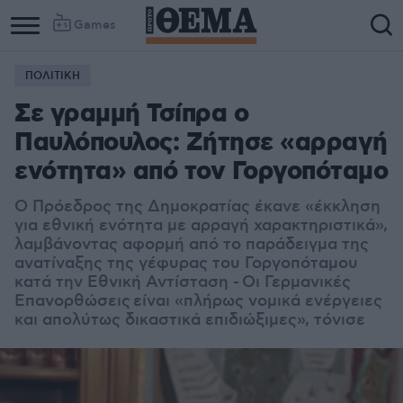
Games
ΠΟΛΙΤΙΚΗ
Column
Column
Σε γραμμή Τσίπρα ο
1
2
Παυλόπουλος: Ζήτησε «αρραγή
ενότητα» από τον Γοργοπόταμο
Ο Πρόεδρος της Δημοκρατίας έκανε «έκκληση
για εθνική ενότητα με αρραγή χαρακτηριστικά»,
λαμβάνοντας αφορμή από το παράδειγμα της
ανατίναξης της γέφυρας του Γοργοπόταμου
κατά την Εθνική Αντίσταση - Οι Γερμανικές
Επανορθώσεις είναι «πλήρως νομικά ενέργειες
και απολύτως δικαστικά επιδιώξιμες», τόνισε