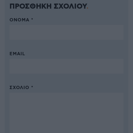
ΠΡΟΣΘΗΚΗ ΣΧΟΛΙΟΥ
ΌΝΟΜΑ *
EMAIL
ΣΧΌΛΙΟ *