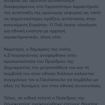
ιστορίας ως πρότυπο αυτοθυσίας».
Αναφερόμενος στο Γοργοπόταμο χαρακτήρισε
την ανατίναξη της ομώνυμης γέφυρας ως «από
τις σημαντικότερες πράξεις αντίστασης στην
κατεχόμενη Ευρώπη». Ο ΠτΔ έκανε «έκκληση
για εθνική ενότητα με αρραγή
χαρακτηριστικά», όπως είπε.
Νωρίτερα, ο δήμαρχος της πόλης
κ.Σταυρογιάννης αναφέρθηκε στην
προσωπικότητα του Προέδρου της
Δημοκρατίας την μετριοπάθεια του και τη
συμβολή του στον εθνικό διάλογο καλώντας
συγχρόνως τον κ.Παυλόπουλο να συμβάλει με
όλες τις δυνάμεις του στην εθνική συνεννόηση.
Τέλος, σε ειδική τελετή ο Πρόεδρος της
Δημοκρατίας ανακηρύχθηκε επίτιμος δημότης