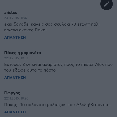
aristos
23.11.2015, 11:47
εχει ξαναδει κανεις σας σκυλακι 70 ετων??παλι
πρωτια εκανες Πακη!
ΑΠΑΝΤΗΣΗ
Πάκης η μαριονέτα
22.11.2015, 19:33
Ευτυχώς δεν ειναι αχάριστος προς το mister Alex που
του έδωσε αυτο το πόστο
ΑΠΑΝΤΗΣΗ
Γιωργος
22.11.2015, 19:20
Πακης...Το σαλονατο μαλτεζακι του Αλεξη!Καταντια...
ΑΠΑΝΤΗΣΗ