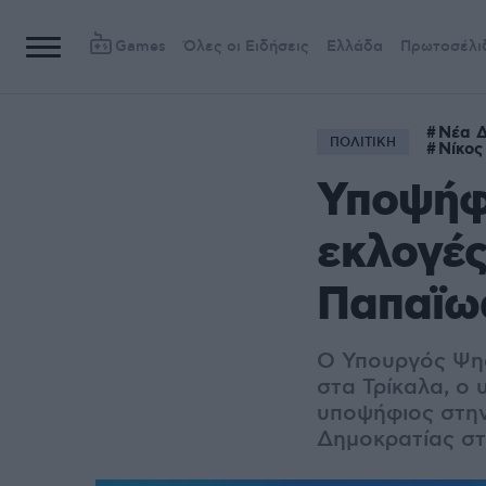
Games
Όλες οι Ειδήσεις
Ελλάδα
Πρωτοσέλι
Νέα Δ
ΠΟΛΙΤΙΚΗ
Νίκος
Υποψήφι
εκλογές
Παπαϊω
Ο Υπουργός Ψηφ
στα Τρίκαλα, ο
υποψήφιος στην
Δημοκρατίας σ