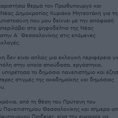
χαριστήσω θερμά τον Πρωθυπουργό και
Νέας Δημοκρατίας Κυριάκο Μητσοτάκη για τη
 εμπιστοσύνη που μου δείχνει με την απόφασή
μπεριλάβει στο ψηφοδέλτιο της Νέας
στην Α΄ Θεσσαλονίκης στις επόμενες
εκλογές.
η δεν είναι απλώς μια εκλογική περιφέρεια γι
η πόλη στην οποία σπούδασα, εργάστηκα,
 υπηρέτησα το δημόσιο πανεπιστήμιο και έζη
ότερες στιγμές της ακαδημαϊκής και δημόσιας
υ.
 χρόνια, από τη θέση του Πρύτανη του
υ Πανεπιστημίου Θεσσαλονίκης και σήμερα α
Υφυπουργού Παιδείας, είχα την ευκαιρία να