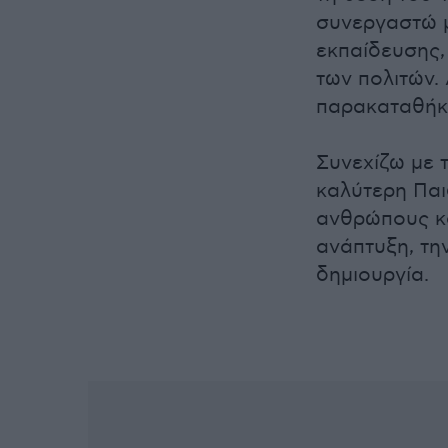
συνεργαστώ μ
εκπαίδευσης,
των πολιτών.
παρακαταθήκη
Συνεχίζω με 
καλύτερη Παι
ανθρώπους κα
ανάπτυξη, την
δημιουργία.