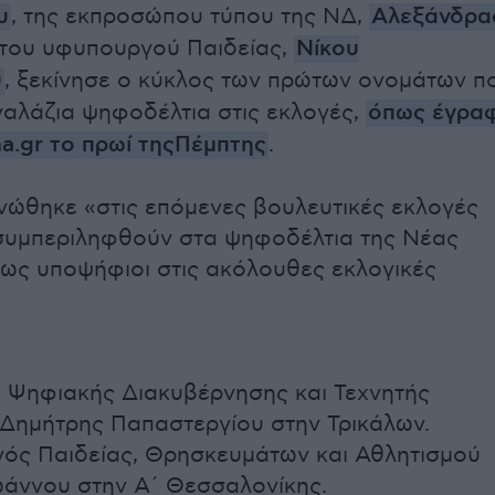
υ
, της εκπροσώπου τύπου της ΝΔ,
Αλεξάνδρα
 του υφυπουργού Παιδείας,
Νίκου
υ
, ξεκίνησε ο κύκλος των πρώτων ονομάτων π
 γαλάζια ψηφοδέλτια στις εκλογές,
όπως έγρα
a.gr το πρωί τηςΠέμπτης
.
ώθηκε «στις επόμενες βουλευτικές εκλογές
συμπεριληφθούν στα ψηφοδέλτια της Νέας
ως υποψήφιοι στις ακόλουθες εκλογικές
 Ψηφιακής Διακυβέρνησης και Τεχνητής
Δημήτρης Παπαστεργίου στην Τρικάλων.
ός Παιδείας, Θρησκευμάτων και Αθλητισμού
άννου στην Α΄ Θεσσαλονίκης.