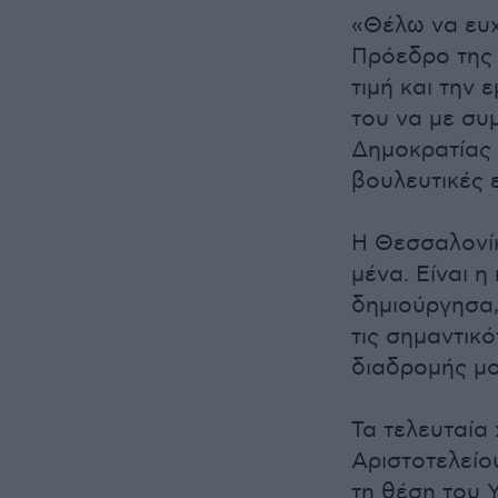
«Θέλω να ευ
Πρόεδρο της 
τιμή και την
του να με συ
Δημοκρατίας 
βουλευτικές 
Η Θεσσαλονίκ
μένα. Είναι 
δημιούργησα,
τις σημαντικ
διαδρομής μο
Τα τελευταία
Αριστοτελείο
τη θέση του 