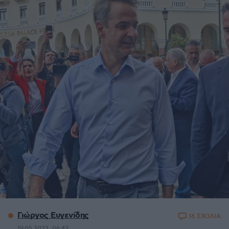
Γιώργος Ευγενίδης
16 ΣΧΟΛΙΑ
19.05.2023, 06:43