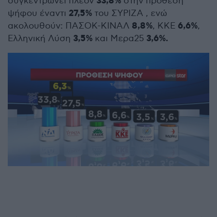
33,8%
συγκεντρώνει πλέον
στην πρόθεση
27,5%
ψήφου έναντι
του ΣΥΡΙΖΑ , ενώ
8,8%
6,6%
ακολουθούν: ΠΑΣΟΚ-ΚΙΝΑΛ
, ΚΚΕ
,
3,5%
3,6%.
Ελληνική Λύση
και Μερα25