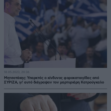
18.05.2023, 20:36
Μητσοτάκης: Υπαρκτός ο κίνδυνος φοροκαταιγίδας από
ΣΥΡΙΖΑ, γι’ αυτό διέγραψαν τον μαρτυριάρη Κατρούγκαλο