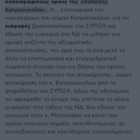
ποδοσφαιρικούς όρους της
υπόθεσης
Κατρούγκαλου
.
Η… επαναφορά του
«σκιάχτρου» του νόμου Κατρούγκαλου για τις
εισφορές
βραχυκύκλωσε τον ΣΥΡΙΖΑ και
έδωσε την ευκαιρία στη ΝΔ να μιλήσει για
κρυφή ατζέντα της αξιωματικής
αντιπολίτευσης, την ώρα που το ένα μετά το
άλλο τα επιστημονικά και επαγγελματικά
σωματεία άνοιγαν πυρ εις βάρος του πρώην
υπουργού. Το σκηνικό της αποχώρησης…χωρίς
αποχώρηση του κ. Κατρούγκαλου από το
ψηφοδέλτιο του ΣΥΡΙΖΑ, λόγω της αδυναμίας
να αφαιρεθεί το όνομά του, επέτεινε το κλίμα
ευφορίας στις τάξεις της ΝΔ. Και έδωσε την
ευκαιρία στον κ. Μητσοτάκη να κάνει τον
πρώην υπουργό σημαία, απευθυνόμενος σε
συνταξιούχους και ελεύθερους επαγγελματίες.