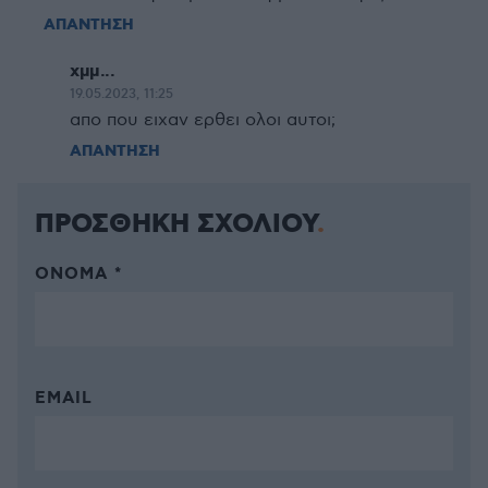
ΑΠΑΝΤΗΣΗ
χμμ...
19.05.2023, 11:25
απο που ειχαν ερθει ολοι αυτοι;
ΑΠΑΝΤΗΣΗ
ΠΡΟΣΘΗΚΗ ΣΧΟΛΙΟΥ
ΌΝΟΜΑ *
EMAIL