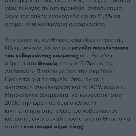
διακυβέρνηση της ΝΔ . Τέλος, το 55,7% προτιμά
νέες εκλογές αν δεν προκύψει αυτοδυναμία
λόγω της απλής αναλογικής και το 41,4% να
σχηματιστεί κυβέρνηση συνεργασίας.
Υπό αυτές τις συνθήκες, αρμόδιες πηγές της
μεγάλη συγκέντρωση
ΝΔ προαναγγέλλουν μια
του κυβερνώντος κόμματος
που θα γίνει
Θησείο
σήμερα στο
, στον πεζόδρομο της
Απόστολου Παύλου με θέα την Ακρόπολη.
Πρόκειται για το σημείο, όπου έγινε η
αντίστοιχη συγκέντρωση και το 2019, ενώ ο κ.
Μητσοτάκης αναμένεται να εμφανιστεί στις
20:30, την ώρα που δύει ο ήλιος. Η
κινητοποίηση στις τάξεις του κυβερνώντος
κόμματος είναι μεγάλη, ώστε από το Θησείο να
ένα ισχυρό σήμα νίκης.
σταλεί