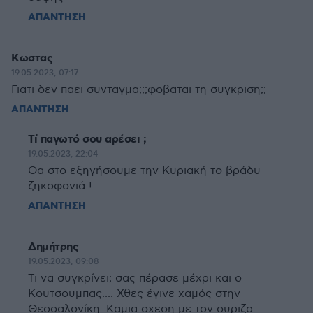
ΑΠΑΝΤΗΣΗ
Κωστας
19.05.2023, 07:17
Γιατι δεν παει συνταγμα;;;φοβαται τη συγκριση;;
ΑΠΑΝΤΗΣΗ
Τί παγωτό σου αρέσει ;
19.05.2023, 22:04
Θα στο εξηγήσουμε την Κυριακή το βράδυ
ζηκοφονιά !
ΑΠΑΝΤΗΣΗ
Δημήτρης
19.05.2023, 09:08
Τι να συγκρίνει; σας πέρασε μέχρι και ο
Κουτσουμπας.... Χθες έγινε χαμός στην
Θεσσαλονίκη. Καμια σχεση με τον συριζα.