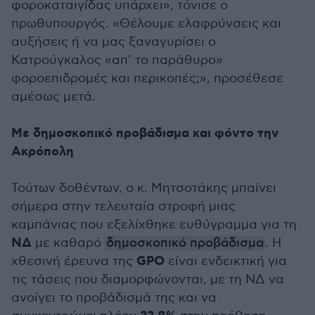
φοροκαταιγίδας υπάρχει», τόνισε ο
πρωθυπουργός. «Θέλουμε ελαφρύνσεις και
αυξήσεις ή να μας ξαναγυρίσει ο
Κατρούγκαλος «απ’ το παράθυρο»
φοροεπιδρομές και περικοπές;», προσέθεσε
αμέσως μετά.
Με δημοσκοπικό προβάδισμα και φόντο την
Ακρόπολη
Τούτων δοθέντων, ο κ. Μητσοτάκης μπαίνει
σήμερα στην τελευταία στροφή μιας
καμπάνιας που εξελίχθηκε ευθύγραμμα για τη
ΝΔ
με καθαρό
δημοσκοπικό προβάδισμα
. Η
GPO
χθεσινή έρευνα της
είναι ενδεικτική για
τις τάσεις που διαμορφώνονται, με τη ΝΔ να
ανοίγει το προβάδισμά της και να