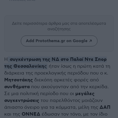
Δείτε περισσότερα άρθρα μας
στα αποτελέσματα
αναζήτησης
Add Protothema.gr on Google
συγκέντρωση της ΝΔ στο Παλαί Ντε Σπορ
Η
της Θεσσαλονίκη
ς
ήταν ίσως η πρώτη κατά τη
διάρκεια της προεκλογικής περιόδου που ο κ.
Μητσοτάκης
διεκόπη αρκετές φορές από
συνθήματα
που ακούγονταν από την κερκίδα.
μεγάλες
Σε μια πολιτική περίοδο που οι
συγκεντρώσεις
του παρελθόντος μοιάζουν
ΔΑΠ
άπιαστο όνειρο για τα κόμματα, μέλη της
ΟΝΝΕΔ
και της
έδωσαν τον τόνο, με τον ίδιο