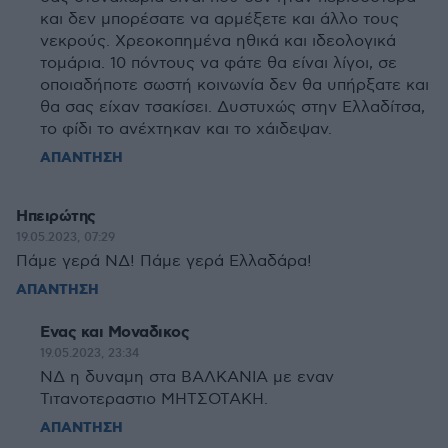
και δεν μπορέσατε να αρμέξετε και άλλο τους
νεκρούς. Χρεοκοπημένα ηθικά και ιδεολογικά
τομάρια. 10 πόντους να φάτε θα είναι λίγοι, σε
οποιαδήποτε σωστή κοινωνία δεν θα υπήρξατε και
θα σας είχαν τσακίσει. Δυστυχώς στην Ελλαδίτσα,
το φίδι το ανέχτηκαν και το χάιδεψαν.
ΑΠΑΝΤΗΣΗ
Ηπειρώτης
19.05.2023, 07:29
Πάμε γερά ΝΔ! Πάμε γερά Ελλαδάρα!
ΑΠΑΝΤΗΣΗ
Ενας και Μοναδικος
19.05.2023, 23:34
ΝΔ η δυναμη στα ΒΑΛΚΑΝΙΑ με εναν
Τιτανοτεραστιο ΜΗΤΣΟΤΑΚΗ.
ΑΠΑΝΤΗΣΗ