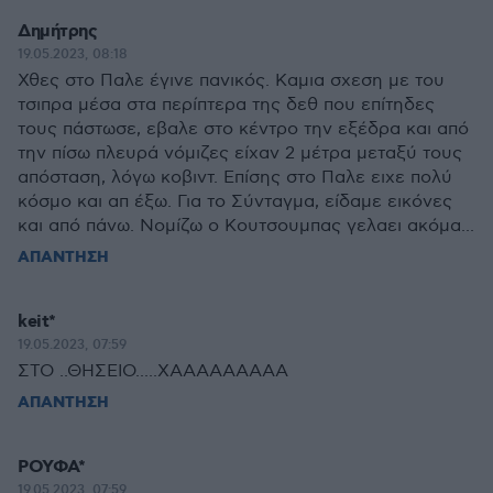
Δημήτρης
19.05.2023, 08:18
Χθες στο Παλε έγινε πανικός. Καμια σχεση με του
τσιπρα μέσα στα περίπτερα της δεθ που επίτηδες
τους πάστωσε, εβαλε στο κέντρο την εξέδρα και από
την πίσω πλευρά νόμιζες είχαν 2 μέτρα μεταξύ τους
απόσταση, λόγω κοβιντ. Επίσης στο Παλε ειχε πολύ
κόσμο και απ έξω. Για το Σύνταγμα, είδαμε εικόνες
και από πάνω. Νομίζω ο Κουτσουμπας γελαει ακόμα...
ΑΠΑΝΤΗΣΗ
keit*
19.05.2023, 07:59
ΣΤΟ ..ΘΗΣΕΙΟ.....ΧΑΑΑΑΑΑΑΑΑ
ΑΠΑΝΤΗΣΗ
ΡΟΥΦΑ*
19.05.2023, 07:59