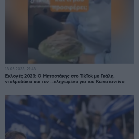
18.05.2023, 21:48
Εκλογές 2023: Ο Μητσοτάκης στο TikTok με Γκάλη,
ντολμαδάκια και τον ...πληγωμένο γιο του Κωνσταντίνο