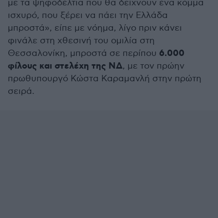
με τα ψηφοδέλτια που θα δείχνουν ένα κόμμα
ισχυρό, που ξέρει να πάει την Ελλάδα
μπροστά», είπε με νόημα, λίγο πριν κάνει
φινάλε στη χθεσινή του ομιλία στη
6.000
Θεσσαλονίκη, μπροστά σε περίπου
φίλους και στελέχη της ΝΔ
, με τον πρώην
πρωθυπουργό Κώστα Καραμανλή στην πρώτη
σειρά.