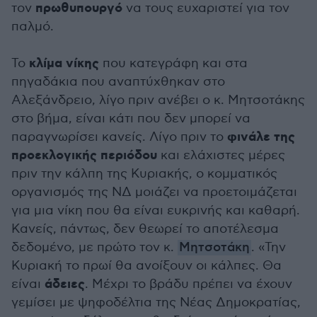
πρωθυπουργό
τον
να τους ευχαριστεί για τον
παλμό.
κλίμα νίκης
Το
που κατεγράφη και στα
πηγαδάκια που αναπτύχθηκαν στο
Αλεξάνδρειο, λίγο πριν ανέβει ο κ. Μητσοτάκης
στο βήμα, είναι κάτι που δεν μπορεί να
φινάλε της
παραγνωρίσει κανείς. Λίγο πριν το
προεκλογικής περιόδου
και ελάχιστες μέρες
πριν την κάλπη της Κυριακής, ο κομματικός
οργανισμός της ΝΔ μοιάζει να προετοιμάζεται
για μια νίκη που θα είναι ευκρινής και καθαρή.
Κανείς, πάντως, δεν θεωρεί το αποτέλεσμα
δεδομένο, με πρώτο τον κ.
Μητσοτάκη
. «Την
Κυριακή το πρωί θα ανοίξουν οι κάλπες. Θα
άδειες
είναι
. Μέχρι το βράδυ πρέπει να έχουν
γεμίσει με ψηφοδέλτια της Νέας Δημοκρατίας,