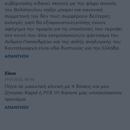
κυβέρνησης ειδικού σκοπού με την ψήφο ανοχής
του Βελόπουλου παίζει μπορεί και κανονική
συμμετοχή του δεν τους συμφέρουν δεύτερες
εκλογές γιατί θα εξαφανιστούν,επίσης έχουν
αφήγημα την τιμωρία για τις υποκλοπές που περνάει
στο κοινό που όλοι εκπροσωπούν,το φάντασμα του
Ανδρέα Παπανδρέου και της απλής αναλογικής του
Κουτσόγιωργα είναι εδώ δυστυχώς για την Ελλάδα.
ΑΠΑΝΤΗΣΗ
Eleos
19.05.2023, 08:44
Πήγα σε μαιευτική κλινική με 4 δόσεις και μου
ζήτησαν Rapid ή PCR !!!! Κάποτε μας υποσχόσασταν
προνόμια.
ΑΠΑΝΤΗΣΗ