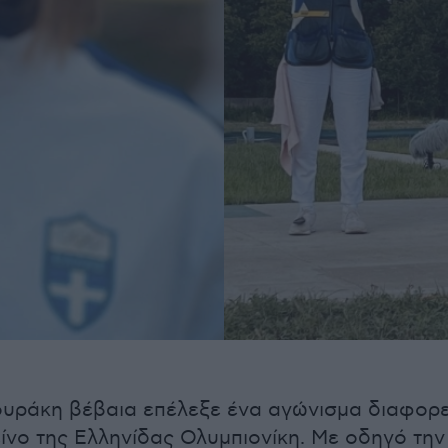
ουράκη βέβαια επέλεξε ένα αγώνισμα διαφορε
ίνο της Ελληνίδας Ολυμπιονίκη. Με οδηγό την