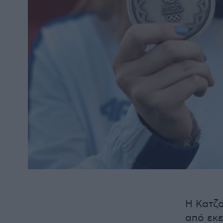
Η Κατζ
από εκε