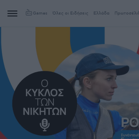
Games
Όλες οι Ειδήσεις
Ελλάδα
Πρωτοσέλι