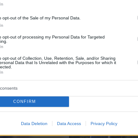
In
o opt-out of the Sale of my Personal Data.
In
to opt-out of processing my Personal Data for Targeted
ing.
In
o opt-out of Collection, Use, Retention, Sale, and/or Sharing
ersonal Data that Is Unrelated with the Purposes for which it
lected.
In
consents
CONFIRM
Data Deletion
Data Access
Privacy Policy