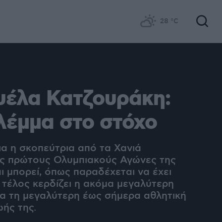
28
°C
υέλα Κατζουράκη:
λέμμα στο στόχο
ια η σκοπεύτρια από τα Χανιά
υς πρώτους Ολυμπιακούς Αγώνες της
αι μπορεί, όπως παραδέχεται να έχει
 τέλος κερδίζει η ακόμα μεγαλύτερη
ια τη μεγαλύτερη έως σήμερα αθλητική
ής της.