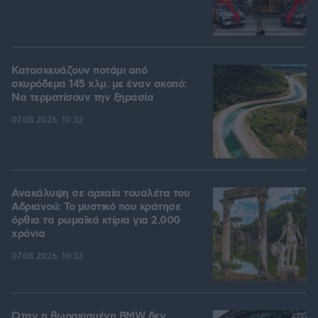
Κατασκευάζουν ποτάμι από
σκυρόδεμα 145 χλμ. με έναν σκοπό:
Να τερματίσουν την ξηρασία
07.08.2026, 10:32
Ανακάλυψη σε αρχαία τουαλέτα του
Αδριανού: Το μυστικό που κράτησε
όρθια τα ρωμαϊκά κτίρια για 2.000
χρόνια
07.08.2026, 10:33
Όταν η θωρακισμένη BMW δεν