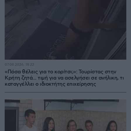
07.08.2026, 18:22
«Πόσα θέλεις για το κορίτσι;»: Τουρίστας στην
Κρήτη ζητά... τιμή για να ασελγήσει σε ανήλικη, τι
καταγγέλλει ο ιδιοκτήτης επιχείρησης