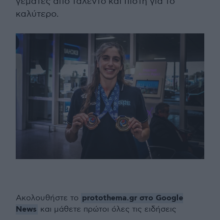
γεμάτες από ταλέντο και πίστη για το
καλύτερο.
protothema.gr στο Google
Ακολουθήστε το
News
και μάθετε πρώτοι όλες τις ειδήσεις