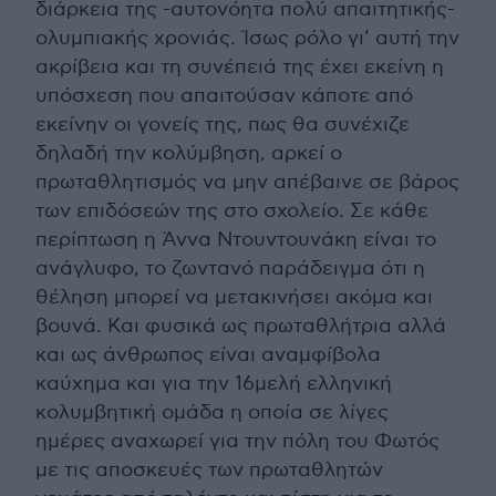
διάρκεια της -αυτονόητα πολύ απαιτητικής-
ολυμπιακής χρονιάς. Ίσως ρόλο γι’ αυτή την
ακρίβεια και τη συνέπειά της έχει εκείνη η
υπόσχεση που απαιτούσαν κάποτε από
εκείνην οι γονείς της, πως θα συνέχιζε
δηλαδή την κολύμβηση, αρκεί ο
πρωταθλητισμός να μην απέβαινε σε βάρος
των επιδόσεών της στο σχολείο. Σε κάθε
περίπτωση η Άννα Ντουντουνάκη είναι το
ανάγλυφο, το ζωντανό παράδειγμα ότι η
θέληση μπορεί να μετακινήσει ακόμα και
βουνά. Και φυσικά ως πρωταθλήτρια αλλά
και ως άνθρωπος είναι αναμφίβολα
καύχημα και για την 16μελή ελληνική
κολυμβητική ομάδα η οποία σε λίγες
ημέρες αναχωρεί για την πόλη του Φωτός
με τις αποσκευές των πρωταθλητών