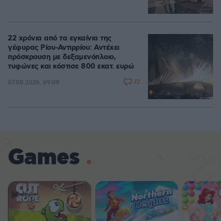
22 χρόνια από τα εγκαίνια της
γέφυρας Ρίου-Αντιρρίου: Αντέχει
πρόσκρουση με δεξαμενόπλοιο,
τυφώνες και κόστισε 800 εκατ. ευρώ
72
07.08.2026, 09:08
Games