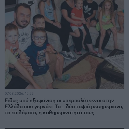
07.08.2026, 15:59
Είδος υπό εξαφάνιση οι υπερπολύτεκνοι στην
Ελλάδα που γερνάει: Τα... δύο ταψιά μεσημεριανό,
τα επιδόματα, η καθημερινότητά τους