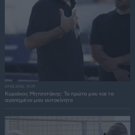
07.08.2026, 19:39
Κυριάκος Μητσοτάκης: Το πρώτο μου και το
αγαπημένο μου αυτοκίνητο