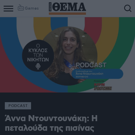
Games
PODCAST
Άννα Ντουντουνάκη: Η
πεταλούδα της πισίνας