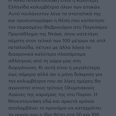
Η Άννα Ντουντουνάκη είναι η καλύτερη
Ελληνίδα κολυμβήτρια όλων των εποχών.
Αυτό τουλάχιστον λένε τα στατιστικά της
και προσυπογράφει η θέση που κατέκτησε
τον περασμένο Φεβρουάριο στο Παγκόσμιο
Πρωτάθλημα της Ντόχα, όπου κατετάγη
πέμπτη στον τελικό των 100 μέτρων σε στιλ
πεταλούδα, πέτυχε με άλλα λόγια το
διαχρονικά καλύτερο πλασάρισμα
αθλήτριας από τη χώρα μας στη
διοργάνωση. Κι αυτή είναι η μεγαλύτερη
έως σήμερα αλλά όχι η μόνη διάκριση για
την κολυμβήτρια που σε λίγες ημέρες θα
αγωνιστεί στους τρίτους Ολυμπιακούς
Αγώνες της καριέρας της στο Παρίσι. Η
Ντουντουνάκη εδώ και αρκετά χρόνια
απολαμβάνει το προνόμιο να καταρρίπτει
τα ρεκόρ που η ίδια θέτει στα 50 και 100