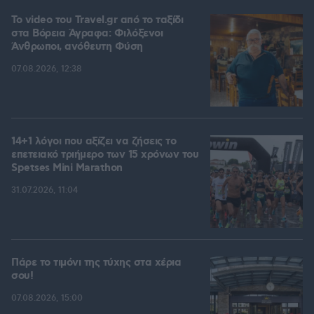
To video του Travel.gr από το ταξίδι
στα Βόρεια Άγραφα: Φιλόξενοι
Άνθρωποι, ανόθευτη Φύση
07.08.2026, 12:38
14+1 λόγοι που αξίζει να ζήσεις το
επετειακό τριήμερο των 15 χρόνων του
Spetses Mini Marathon
31.07.2026, 11:04
Πάρε το τιμόνι της τύχης στα χέρια
σου!
07.08.2026, 15:00