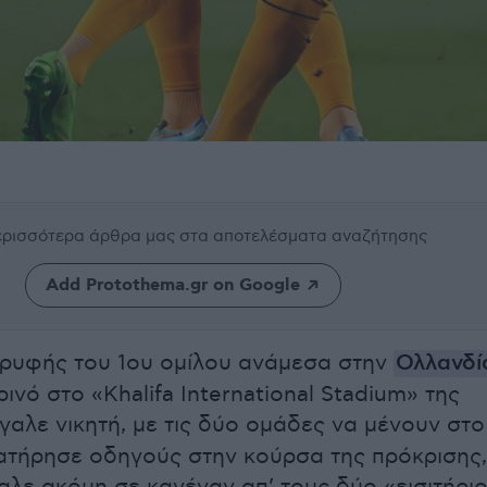
περισσότερα άρθρα μας
στα αποτελέσματα αναζήτησης
Add Protothema.gr on Google
ορυφής του 1ου ομίλου ανάμεσα στην
Ολλανδί
ρινό στο «Khalifa International Stadium» της
γαλε νικητή, με τις δύο ομάδες να μένουν στο 
ιατήρησε οδηγούς στην κούρσα της πρόκρισης,