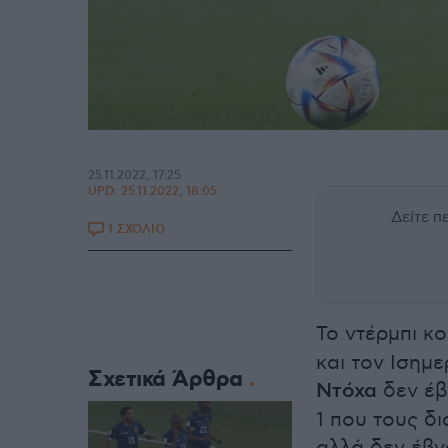
25.11.2022, 17:25
UPD:
25.11.2022, 18:05
Δείτε 
1 ΣΧΟΛΙΟ
Το ντέρμπι κ
και τον Ισημε
Σχετικά Άρθρα
Ντόχα
δεν έβ
1 που τους δ