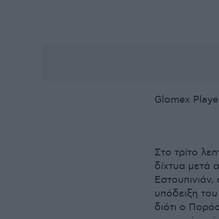
Glomex Playe
Στο τρίτο λε
δίχτυα μετά 
Εστουπινιάν,
υπόδειξη του
διότι ο Πορό