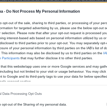
ελέσματα απέναντι στη Σενεγάλη.
ma -
Do Not Process My Personal Information
to opt-out of the sale, sharing to third parties, or processing of your per
(40599w16ki4e70hs, v-coli3xiuzjax)
formation for targeted advertising by us, please use the below opt-out s
r selection. Please note that after your opt-out request is processed y
eing interest-based ads based on personal information utilized by us or
disclosed to third parties prior to your opt-out. You may separately opt-
losure of your personal information by third parties on the IAB’s list of
ήρε πολύ γρήγορα το προβάδισμα στον αγών
. This information may also be disclosed by us to third parties on the
IA
λεπτό ένα λάθος γύρισμα του Καϊσέδο έδωσε
Participants
that may further disclose it to other third parties.
 στον Κλάασεν να κερδίσει τη μπάλα λίγο έξω
 that this website/app uses one or more Google services and may gath
οχή και να τροφοδοτήσει τον Χάκπο. Ο φορ τη
including but not limited to your visit or usage behaviour. You may click 
 to Google and its third-party tags to use your data for below specifi
ιασε έναν αριστερό «κεραυνό» που δεν άφησ
ogle consent section.
ίδρασης στον Γκαλίντες, κάνοντας το 1-0 για
».
l Data Processing Opt Outs
o opt-out of the Sharing of my personal data.