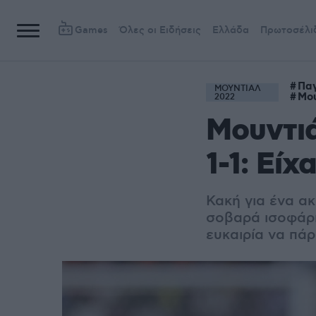
Games
Όλες οι Ειδήσεις
Ελλάδα
Πρωτοσέλι
Πα
ΜΟΥΝΤΙΑΛ
Μου
2022
Μουντιά
1-1: Είχ
Κακή για ένα ακ
σοβαρά ισοφάρισ
ευκαιρία να πάρ