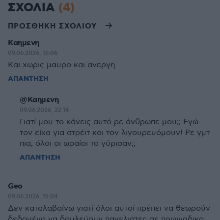
ΣΧΟΛΙΑ
(4)
ΠΡΟΣΘΗΚΗ ΣΧΟΛΙΟΥ
Καημενη
09.06.2026, 16:06
Και χωρις μαυρο και ανεργη
ΑΠΑΝΤΗΣΗ
@Καημενη
09.06.2026, 22:14
Γιατί μου το κάνεις αυτό ρε άνθρωπε μου;; Εγώ
τον είχα για στρέιτ και τον λιγουρευόμουν! Ρε γμτ
πια, όλοι οι ωραίοι το γύρισαν;;
ΑΠΑΝΤΗΣΗ
Geo
09.06.2026, 15:04
Δεν καταλαβαίνω γιατί όλοι αυτοί πρέπει να θεωρούν
δεδομένο να δουλεύουν πανελιστες σε πρωιναδικο