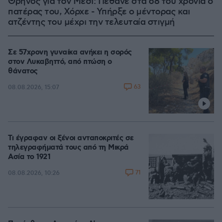
Θρήνος για τον Μέσι: Πέθανε στα 68 του χρόνια ο
πατέρας του, Χόρχε - Υπήρξε ο μέντορας και
ατζέντης του μέχρι την τελευταία στιγμή
Σε 57χρονη γυναίκα ανήκει η σορός
στον Λυκαβηττό, από πτώση ο
θάνατος
63
08.08.2026, 15:07
Τι έγραφαν οι ξένοι ανταποκριτές σε
τηλεγραφήματά τους από τη Μικρά
Ασία το 1921
71
08.08.2026, 10:26