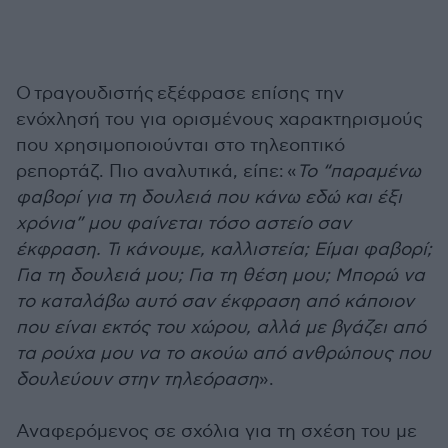
Ο
τραγουδιστής
εξέφρασε επίσης την
ενόχλησή του για ορισμένους χαρακτηρισμούς
που χρησιμοποιούνται στο τηλεοπτικό
ρεπορτάζ. Πιο αναλυτικά, είπε:
«
Το “παραμένω
φαβορί για τη δουλειά που κάνω εδώ και έξι
χρόνια” μου φαίνεται τόσο αστείο σαν
έκφραση. Τι κάνουμε, καλλιστεία; Είμαι φαβορί;
Για τη δουλειά μου; Για τη θέση μου; Μπορώ να
το καταλάβω αυτό σαν έκφραση από κάποιον
που είναι εκτός του χώρου, αλλά με βγάζει από
τα ρούχα μου να το ακούω από ανθρώπους που
δουλεύουν στην τηλεόραση
».
Αναφερόμενος σε σχόλια για τη σχέση του με