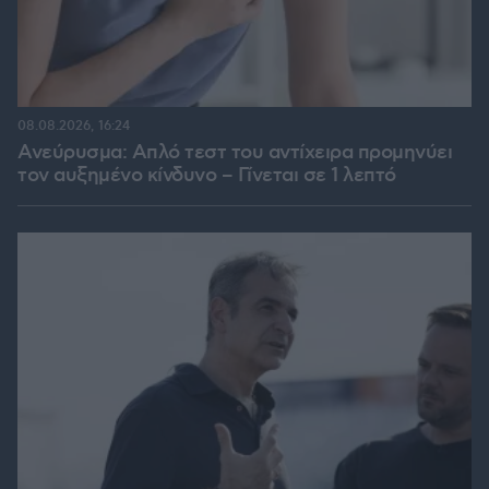
08.08.2026, 16:24
Ανεύρυσμα: Απλό τεστ του αντίχειρα προμηνύει
τον αυξημένο κίνδυνο – Γίνεται σε 1 λεπτό