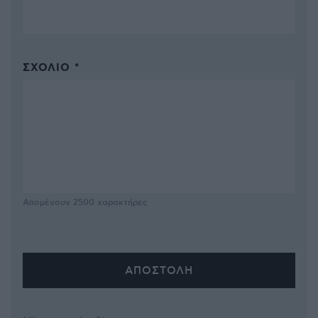
ΣΧΌΛΙΟ *
Απομένουν
2500
χαρακτήρες