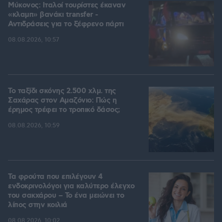
Μύκονος: Ιταλοί τουρίστες έκαναν
«κλαμπ» βανάκι transfer -
Αντιδράσεις για το ξέφρενο πάρτι
08.08.2026, 10:57
Το ταξίδι σκόνης 2.500 χλμ. της
Σαχάρας στον Αμαζόνιο: Πώς η
έρημος τρέφει το τροπικό δάσος;
08.08.2026, 10:59
Τα φρούτα που επιλέγουν 4
ενδοκρινολόγοι για καλύτερο έλεγχο
του σακχάρου – Το ένα μειώνει το
λίπος στην κοιλιά
08.08.2026, 10:02