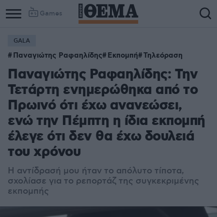
Games
GALA
Παναγιώτης Ραφαηλίδης
Εκπομπή
Τηλεόραση
Παναγιώτης Ραφαηλίδης: Την
Τετάρτη ενημερώθηκα από το
Πρωινό ότι έχω ανανεώσει,
ενώ την Πέμπτη η ίδια εκπομπή
έλεγε ότι δεν θα έχω δουλειά
του χρόνου
Η αντίδρασή μου ήταν το απόλυτο τίποτα,
σχολίασε για το ρεπορτάζ της συγκεκριμένης
εκπομπής