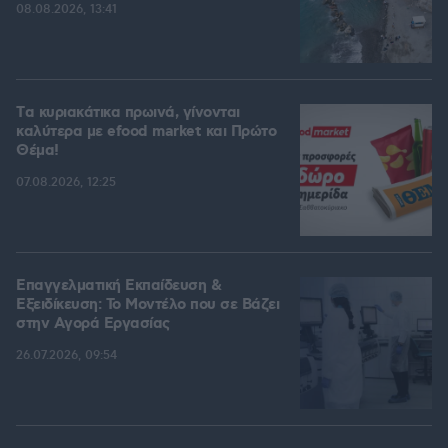
08.08.2026, 13:41
Tα κυριακάτικα πρωινά, γίνονται
καλύτερα με efood market και Πρώτο
Θέμα!
07.08.2026, 12:25
Επαγγελματική Εκπαίδευση &
Εξειδίκευση: Το Mοντέλο που σε Bάζει
στην Aγορά Eργασίας
26.07.2026, 09:54