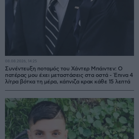
08.08.2026, 14:25
Συνέντευξη ποταμός του Χάντερ Μπάιντεν: Ο
πατέρας μου έχει μεταστάσεις στα οστά - Έπινα 4
λίτρα βότκα τη μέρα, κάπνιζα κρακ κάθε 15 λεπτά