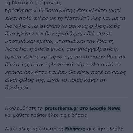
τη Ναταλία Γερμανού,
πρόσθεσε:
«"
Ο
Παναγιώτης έχει κλείσει γιατί
είναι πολύ φίλος με τη Ναταλία”. Λες και με τη
Ναταλία εγώ ανανεώνω όρκους φιλίας κάθε
δυο χρόνια και δεν εργάζομαι εδώ. Αυτό
υποτιμά και εμένα, υποτιμά και την ίδια τη
Ναταλία, η οποία είναι, σαν επαγγελματίας,
πρώτη.
Και το κριτήριό της για το ποιον θα έχει
δίπλα της στον τηλεοπτικό αέρα όλα αυτά τα
χρόνια δεν ήταν και δεν θα είναι ποτέ το ποιος
είναι φίλος της. Είναι το ποιος κάνει τη
δουλειά
».
protothema.gr στο Google News
Ακολουθήστε το
και μάθετε πρώτοι όλες τις ειδήσεις
Ειδήσεις
Δείτε όλες τις τελευταίες
από την Ελλάδα