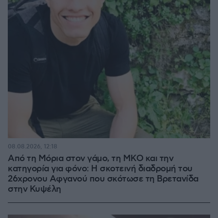
08.08.2026, 12:18
Από τη Μόρια στον γάμο, τη ΜΚΟ και την
κατηγορία για φόνο: Η σκοτεινή διαδρομή του
26χρονου Αφγανού που σκότωσε τη Βρετανίδα
στην Κυψέλη