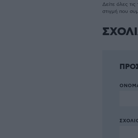
Δείτε όλες τις
στιγμή που συ
ΣΧΟΛ
ΠΡΟ
ΌΝΟΜΑ
ΣΧΌΛΙΟ