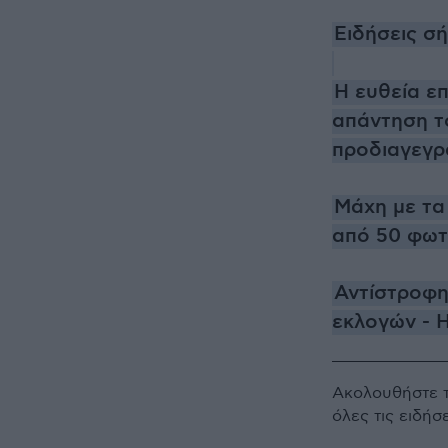
Ειδήσεις σ
Η ευθεία επ
απάντηση το
προδιαγεγρ
Μάχη με τα
από 50 φωτ
Αντίστροφη
εκλογών - 
Ακολουθήστε 
όλες τις ειδήσ