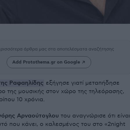
περισσότερα άρθρα μας
στα αποτελέσματα αναζήτησης
Add Protothema.gr on Google
της Ραφαηλίδης
εξήγησε γιατί μεταπήδησε
ρο της μουσικής στον χώρο της τηλεόρασης,
ρίπου 10 χρόνια.
γόρης Αρναούτογλου
του αναγνώρισε ότι είνα
τό που κάνει, ο καλεσμένος του στο «2night