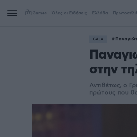
Games
Όλες οι Ειδήσεις
Ελλάδα
Πρωτοσέλι
Παναγιώτ
GALA
Παναγιώ
στην τη
Αντιθέτως, ο Γ
πρώτους που θα