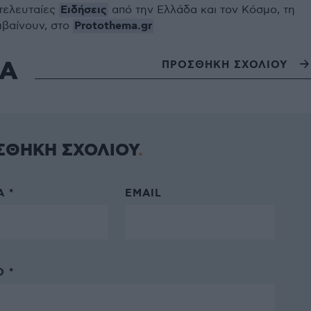
Ειδήσεις
 τελευταίες
από την Ελλάδα και τον Κόσμο, τη
Protothema.gr
μβαίνουν, στο
ΙΑ
ΠΡΟΣΘΗΚΗ ΣΧΟΛΙΟΥ
ΣΘΗΚΗ ΣΧΟΛΙΟΥ
 *
EMAIL
 *