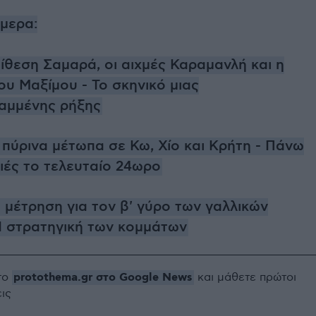
ήμερα:
ίθεση Σαμαρά, οι αιχμές Καραμανλή και η
υ Μαξίμου - Το σκηνικό μιας
αμμένης ρήξης
 πύρινα μέτωπα σε Κω, Χίο και Κρήτη - Πάνω
ιές το τελευταίο 24ωρο
 μέτρηση για τον β' γύρο των γαλλικών
Η στρατηγική των κομμάτων
protothema.gr στο Google News
το
και μάθετε πρώτοι
εις