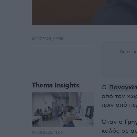
02.07.2024, 09:58
Δείτε 
Thema Insights
Ο
Παναγιώ
από τον χώ
πριν από πε
Όταν ο
Γρη
καλός σε αυ
03.08.2026, 11:06