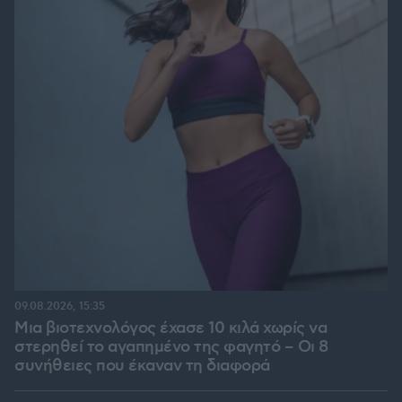
09.08.2026, 15:35
Μια βιοτεχνολόγος έχασε 10 κιλά χωρίς να
στερηθεί το αγαπημένο της φαγητό – Οι 8
συνήθειες που έκαναν τη διαφορά