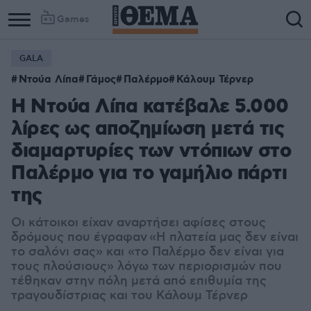
Games
GALA
Ντούα Λίπα
Γάμος
Παλέρμο
Κάλουμ Τέρνερ
Η Ντούα Λίπα κατέβαλε 5.000
λίρες ως αποζημίωση μετά τις
διαμαρτυρίες των ντόπιων στο
Παλέρμο για το γαμήλιο πάρτι
της
Οι κάτοικοι είχαν αναρτήσει αφίσες στους
δρόμους που έγραφαν
«Η πλατεία μας δεν είναι
το σαλόνι σας» και «το Παλέρμο δεν είναι για
τους πλούσιους» λόγω των περιορισμών που
τέθηκαν στην πόλη μετά από επιθυμία της
τραγουδίστριας και του Κάλουμ Τέρνερ