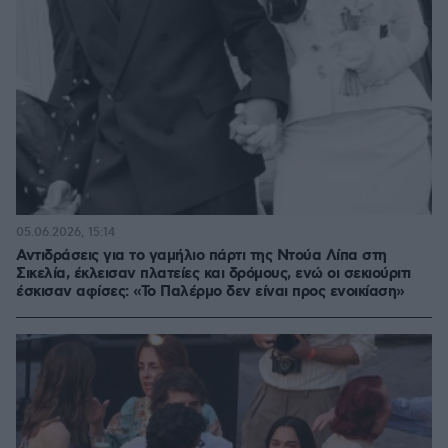
05.06.2026, 15:14
Αντιδράσεις για το γαμήλιο πάρτι της Ντούα Λίπα στη
Σικελία, έκλεισαν πλατείες και δρόμους, ενώ οι σεκιούριτι
έσκισαν αφίσες: «Το Παλέρμο δεν είναι προς ενοικίαση»