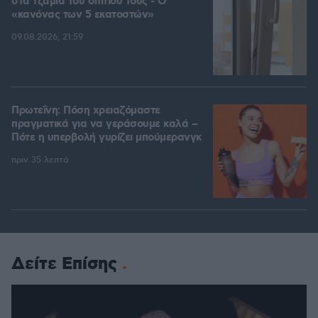
στα τζάμια του σπιτιού τους - Ο
«κανόνας των 5 εκατοστών»
09.08.2026, 21:59
Πρωτεΐνη: Πόση χρειαζόμαστε
πραγματικά για να γεράσουμε καλά –
Πότε η υπερβολή γυρίζει μπούμερανγκ
πριν 35 λεπτά
Δείτε Επίσης