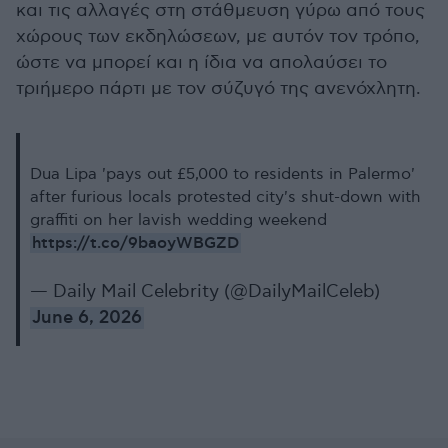
και τις αλλαγές στη στάθμευση γύρω από τους
χώρους των εκδηλώσεων, με αυτόν τον τρόπο,
ώστε να μπορεί και η ίδια να απολαύσει το
τριήμερο πάρτι με τον σύζυγό της ανενόχλητη.
Dua Lipa 'pays out £5,000 to residents in Palermo'
after furious locals protested city's shut-down with
graffiti on her lavish wedding weekend
https://t.co/9baoyWBGZD
— Daily Mail Celebrity (@DailyMailCeleb)
June 6, 2026