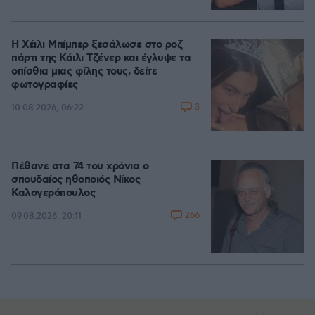
Η Χέιλι Μπίμπερ ξεσάλωσε στο ροζ
πάρτι της Κάιλι Τζένερ και έγλυψε τα
οπίσθια μιας φίλης τους, δείτε
φωτογραφίες
3
10.08.2026, 06:22
Πέθανε στα 74 του χρόνια ο
σπουδαίος ηθοποιός Νίκος
Καλογερόπουλος
266
09.08.2026, 20:11