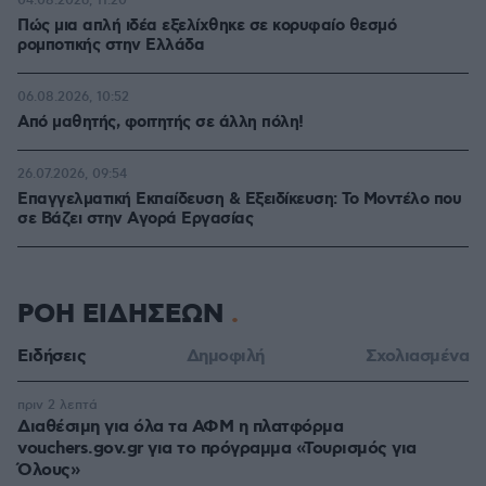
04.08.2026, 11:20
Πώς μια απλή ιδέα εξελίχθηκε σε κορυφαίο θεσμό
ρομποτικής στην Ελλάδα
06.08.2026, 10:52
Από μαθητής, φοιτητής σε άλλη πόλη!
26.07.2026, 09:54
Επαγγελματική Εκπαίδευση & Εξειδίκευση: Το Mοντέλο που
σε Bάζει στην Aγορά Eργασίας
ΡΟΗ ΕΙΔΗΣΕΩΝ
Ειδήσεις
Δημοφιλή
Σχολιασμένα
πριν 2 λεπτά
Διαθέσιμη για όλα τα ΑΦΜ η πλατφόρμα
vouchers.gov.gr για το πρόγραμμα «Τουρισμός για
Όλους»