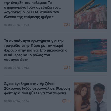
την έναρξη του πολέμου: Το
στριμωγμένο Ιράν ανεβάζει τον...
λογαριασμό, οι ΗΠΑ χάνουν τον
έλεγχο της επόμενης ημέρας
5
10.08.2026, 07:24
Τα αναπάντητα ερωτήματα για την
τραγωδία στην Πάρο με τον νεκρό
4χρονο στην πισίνα: Στο μικροσκόπιο
οι κάμερες και ο ρόλος του
ναυαγοσώστη
5
10.08.2026, 07:13
Άγριο έγκλημα στην Αριζόνα:
20χρονος Ινδός στραγγάλισε 19χρονη
φοιτήτρια που ήθελε να τον χωρίσει
13
10.08.2026, 06:57