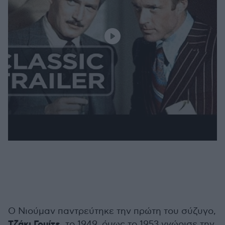
Ο Νιούμαν παντρεύτηκε την πρώτη του σύζυγο,
Τζάκι Γουίτε
, το 1949, όμως το 1953 γνώρισε την