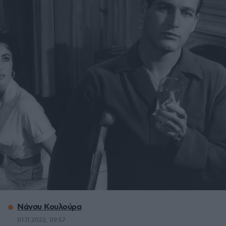
Νάνσυ Κουλούρα
01.11.2022, 09:57