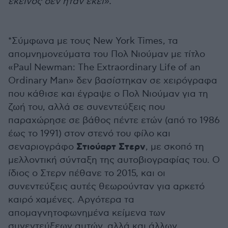
εκείνος δεν ήταν εκεί».
*Σύμφωνα με τους New York Times, τα
απομνημονεύματα του Πολ Νιούμαν με τίτλο
«Paul Newman: The Extraordinary Life of an
Ordinary Man» δεν βασίστηκαν σε χειρόγραφα
που κάθισε και έγραψε ο Πολ Νιούμαν για τη
ζωή του, αλλά σε συνεντεύξεις που
παραχώρησε σε βάθος πέντε ετών (από το 1986
έως το 1991) στον στενό του φίλο και
Στιούαρτ Στερν
σεναριογράφο
, με σκοπό τη
μελλοντική σύνταξη της αυτοβιογραφίας του. Ο
ίδιος ο Στερν πέθανε το 2015, και οι
συνεντεύξεις αυτές θεωρούνταν για αρκετό
καιρό χαμένες. Αργότερα τα
απομαγνητοφωνημένα κείμενα των
συνεντεύξεων αυτών, αλλά και άλλων