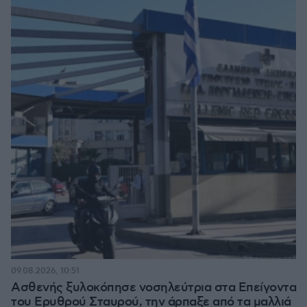
09.08.2026, 10:51
Ασθενής ξυλοκόπησε νοσηλεύτρια στα Επείγοντα
του Ερυθρού Σταυρού, την άρπαξε από τα μαλλιά