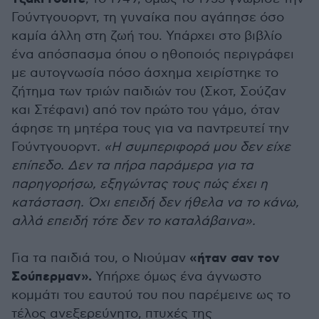
Γούντγουορντ, τη γυναίκα που αγάπησε όσο
καμία άλλη στη ζωή του. Υπάρχει στο βιβλίο
ένα απόσπασμα όπου ο ηθοποιός περιγράφει
με αυτογνωσία πόσο άσχημα χειρίστηκε το
ζήτημα των τριών παιδιών του (Σκοτ, Σούζαν
και Στέφανι) από τον πρώτο του γάμο, όταν
άφησε τη μητέρα τους για να παντρευτεί την
Γούντγουορντ
. «Η συμπεριφορά μου δεν είχε
επίπεδο. Δεν τα πήρα παράμερα για τα
παρηγορήσω, εξηγώντας τους πώς έχει η
κατάσταση. Όχι επειδή δεν ήθελα να το κάνω,
αλλά επειδή τότε δεν το καταλάβαινα».
«ήταν σαν τον
Για τα παιδιά του, ο Νιούμαν
Σούπερμαν».
Υπήρχε όμως ένα άγνωστο
κομμάτι του εαυτού του που παρέμεινε ως το
τέλος ανεξερεύνητο, πτυχές της