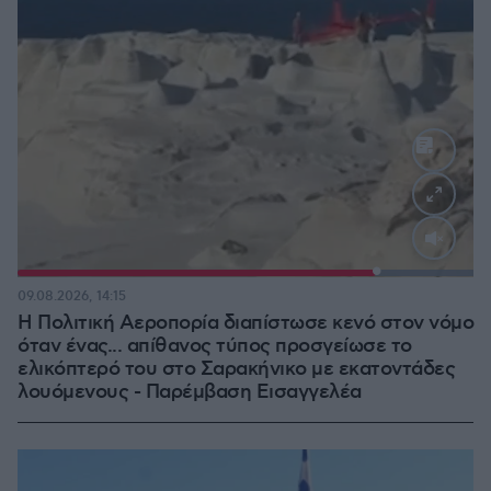
Loaded
:
100.00%
09.08.2026, 14:15
Η Πολιτική Αεροπορία διαπίστωσε κενό στον νόμο
όταν ένας... απίθανος τύπος προσγείωσε το
ελικόπτερό του στο Σαρακήνικο με εκατοντάδες
λουόμενους - Παρέμβαση Εισαγγελέα