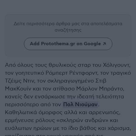
Δείτε περισσότερα άρθρα μας
στα αποτελέσματα
αναζήτησης
Add Protothema.gr on Google
Από όλους τους θρυλικούς σταρ του Χόλιγουντ,
τον γοητευτικό Ρόμπερτ Ρέντφορντ, τον τραγικό
Τζέιμς Ντιν, τον σκληραγωγημένο Στιβ
ΜακΚουίν και τον ατίθασο Μάρλον Μπράντο,
κανείς δεν ενσάρκωσε την ιδεατή τελειότητα
περισσότερο από τον
Πολ Νιούμαν
.
Καθηλωτικά όμορφος αλλά και αρρενωπός,
ερμήνευσε ρόλους «σκληρών ανδρών» και
ευάλωτων ηρώων με το ίδιο βάθος και χάρισμα,