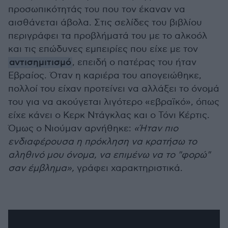
προσωπικότητάς του που τον έκαναν να
αισθάνεται άβολα. Στις σελίδες του βιβλίου
περιγράφει τα προβλήματά του με το αλκοόλ
και τις επώδυνες εμπειρίες που είχε με τον
αντισημιτισμό
, επειδή ο πατέρας του ήταν
Εβραίος. Όταν η καριέρα του απογειώθηκε,
πολλοί του είχαν προτείνει να αλλάξει το όνομά
του για να ακούγεται λιγότερο «εβραϊκό», όπως
είχε κάνει ο Κερκ Ντάγκλας και ο Τόνι Κέρτις.
Όμως ο Νιούμαν αρνήθηκε:
«Ήταν πιο
ενδιαφέρουσα η πρόκληση να κρατήσω το
αληθινό μου όνομα, να επιμένω να το "φορώ"
σαν έμβλημα»,
γράφει χαρακτηριστικά.