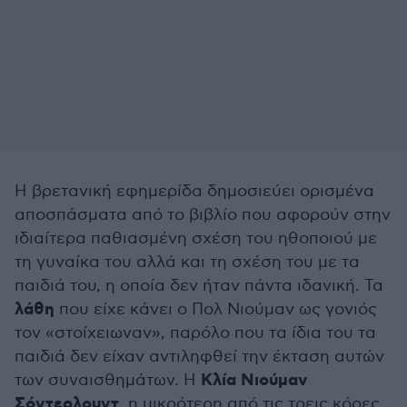
Η βρετανική εφημερίδα δημοσιεύει ορισμένα
αποσπάσματα από το βιβλίο που αφορούν στην
ιδιαίτερα παθιασμένη σχέση του ηθοποιού με
τη γυναίκα του αλλά και τη σχέση του με τα
παιδιά του, η οποία δεν ήταν πάντα ιδανική. Τα
λάθη
που είχε κάνει ο Πολ Νιούμαν ως γονιός
τον «στοίχειωναν», παρόλο που τα ίδια του τα
παιδιά δεν είχαν αντιληφθεί την έκταση αυτών
Κλία Νιούμαν
των συναισθημάτων. Η
Σόντερλουντ
, η μικρότερη από τις τρεις κόρες