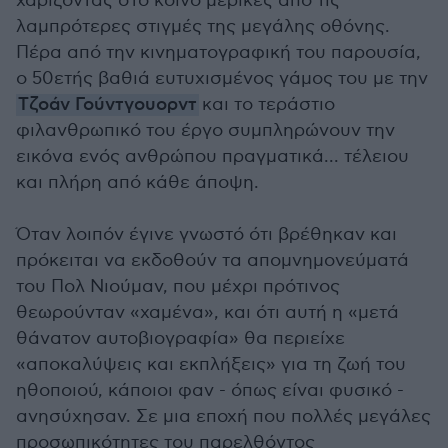
χαρίζοντας στο κοινό μερικές από τις
λαμπρότερες στιγμές της μεγάλης οθόνης.
Πέρα από την κινηματογραφική του παρουσία,
ο 50ετής βαθιά ευτυχισμένος γάμος του με την
Τζοάν Γούντγουορντ
και το τεράστιο
φιλανθρωπικό του έργο συμπληρώνουν την
εικόνα ενός ανθρώπου πραγματικά... τέλειου
και πλήρη από κάθε άποψη.
Όταν λοιπόν έγινε γνωστό ότι βρέθηκαν και
πρόκειται να εκδοθούν τα απομνημονεύματά
του Πολ Νιούμαν, που μέχρι πρότινος
θεωρούνταν «χαμένα», και ότι αυτή η «μετά
θάνατον αυτοβιογραφία» θα περιείχε
«αποκαλύψεις και εκπλήξεις» για τη ζωή του
ηθοποιού, κάποιοι φαν - όπως είναι φυσικό -
ανησύχησαν. Σε μια εποχή που πολλές μεγάλες
προσωπικότητες του παρελθόντος