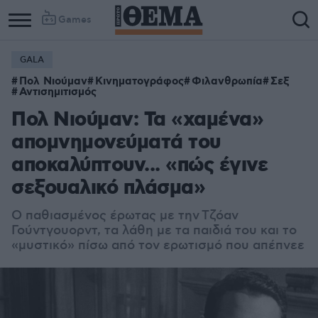
Games
GALA
Πολ Νιούμαν
Κινηματογράφος
Φιλανθρωπία
Σεξ
Αντισημιτισμός
Πολ Νιούμαν: Τα «χαμένα»
απομνημονεύματά του
αποκαλύπτουν... «πώς έγινε
σεξουαλικό πλάσμα»
Ο παθιασμένος έρωτας με την
Τζόαν
Γούντγουορντ, τα λάθη με τα παιδιά του και το
«μυστικό» πίσω από τον ερωτισμό που απέπνεε