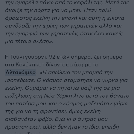
την ομπρέλα πάνω από το κεφάλι της. Μετά της
άνοιξε την πόρτα για να μπει. Ήταν πολύ
άρρωστος εκείνη την εποχή και αυτή η εικόνα
συνδύαζε την φρίκη των γηρατειών αλλά και
την ομορφιά των γηρατειών, όταν έχει κανείς
μια τέτοια σχέση».
Η Γούντγουορντ, 92 ετών σήμερα, ζει σήμερα
στο Κονέκτικατ δίνοντας μάχη με το
Αλτσχάιμερ
.
«Η απώλεια του μπαμπά την
ισοπέδωσε. Ο κόσμος σταμάτησε να γυρνά για
εκείνη. Θυμάμαι να πηγαίνω μαζί της σε μια
εκδήλωση στη Νέα Υόρκη λίγο μετά τον θάνατο
του πατέρα μου, και ο κόσμος μαζευόταν γύρω
της για να τη φροντίσει, όμως εκείνη
αισθανόταν φόβο. Εγώ κι ο άντρας μου
ήμασταν εκεί, αλλά δεν ήταν το ίδιο, επειδή