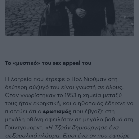
Το «μυστικό» του sex appeal του
Η λατρεία που έτρεφε ο Πολ Νιούμαν στη
δεύτερη σύζυγό του είναι γνωστή σε όλους.
Όταν γνωρίστηκαν το 1953 η χημεία μεταξύ
τους ήταν εκρηκτική, και ο ηθοποιός έδειχνε να
ερωτισμός
πιστεύει ότι ο
που έβγαζε στη
μεγάλη οθόνη οφειλόταν σε μεγάλο βαθμό στη
Γούντγουορντ.
«Η Τζοάν δημιούργησε ένα
σεξουαλικό πλάσμα. Είμαι ένα ον που εφηύρε