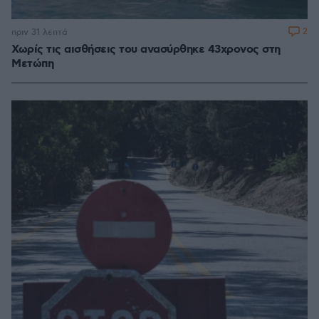
2
πριν 31 λεπτά
Χωρίς τις αισθήσεις του ανασύρθηκε 43χρονος στη
Μετώπη