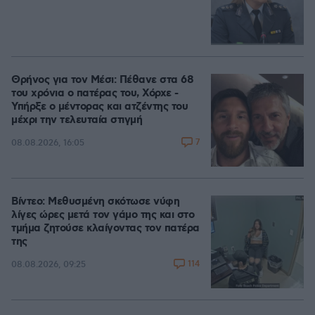
Θρήνος για τον Μέσι: Πέθανε στα 68
του χρόνια ο πατέρας του, Χόρχε -
Υπήρξε ο μέντορας και ατζέντης του
μέχρι την τελευταία στιγμή
7
08.08.2026, 16:05
Βίντεο: Μεθυσμένη σκότωσε νύφη
λίγες ώρες μετά τον γάμο της και στο
τμήμα ζητούσε κλαίγοντας τον πατέρα
της
114
08.08.2026, 09:25