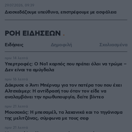
29.07.2026, 09:39
Διασκεδάζουμε υπεύθυνα, επιστρέφουμε με ασφάλεια
ΡΟΗ ΕΙΔΗΣΕΩΝ
Ειδήσεις
Δημοφιλή
Σχολιασμένα
πριν 14 λεπτά
Υπερτροφές: Ο Νο1 καρπός που πρέπει όλοι να τρώμε –
Δεν είναι τα αμύγδαλα
πριν 16 λεπτά
Δάκρυσε ο Άντι Μπέρναμ για τον πατέρα του που έχει
Αλτσχάιμερ: Η αντίδρασή του όταν τον είδε να
αναλαμβάνει την πρωθυπουργία, δείτε βίντεο
πριν 21 λεπτά
Μουσακάς: Η μπεσαμέλ, τα λαχανικά και το τηγάνισμα
της μελιτζάνας, σύμφωνα με τους σεφ
πριν 21 λεπτά