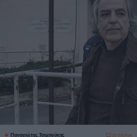
Παναγιώτης Τσιμπούκης
23 ΣΧΟΛΙΑ