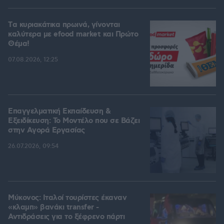
Tα κυριακάτικα πρωινά, γίνονται
καλύτερα με efood market και Πρώτο
Θέμα!
07.08.2026, 12:25
Επαγγελματική Εκπαίδευση &
Εξειδίκευση: Το Mοντέλο που σε Bάζει
στην Aγορά Eργασίας
26.07.2026, 09:54
Μύκονος: Ιταλοί τουρίστες έκαναν
«κλαμπ» βανάκι transfer -
Αντιδράσεις για το ξέφρενο πάρτι