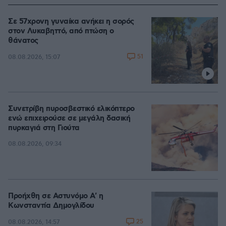
Σε 57χρονη γυναίκα ανήκει η σορός
στον Λυκαβηττό, από πτώση ο
θάνατος
51
08.08.2026, 15:07
Συνετρίβη πυροσβεστικό ελικόπτερο
ενώ επιχειρούσε σε μεγάλη δασική
πυρκαγιά στη Γιούτα
08.08.2026, 09:34
Προήχθη σε Αστυνόμο Α' η
Κωνσταντία Δημογλίδου
25
08.08.2026, 14:57