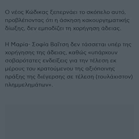
Ο νέος Κώδικας ξεπερνάει το σκόπελο αυτό,
προβλέποντας ότι η άσκηση κακουργηματικής
δίωξης, δεν εμποδίζει τη χορήγηση άδειας.
Η Μαρία- Σοφία Βαΐτση δεν τάσσεται υπέρ της
χορήγησης της άδειας, καθώς «υπάρχουν
σοβαρότατες ενδείξεις για την τέλεση εκ
μέρους του κρατούμενου της αξιόποινης
πράξης της διέγερσης σε τέλεση (τουλάχιστον)
πλημμελημάτων».