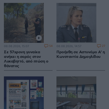
54
27
08.08.2026, 15:07
08.08.2026, 14:57
Σε 57χρονη γυναίκα
Προήχθη σε Αστυνόμο Α' η
ανήκει η σορός στον
Κωνσταντία Δημογλίδου
Λυκαβηττό, από πτώση ο
θάνατος