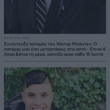
08.08.2026, 14:25
Συνέντευξη ποταμός του Χάντερ Μπάιντεν: Ο
πατέρας μου έχει μεταστάσεις στα οστά - Έπινα 4
λίτρα βότκα τη μέρα, κάπνιζα κρακ κάθε 15 λεπτά