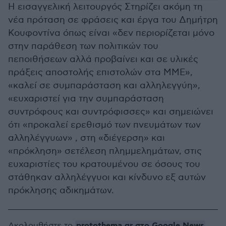
Η εισαγγελική λειτουργός Στηρίζει ακόμη τη
νέα πρόταση σε φράσεις και έργα του Δημήτρη
Κουφοντίνα όπως είναι «δεν περιορίζεται μόνο
στην παράθεση των πολιτικών του
πεποιθήσεων αλλά προβαίνει και σε υλικές
πράξεις αποστολής επιστολών στα ΜΜΕ»,
«καλεί σε συμπαράσταση και αλληλεγγύη»,
«ευχαριστεί για την συμπαράσταση
συντρόφους και συντρόφισσες» και σημειώνει
ότι «προκαλεί ερεθισμό των πνευμάτων των
αλληλέγγυων» , στη «διέγερση» και
«πρόκληση» σετέλεση πλημμελημάτων, στις
ευχαριστίες του κρατουμένου σε όσους του
στάθηκαν αλληλέγγυοι και κίνδυνο εξ αυτών
πρόκλησης αδικημάτων.
protothema.gr στο Google News
Ακολουθήστε το