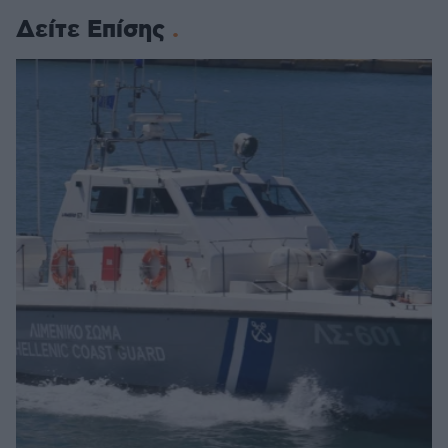
Δείτε Επίσης