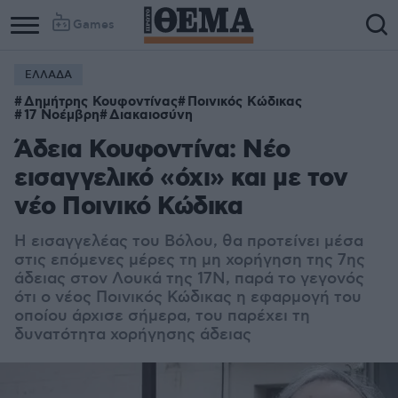
Games
ΕΛΛΑΔΑ
Δημήτρης Κουφοντίνας
Ποινικός Κώδικας
17 Νοέμβρη
Διακαιοσύνη
Άδεια Κουφοντίνα: Νέο
εισαγγελικό «όχι» και με τον
νέο Ποινικό Κώδικα
Η εισαγγελέας του Βόλου, θα προτείνει μέσα
στις επόμενες μέρες τη μη χορήγηση της 7ης
άδειας στον Λουκά της 17Ν, παρά το γεγονός
ότι ο νέος Ποινικός Κώδικας η εφαρμογή του
οποίου άρχισε σήμερα, του παρέχει τη
δυνατότητα χορήγησης άδειας