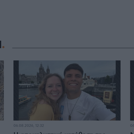
Η
06.08.2026, 12:32
06