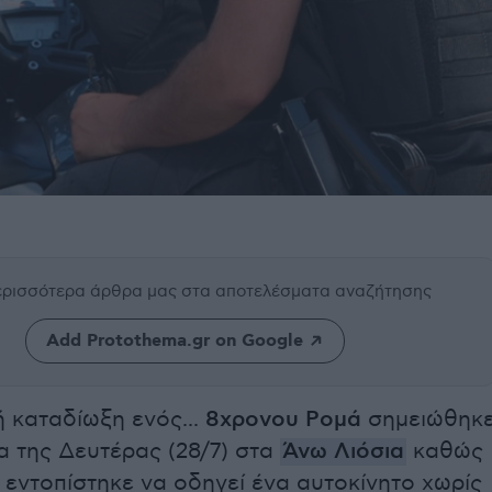
περισσότερα άρθρα μας
στα αποτελέσματα αναζήτησης
Add Protothema.gr on Google
 καταδίωξη ενός...
8χρονου Ρομά
σημειώθηκ
α της Δευτέρας (28/7) στα
Άνω Λιόσια
καθώς
ς εντοπίστηκε να οδηγεί ένα αυτοκίνητο χωρίς