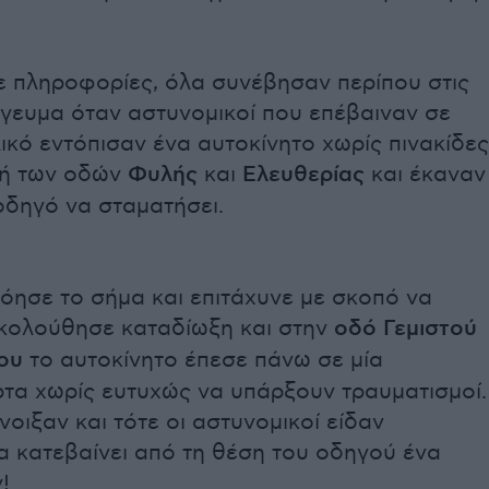
 πληροφορίες, όλα συνέβησαν περίπου στις
όγευμα όταν αστυνομικοί που επέβαιναν σε
ικό εντόπισαν ένα αυτοκίνητο χωρίς πινακίδες
λή των οδών
Φυλής
και
Ελευθερίας
και έκαναν
οδηγό να σταματήσει.
όησε το σήμα και επιτάχυνε με σκοπό να
Ακολούθησε καταδίωξη και στην
οδό Γεμιστού
ου
το αυτοκίνητο έπεσε πάνω σε μία
τα χωρίς ευτυχώς να υπάρξουν τραυματισμοί.
νοιξαν και τότε οι αστυνομικοί είδαν
α κατεβαίνει από τη θέση του οδηγού ένα
!