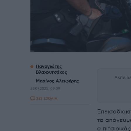
Παναγιώτης
Βλαχουτσάκος
Δείτε 
Μαρίνος Αλειφέρης
29.07.2025, 09:09
232 ΣΧΟΛΙΑ
Επεισοδιακή
το απόγευμ
ο πιτσιρικά